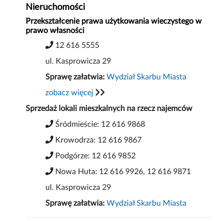
Nieruchomości
Przekształcenie prawa użytkowania wieczystego w
prawo własności
12 616 5555
ul. Kasprowicza 29
Sprawę załatwia:
Wydział Skarbu Miasta
zobacz więcej
Sprzedaż lokali mieszkalnych na rzecz najemców
Śródmieście: 12 616 9868
Krowodrza: 12 616 9867
Podgórze: 12 616 9852
Nowa Huta: 12 616 9926, 12 616 9871
ul. Kasprowicza 29
Sprawę załatwia:
Wydział Skarbu Miasta