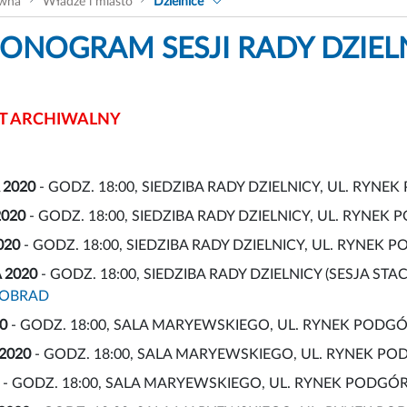
ówna
Władze i miasto
Dzielnice
NOGRAM SESJI RADY DZIELNI
 ARCHIWALNY
 2020
- GODZ. 18:00, SIEDZIBA RADY DZIELNICY, UL. RYNE
2020
- GODZ. 18:00, SIEDZIBA RADY DZIELNICY, UL. RYNEK 
020
- GODZ. 18:00, SIEDZIBA RADY DZIELNICY, UL. RYNEK P
 2020
- GODZ. 18:00, SIEDZIBA RADY DZIELNICY (SESJA S
 OBRAD
0
- GODZ. 18:00, SALA MARYEWSKIEGO, UL. RYNEK PODGÓ
2020
- GODZ. 18:00, SALA MARYEWSKIEGO, UL. RYNEK POD
- GODZ. 18:00, SALA MARYEWSKIEGO, UL. RYNEK PODGÓR