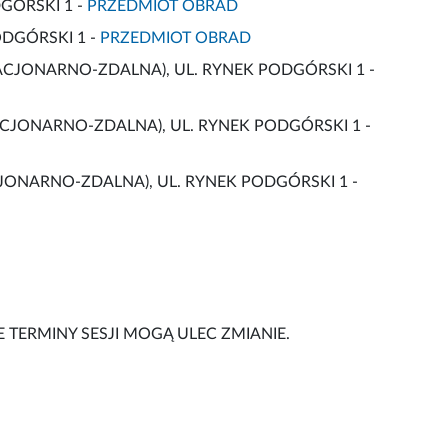
GÓRSKI 1 -
PRZEDMIOT OBRAD
ODGÓRSKI 1 -
PRZEDMIOT OBRAD
TACJONARNO-ZDALNA), UL. RYNEK PODGÓRSKI 1 -
STACJONARNO-ZDALNA), UL. RYNEK PODGÓRSKI 1 -
ACJONARNO-ZDALNA), UL. RYNEK PODGÓRSKI 1 -
 TERMINY SESJI MOGĄ ULEC ZMIANIE.