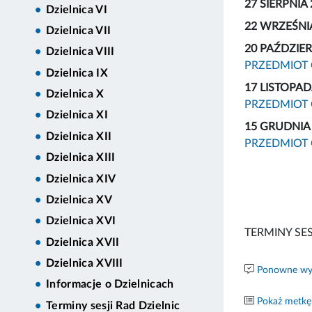
27 SIERPNIA
Dzielnica VI
22 WRZEŚNI
Dzielnica VII
20 PAŹDZIE
Dzielnica VIII
PRZEDMIOT
Dzielnica IX
17 LISTOPA
Dzielnica X
PRZEDMIOT
Dzielnica XI
15 GRUDNIA
Dzielnica XII
PRZEDMIOT
Dzielnica XIII
Dzielnica XIV
Dzielnica XV
Dzielnica XVI
TERMINY SES
Dzielnica XVII
Dzielnica XVIII
Ponowne wyk
Informacje o Dzielnicach
Pokaż metkę
Terminy sesji Rad Dzielnic