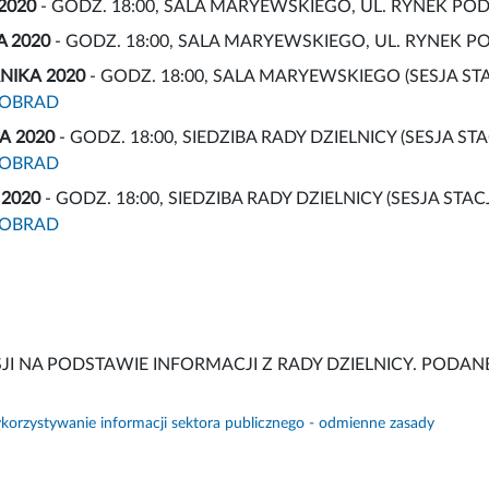
 2020
- GODZ. 18:00, SALA MARYEWSKIEGO, UL. RYNEK POD
A 2020
- GODZ. 18:00, SALA MARYEWSKIEGO, UL. RYNEK P
RNIKA
2020
- GODZ. 18:00, SALA MARYEWSKIEGO (SESJA S
 OBRAD
DA
2020
- GODZ. 18:00, SIEDZIBA RADY DZIELNICY (SESJA 
 OBRAD
 2020
- GODZ. 18:00, SIEDZIBA RADY DZIELNICY (SESJA ST
 OBRAD
JI NA PODSTAWIE INFORMACJI Z RADY DZIELNICY. PODANE
orzystywanie informacji sektora publicznego - odmienne zasady