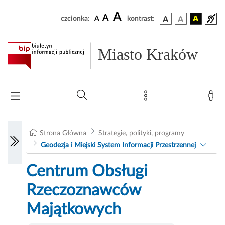
A
A
czcionka:
A
kontrast:
Miasto Kraków
Strona Główna
Strategie, polityki, programy
Geodezja i Miejski System Informacji Przestrzennej
Centrum Obsługi
Rzeczoznawców
Majątkowych