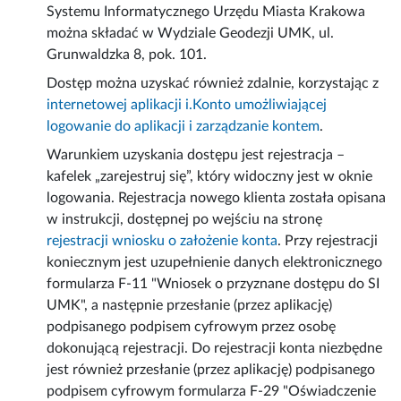
Systemu Informatycznego Urzędu Miasta Krakowa
można składać w Wydziale Geodezji UMK, ul.
Grunwaldzka 8, pok. 101.
Dostęp można uzyskać również zdalnie, korzystając z
internetowej aplikacji i.Konto umożliwiającej
logowanie do aplikacji i zarządzanie kontem
.
Warunkiem uzyskania dostępu jest rejestracja –
kafelek „zarejestruj się”, który widoczny jest w oknie
logowania. Rejestracja nowego klienta została opisana
w instrukcji, dostępnej po wejściu na stronę
rejestracji wniosku o założenie konta
. Przy rejestracji
koniecznym jest uzupełnienie danych elektronicznego
formularza F-11 "Wniosek o przyznane dostępu do SI
UMK", a następnie przesłanie (przez aplikację)
podpisanego podpisem cyfrowym przez osobę
dokonującą rejestracji. Do rejestracji konta niezbędne
jest również przesłanie (przez aplikację) podpisanego
podpisem cyfrowym formularza F-29 "Oświadczenie