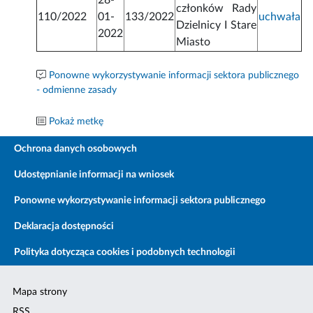
28-
członków Rady
110/2022
01-
133/2022
uchwała
Dzielnicy I Stare
2022
Miasto
Ponowne wykorzystywanie informacji sektora publicznego
- odmienne zasady
Pokaż metkę
Ochrona danych osobowych
Udostępnianie informacji na wniosek
Ponowne wykorzystywanie informacji sektora publicznego
Deklaracja dostępności
Polityka dotycząca cookies i podobnych technologii
Mapa strony
RSS