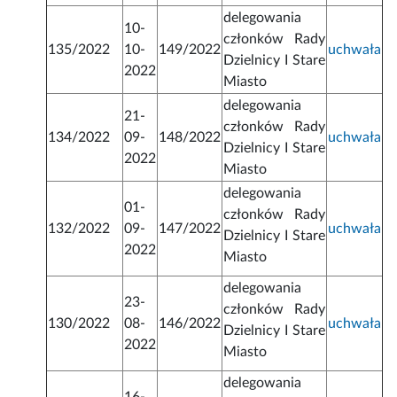
delegowania
10-
członków Rady
135/2022
10-
149/2022
uchwała
Dzielnicy I Stare
2022
Miasto
delegowania
21-
członków Rady
134/2022
09-
148/2022
uchwała
Dzielnicy I Stare
2022
Miasto
delegowania
01-
członków Rady
132/2022
09-
147/2022
uchwała
Dzielnicy I Stare
2022
Miasto
delegowania
23-
członków Rady
130/2022
08-
146/2022
uchwała
Dzielnicy I Stare
2022
Miasto
delegowania