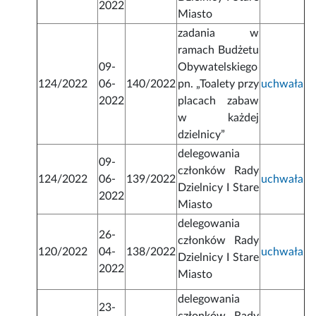
2022
Miasto
zadania w
ramach Budżetu
09-
Obywatelskiego
124/2022
06-
140/2022
pn. „Toalety przy
uchwała
2022
placach zabaw
w każdej
dzielnicy”
delegowania
09-
członków Rady
124/2022
06-
139/2022
uchwała
Dzielnicy I Stare
2022
Miasto
delegowania
26-
członków Rady
120/2022
04-
138/2022
uchwała
Dzielnicy I Stare
2022
Miasto
delegowania
23-