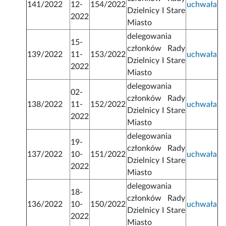
141/2022
12-
154/2022
uchwała
Dzielnicy I Stare
2022
Miasto
delegowania
15-
członków Rady
139/2022
11-
153/2022
uchwała
Dzielnicy I Stare
2022
Miasto
delegowania
02-
członków Rady
138/2022
11-
152/2022
uchwała
Dzielnicy I Stare
2022
Miasto
delegowania
19-
członków Rady
137/2022
10-
151/2022
uchwała
Dzielnicy I Stare
2022
Miasto
delegowania
18-
członków Rady
136/2022
10-
150/2022
uchwała
Dzielnicy I Stare
2022
Miasto