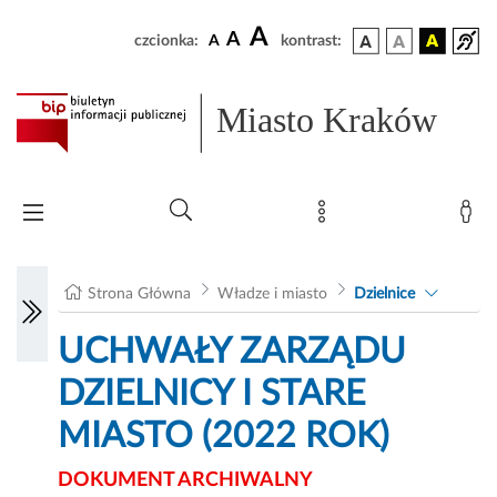
A
A
czcionka:
A
kontrast:
Miasto Kraków
Strona Główna
Władze i miasto
Dzielnice
UCHWAŁY ZARZĄDU
DZIELNICY I STARE
MIASTO (2022 ROK)
DOKUMENT ARCHIWALNY