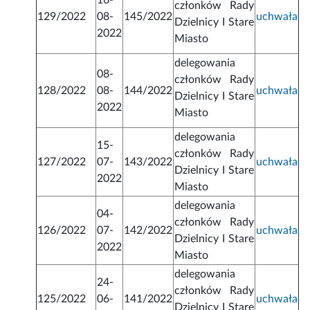
16-
członków Rady
129/2022
08-
145/2022
uchwała
Dzielnicy I Stare
2022
Miasto
delegowania
08-
członków Rady
128/2022
08-
144/2022
uchwała
Dzielnicy I Stare
2022
Miasto
delegowania
15-
członków Rady
127/2022
07-
143/2022
uchwała
Dzielnicy I Stare
2022
Miasto
delegowania
04-
członków Rady
126/2022
07-
142/2022
uchwała
Dzielnicy I Stare
2022
Miasto
delegowania
24-
członków Rady
125/2022
06-
141/2022
uchwała
Dzielnicy I Stare