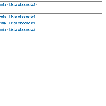
enia
-
Lista obecności
-
enia
-
Lista obecności
enia
-
Lista obecności
enia
-
Lista obecności