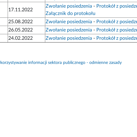
Zwołanie posiedzenia
-
Protokół z posiedz
17.11.2022
Załącznik do protokołu
25.08.2022
Zwołanie posiedzenia
-
Protokół z posiedz
26.05.2022
Zwołanie posiedzenia
-
Protokół z posiedz
24.02.2022
Zwołanie posiedzenia
-
Protokół z posiedz
orzystywanie informacji sektora publicznego - odmienne zasady