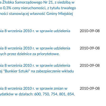
la Żłobka Samorządowego Nr 21, z siedzibą w
ako 0,3% ceny nieruchomości, z tytułu trwałego
mości stanowiącej własność Gminy Miejskiej
 września 2010 r. w sprawie udzielenia
2010-09-08
 września 2010 r. w sprawie udzielenia
2010-09-08
nych przez dzielnice za priorytetowe.
 września 2010 r. w sprawie udzielenia
2010-09-08
nej ''Bunkier Sztuki'' na zabezpieczenie wkładu
 września 2010 r. w sprawie zmian w
2010-09-08
ydatków w działach: 600, 750, 754, 801, 854,