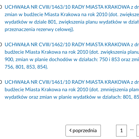
0
UCHWAŁA NR CVIII/1463/10 RADY MIASTA KRAKOWA z dnia 8
zmian w budżecie Miasta Krakowa na rok 2010 (dot. zwiększe
wydatków w dziale 801, zwiększenia planu wydatków w działa
przeznaczenia rezerwy celowej).
0
UCHWAŁA NR CVIII/1462/10 RADY MIASTA KRAKOWA z dnia 8
budżecie Miasta Krakowa na rok 2010 (dot. zwiększenia plan
900, zmian w planie dochodów w działach: 750 i 853 oraz zm
756, 801, 853, 854).
0
UCHWAŁA NR CVIII/1461/10 RADY MIASTA KRAKOWA z dnia 8
budżecie Miasta Krakowa na rok 2010 (dot. zmniejszenia pla
wydatków oraz zmian w planie wydatków w działach: 801, 854
...
poprzednia
1