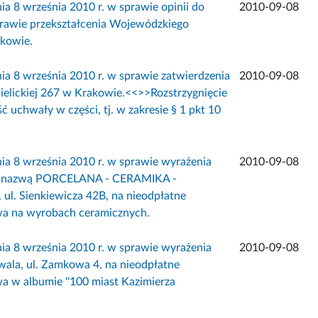
września 2010 r. w sprawie opinii do
2010-09-08
rawie przekształcenia Wojewódzkiego
akowie.
 września 2010 r. w sprawie zatwierdzenia
2010-09-08
ielickiej 267 w Krakowie.<<
>>Rozstrzygnięcie
uchwały w części, tj. w zakresie § 1 pkt 10
 września 2010 r. w sprawie wyrażenia
2010-09-08
pod nazwą PORCELANA - CERAMIKA -
. Sienkiewicza 42B, na nieodpłatne
wa na wyrobach ceramicznych.
 września 2010 r. w sprawie wyrażenia
2010-09-08
wala, ul. Zamkowa 4, na nieodpłatne
a w albumie ''100 miast Kazimierza