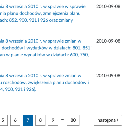
 września 2010 r. w sprawie w sprawie
2010-09-08
nia planu dochodów, zmniejszenia planu
ch: 852, 900, 921 i 926 oraz zmiany
 września 2010 r. w sprawie zmian w
2010-09-08
u dochodów i wydatków w działach: 801, 851 i
ian w planie wydatków w działach: 600, 750,
 września 2010 r. w sprawie zmian w
2010-09-08
nu rozchodów, zwiększenia planu dochodów i
, 900, 921 i 926).
...
5
6
7
8
9
80
następna