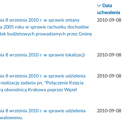
Data
uchwalenia
 września 2010 r. w sprawie zmiany
2010-09-08
ca 2005 roku w sprawie rachunku dochodów
tek budżetowych prowadzonych przez Gminę
września 2010 r. w sprawie lokalizacji
2010-09-08
 września 2010 r. w sprawie udzielenia
2010-09-08
lizację zadania pn. ''Połączenie Księcia
dową obwodnicą Krakowa poprzez Węzeł
 września 2010 r. w sprawie udzielenia
2010-09-08
stiwalowemu.