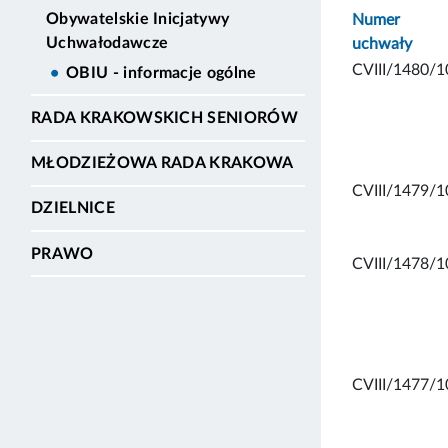
Obywatelskie Inicjatywy
Numer
Uchwałodawcze
uchwały
CVIII/1480/1
OBIU - informacje ogólne
RADA KRAKOWSKICH SENIORÓW
MŁODZIEŻOWA RADA KRAKOWA
CVIII/1479/1
DZIELNICE
PRAWO
CVIII/1478/1
CVIII/1477/1