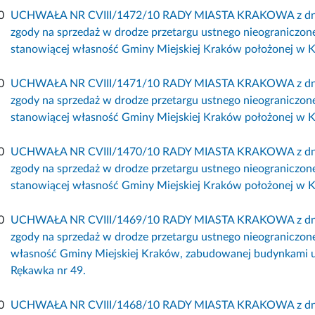
0
UCHWAŁA NR CVIII/1472/10 RADY MIASTA KRAKOWA z dnia 8
zgody na sprzedaż w drodze przetargu ustnego nieograniczo
stanowiącej własność Gminy Miejskiej Kraków położonej w Kr
0
UCHWAŁA NR CVIII/1471/10 RADY MIASTA KRAKOWA z dnia 8
zgody na sprzedaż w drodze przetargu ustnego nieograniczo
stanowiącej własność Gminy Miejskiej Kraków położonej w Kra
0
UCHWAŁA NR CVIII/1470/10 RADY MIASTA KRAKOWA z dnia 8
zgody na sprzedaż w drodze przetargu ustnego nieograniczo
stanowiącej własność Gminy Miejskiej Kraków położonej w Kr
0
UCHWAŁA NR CVIII/1469/10 RADY MIASTA KRAKOWA z dnia 8
zgody na sprzedaż w drodze przetargu ustnego nieograniczo
własność Gminy Miejskiej Kraków, zabudowanej budynkami u
Rękawka nr 49.
0
UCHWAŁA NR CVIII/1468/10 RADY MIASTA KRAKOWA z dnia 8