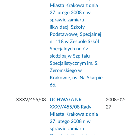
Miasta Krakowa z dnia
27 lutego 2008 r. w
sprawie zamiaru
likwidacji Szkoły
Podstawowej Specjalnej
nr 118 w Zespole Szkół
Specjalnych nr 7 z
siedzibą w Szpitalu
Specjalistycznym im. S.
Żeromskiego w
Krakowie, os. Na Skarpie
66.
XXXV/455/08
UCHWAŁA NR
2008-02-
XXXV/455/08 Rady
27
Miasta Krakowa z dnia
27 lutego 2008 r. w
sprawie zamiaru