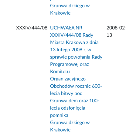
Grunwaldzkiego w
Krakowie.
XXXIV/444/08
UCHWAŁA NR
2008-02-
XXXIV/444/08 Rady
13
Miasta Krakowa z dnia
13 lutego 2008 r. w
sprawie powołania Rady
Programowej oraz
Komitetu
Organizacyjnego
Obchodów rocznic 600-
lecia bitwy pod
Grunwaldem oraz 100-
lecia odsłonięcia
pomnika
Grunwaldzkiego w
Krakowie.