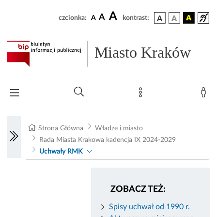
A
A
czcionka:
A
kontrast:
Miasto Kraków
Strona Główna
Władze i miasto
Rada Miasta Krakowa kadencja IX 2024-2029
Uchwały RMK
ZOBACZ TEŻ:
Spisy uchwał od 1990 r.