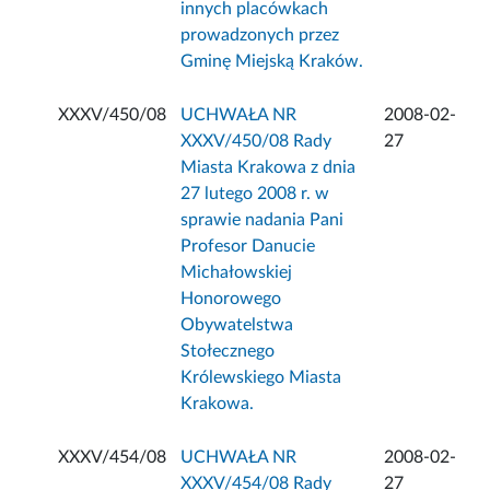
innych placówkach
prowadzonych przez
Gminę Miejską Kraków.
XXXV/450/08
UCHWAŁA NR
2008-02-
XXXV/450/08 Rady
27
Miasta Krakowa z dnia
27 lutego 2008 r. w
sprawie nadania Pani
Profesor Danucie
Michałowskiej
Honorowego
Obywatelstwa
Stołecznego
Królewskiego Miasta
Krakowa.
XXXV/454/08
UCHWAŁA NR
2008-02-
XXXV/454/08 Rady
27