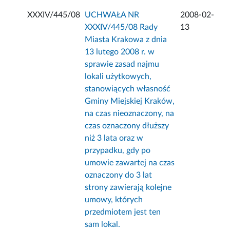
XXXIV/445/08
UCHWAŁA NR
2008-02-
XXXIV/445/08 Rady
13
Miasta Krakowa z dnia
13 lutego 2008 r. w
sprawie zasad najmu
lokali użytkowych,
stanowiących własność
Gminy Miejskiej Kraków,
na czas nieoznaczony, na
czas oznaczony dłuższy
niż 3 lata oraz w
przypadku, gdy po
umowie zawartej na czas
oznaczony do 3 lat
strony zawierają kolejne
umowy, których
przedmiotem jest ten
sam lokal.