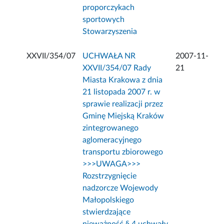
proporczykach
sportowych
Stowarzyszenia
XXVII/354/07
UCHWAŁA NR
2007-11-
XXVII/354/07 Rady
21
Miasta Krakowa z dnia
21 listopada 2007 r. w
sprawie realizacji przez
Gminę Miejską Kraków
zintegrowanego
aglomeracyjnego
transportu zbiorowego
>>>UWAGA>>>
Rozstrzygnięcie
nadzorcze Wojewody
Małopolskiego
stwierdzające