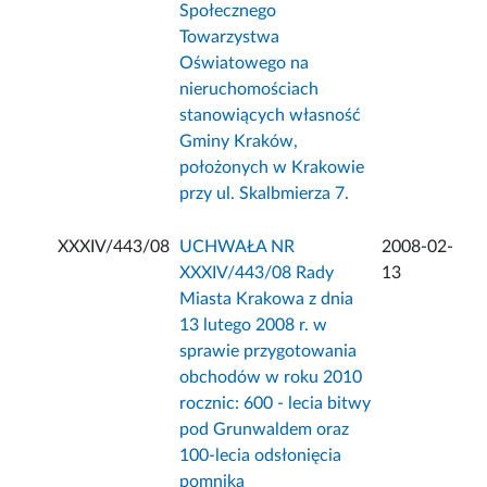
Społecznego
Towarzystwa
Oświatowego na
nieruchomościach
stanowiących własność
Gminy Kraków,
położonych w Krakowie
przy ul. Skalbmierza 7.
XXXIV/443/08
UCHWAŁA NR
2008-02-
XXXIV/443/08 Rady
13
Miasta Krakowa z dnia
13 lutego 2008 r. w
sprawie przygotowania
obchodów w roku 2010
rocznic: 600 - lecia bitwy
pod Grunwaldem oraz
100-lecia odsłonięcia
pomnika