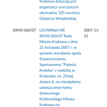
Krakowa dotyczących
organizacji uroczystych
obchodów 325 rocznicy
Odsieczy Wiedeńskiej.
XXVII/360/07
UCHWAŁA NR
2007-11-
XXVII/360/07 Rady
21
Miasta Krakowa z dnia
21 listopada 2007 r. w
sprawie wyrażenia zgody
Stowarzyszeniu
Sportowemu ''Polonia
Kraków'' z siedzibą w
Krakowie, os. Złotej
Jesieni 6, na nieodpłatne
umieszczenie herbu
Stołecznego
Królewskiego Miasta
Krakowa na