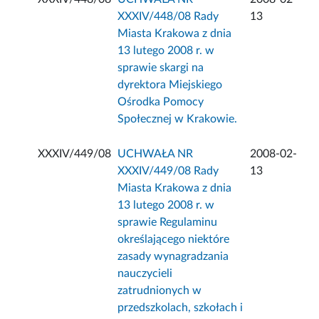
XXXIV/448/08 Rady
13
Miasta Krakowa z dnia
13 lutego 2008 r. w
sprawie skargi na
dyrektora Miejskiego
Ośrodka Pomocy
Społecznej w Krakowie.
XXXIV/449/08
UCHWAŁA NR
2008-02-
XXXIV/449/08 Rady
13
Miasta Krakowa z dnia
13 lutego 2008 r. w
sprawie Regulaminu
określającego niektóre
zasady wynagradzania
nauczycieli
zatrudnionych w
przedszkolach, szkołach i