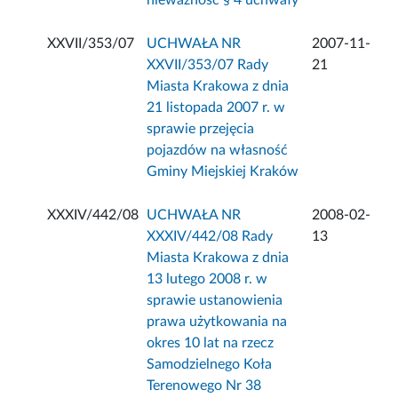
nieważność § 4 uchwały
XXVII/353/07
UCHWAŁA NR
2007-11-
XXVII/353/07 Rady
21
Miasta Krakowa z dnia
21 listopada 2007 r. w
sprawie przejęcia
pojazdów na własność
Gminy Miejskiej Kraków
XXXIV/442/08
UCHWAŁA NR
2008-02-
XXXIV/442/08 Rady
13
Miasta Krakowa z dnia
13 lutego 2008 r. w
sprawie ustanowienia
prawa użytkowania na
okres 10 lat na rzecz
Samodzielnego Koła
Terenowego Nr 38