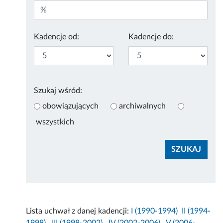
Kadencje od:
Kadencje do:
Szukaj wśród:
obowiązujących
archiwalnych
wszystkich
Lista uchwał z danej kadencji:
I (1990-1994)
II (1994-