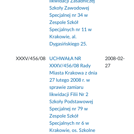
likwidacji Zasadniczej
Szkoły Zawodowej
Specjalnej nr 34 w
Zespole Szkół
Specjalnych nr 11 w
Krakowie, al.
Dygasińskiego 25.
XXXV/456/08
UCHWAŁA NR
2008-02-
XXXV/456/08 Rady
27
Miasta Krakowa z dnia
27 lutego 2008 r. w
sprawie zamiaru
likwidacji Filii Nr 2
Szkoły Podstawowej
Specjalnej nr 79 w
Zespole Szkół
Specjalnych nr 6 w
Krakowie, os. Szkolne