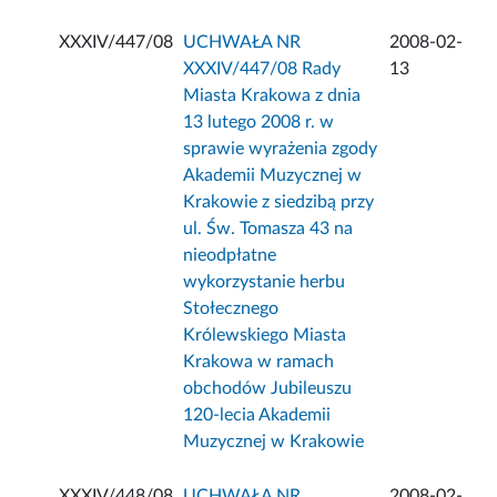
XXXIV/447/08
UCHWAŁA NR
2008-02-
XXXIV/447/08 Rady
13
Miasta Krakowa z dnia
13 lutego 2008 r. w
sprawie wyrażenia zgody
Akademii Muzycznej w
Krakowie z siedzibą przy
ul. Św. Tomasza 43 na
nieodpłatne
wykorzystanie herbu
Stołecznego
Królewskiego Miasta
Krakowa w ramach
obchodów Jubileuszu
120-lecia Akademii
Muzycznej w Krakowie
XXXIV/448/08
UCHWAŁA NR
2008-02-