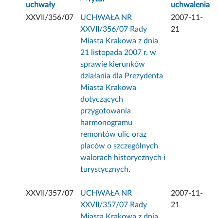
uchwały
uchwalenia
XXVII/356/07
UCHWAŁA NR
2007-11-
XXVII/356/07 Rady
21
Miasta Krakowa z dnia
21 listopada 2007 r. w
sprawie kierunków
działania dla Prezydenta
Miasta Krakowa
dotyczących
przygotowania
harmonogramu
remontów ulic oraz
placów o szczególnych
walorach historycznych i
turystycznych.
XXVII/357/07
UCHWAŁA NR
2007-11-
XXVII/357/07 Rady
21
Miasta Krakowa z dnia