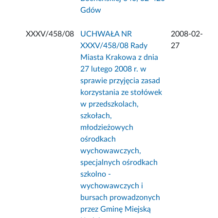
Gdów
XXXV/458/08
UCHWAŁA NR
2008-02-
XXXV/458/08 Rady
27
Miasta Krakowa z dnia
27 lutego 2008 r. w
sprawie przyjęcia zasad
korzystania ze stołówek
w przedszkolach,
szkołach,
młodzieżowych
ośrodkach
wychowawczych,
specjalnych ośrodkach
szkolno -
wychowawczych i
bursach prowadzonych
przez Gminę Miejską