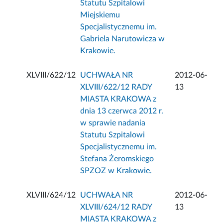
Statutu Szpitalowi
Miejskiemu
Specjalistycznemu im.
Gabriela Narutowicza w
Krakowie.
XLVIII/622/12
UCHWAŁA NR
2012-06-
XLVIII/622/12 RADY
13
MIASTA KRAKOWA z
dnia 13 czerwca 2012 r.
w sprawie nadania
Statutu Szpitalowi
Specjalistycznemu im.
Stefana Żeromskiego
SPZOZ w Krakowie.
XLVIII/624/12
UCHWAŁA NR
2012-06-
XLVIII/624/12 RADY
13
MIASTA KRAKOWA z