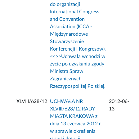
do organizacji
International Congress
and Convention
Association (ICCA -
Międzynarodowe
Stowarzyszenie
Konferencji i Kongresów).
<<
>>Uchwała wchodzi w
życie po uzyskaniu zgody
Ministra Spraw
Zagranicznych
Rzeczypospolitej Polskiej.
XLVIII/628/12
UCHWAŁA NR
2012-06-
XLVIII/628/12 RADY
13
MIASTA KRAKOWA z
dnia 13 czerwca 2012 r.
w sprawie określenia
stawki dotacji