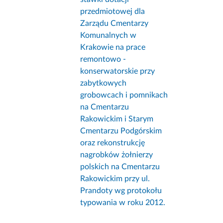
przedmiotowej dla
Zarządu Cmentarzy
Komunalnych w
Krakowie na prace
remontowo -
konserwatorskie przy
zabytkowych
grobowcach i pomnikach
na Cmentarzu
Rakowickim i Starym
Cmentarzu Podgórskim
oraz rekonstrukcję
nagrobków żołnierzy
polskich na Cmentarzu
Rakowickim przy ul.
Prandoty wg protokołu
typowania w roku 2012.