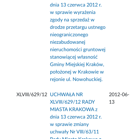
dnia 13 czerwca 2012 r.
w sprawie wyrażenia
zgody na sprzedaż w
drodze przetargu ustnego
nieograniczonego
niezabudowanej
nieruchomości gruntowej
stanowiącej własność
Gminy Miejskiej Kraków,
położonej w Krakowie w
rejonie ul. Nowohuckiej.
XLVIII/629/12
UCHWAŁA NR
2012-06-
XLVIII/629/12 RADY
13
MIASTA KRAKOWA z
dnia 13 czerwca 2012 r.
w sprawie zmiany
uchwały Nr VIII/63/11