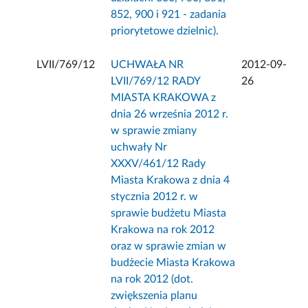
852, 900 i 921 - zadania
priorytetowe dzielnic).
LVII/769/12
UCHWAŁA NR
2012-09-
LVII/769/12 RADY
26
MIASTA KRAKOWA z
dnia 26 września 2012 r.
w sprawie zmiany
uchwały Nr
XXXV/461/12 Rady
Miasta Krakowa z dnia 4
stycznia 2012 r. w
sprawie budżetu Miasta
Krakowa na rok 2012
oraz w sprawie zmian w
budżecie Miasta Krakowa
na rok 2012 (dot.
zwiększenia planu