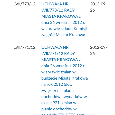
LVII/773/12
UCHWAŁA NR
2012-09-
LVII/773/12 RADY
26
MIASTA KRAKOWA z
dnia 26 września 2012 r.
w sprawie składu Komisji
Nagród Miasta Krakowa.
LVII/771/12
UCHWAŁA NR
2012-09-
LVII/771/12 RADY
26
MIASTA KRAKOWA z
dnia 26 września 2012 r.
w sprawie zmian w
budżecie Miasta Krakowa
na rok 2012 (dot.
zwiększenia planu
dochodów i wydatków w
dziale 921, zmian w
planie dochodów w