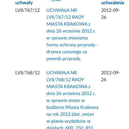
uchwały
uchwalenia
LVII/767/12
UCHWAŁA NR
2012-09-
LVII/767/12 RADY
26
MIASTA KRAKOWA z
dnia 26 września 2012 r.
w sprawie zniesienia
formy ochrony przyrody -
drzewa uznanego za
pomnik przyrody.
LVII/768/12
UCHWAŁA NR
2012-09-
LVII/768/12 RADY
26
MIASTA KRAKOWA z
dnia 26 września 2012 r.
w sprawie zmian w
budżecie Miasta Krakowa
na rok 2012 (dot. zmian
w planie wydatków w
działach: 600, 750, 851,