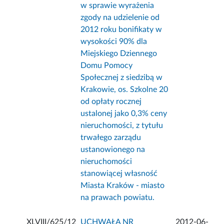
w sprawie wyrażenia
zgody na udzielenie od
2012 roku bonifikaty w
wysokości 90% dla
Miejskiego Dziennego
Domu Pomocy
Społecznej z siedzibą w
Krakowie, os. Szkolne 20
od opłaty rocznej
ustalonej jako 0,3% ceny
nieruchomości, z tytułu
trwałego zarządu
ustanowionego na
nieruchomości
stanowiącej własność
Miasta Kraków - miasto
na prawach powiatu.
XLVIII/625/12
UCHWAŁA NR
2012-06-