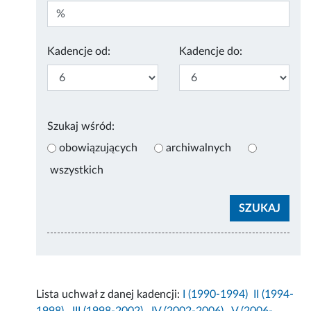
Kadencje od:
Kadencje do:
Szukaj wśród:
obowiązujących
archiwalnych
wszystkich
Lista uchwał z danej kadencji:
I (1990-1994)
II (1994-