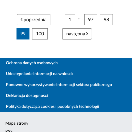
...
poprzednia
1
97
98
99
100
następna
Ochrona danych osobowych
Udostępnianie informacji na wniosek
Ponowne wykorzystywanie informacji sektora publicznego
Deklaracja dostępności
Polityka dotycząca cookies i podobnych technologii
Mapa strony
RSS