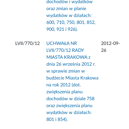
dochodów i wydatków
oraz zmian w planie
wydatków w działach:
600, 710, 750, 801, 852,
900, 921 i 926).
LVII/770/12
UCHWAŁA NR
2012-09-
LVII/770/12 RADY
26
MIASTA KRAKOWA z
dnia 26 września 2012 r.
w sprawie zmian w
budżecie Miasta Krakowa
na rok 2012 (dot.
zwiększenia planu
dochodów w dziale 758
oraz zwiększenia planu
wydatków w działach:
801 i 854).