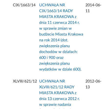
CIX/1663/14
UCHWAŁA NR
2014-06-
CIX/1663/14 RADY
11
MIASTA KRAKOWA z
dnia 11 czerwca 2014 r.
w sprawie zmian w
budżecie Miasta Krakowa
na rok 2014 (dot.
zwiększenia planu
dochodów w działach:
600 i 900 oraz
zwiększenia planu
wydatków w dziale 600).
XLVIII/621/12
UCHWAŁA NR
2012-06-
XLVIII/621/12 RADY
13
MIASTA KRAKOWA z
dnia 13 czerwca 2012 r.
w sprawie nadania