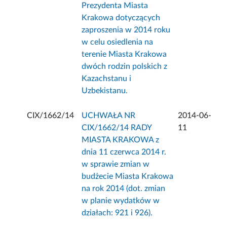
Prezydenta Miasta
Krakowa dotyczących
zaproszenia w 2014 roku
w celu osiedlenia na
terenie Miasta Krakowa
dwóch rodzin polskich z
Kazachstanu i
Uzbekistanu.
CIX/1662/14
UCHWAŁA NR
2014-06-
CIX/1662/14 RADY
11
MIASTA KRAKOWA z
dnia 11 czerwca 2014 r.
w sprawie zmian w
budżecie Miasta Krakowa
na rok 2014 (dot. zmian
w planie wydatków w
działach: 921 i 926).