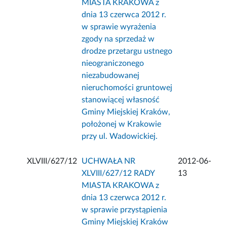
MIASTA KRAKOWA z
dnia 13 czerwca 2012 r.
w sprawie wyrażenia
zgody na sprzedaż w
drodze przetargu ustnego
nieograniczonego
niezabudowanej
nieruchomości gruntowej
stanowiącej własność
Gminy Miejskiej Kraków,
położonej w Krakowie
przy ul. Wadowickiej.
XLVIII/627/12
UCHWAŁA NR
2012-06-
XLVIII/627/12 RADY
13
MIASTA KRAKOWA z
dnia 13 czerwca 2012 r.
w sprawie przystąpienia
Gminy Miejskiej Kraków