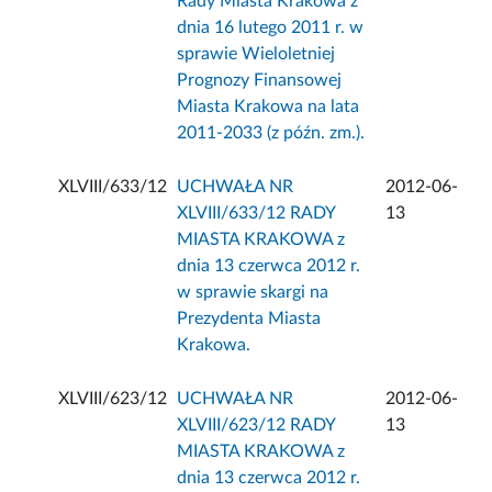
Rady Miasta Krakowa z
dnia 16 lutego 2011 r. w
sprawie Wieloletniej
Prognozy Finansowej
Miasta Krakowa na lata
2011-2033 (z późn. zm.).
XLVIII/633/12
UCHWAŁA NR
2012-06-
XLVIII/633/12 RADY
13
MIASTA KRAKOWA z
dnia 13 czerwca 2012 r.
w sprawie skargi na
Prezydenta Miasta
Krakowa.
XLVIII/623/12
UCHWAŁA NR
2012-06-
XLVIII/623/12 RADY
13
MIASTA KRAKOWA z
dnia 13 czerwca 2012 r.