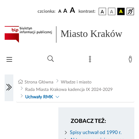
A
A
czcionka:
A
kontrast:
Miasto Kraków
Strona Główna
Władze i miasto
Rada Miasta Krakowa kadencja IX 2024-2029
Uchwały RMK
ZOBACZ TEŻ:
Spisy uchwał od 1990 r.