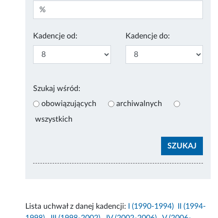
Kadencje od:
Kadencje do:
Szukaj wśród:
obowiązujących
archiwalnych
wszystkich
Lista uchwał z danej kadencji:
I (1990-1994)
II (1994-