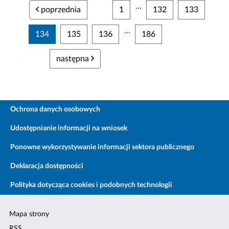
...
poprzednia
1
132
133
...
134
135
136
186
następna
Ochrona danych osobowych
Udostępnianie informacji na wniosek
Ponowne wykorzystywanie informacji sektora publicznego
Deklaracja dostępności
Polityka dotycząca cookies i podobnych technologii
Mapa strony
RSS