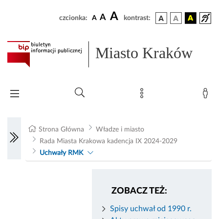
A
A
czcionka:
A
kontrast:
Miasto Kraków
Strona Główna
Władze i miasto
Rada Miasta Krakowa kadencja IX 2024-2029
Uchwały RMK
ZOBACZ TEŻ:
Spisy uchwał od 1990 r.