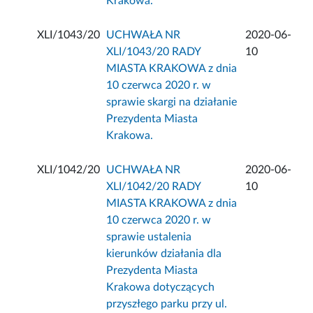
Krakowa.
XLI/1043/20
UCHWAŁA NR
2020-06-
XLI/1043/20 RADY
10
MIASTA KRAKOWA z dnia
10 czerwca 2020 r. w
sprawie skargi na działanie
Prezydenta Miasta
Krakowa.
XLI/1042/20
UCHWAŁA NR
2020-06-
XLI/1042/20 RADY
10
MIASTA KRAKOWA z dnia
10 czerwca 2020 r. w
sprawie ustalenia
kierunków działania dla
Prezydenta Miasta
Krakowa dotyczących
przyszłego parku przy ul.