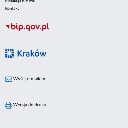
Redakcja BIP MK
Kontakt
Wyślij e-mailem
Wersja do druku