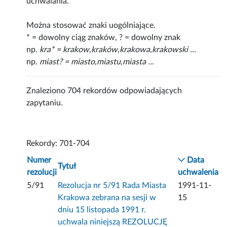
uchwalania.
Można stosować znaki uogólniające.
* = dowolny ciąg znaków, ? = dowolny znak
np.
kra* = krakow,kraków,krakowa,krakowski ...
np.
miast? = miasto,miastu,miasta ...
Znaleziono 704 rekordów odpowiadających
zapytaniu.
Rekordy: 701-704
Numer
Data
Tytuł
rezolucji
uchwalenia
5/91
Rezolucja nr 5/91 Rada Miasta
1991-11-
Krakowa zebrana na sesji w
15
dniu 15 listopada 1991 r.
uchwala niniejszą REZOLUCJĘ