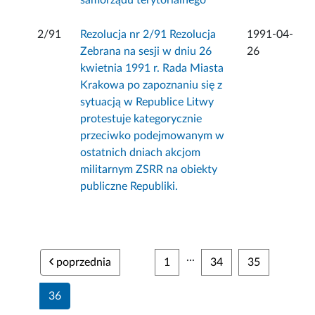
samorządu terytorialnego
2/91
Rezolucja nr 2/91 Rezolucja
1991-04-
Zebrana na sesji w dniu 26
26
kwietnia 1991 r. Rada Miasta
Krakowa po zapoznaniu się z
sytuacją w Republice Litwy
protestuje kategorycznie
przeciwko podejmowanym w
ostatnich dniach akcjom
militarnym ZSRR na obiekty
publiczne Republiki.
...
poprzednia
1
34
35
36