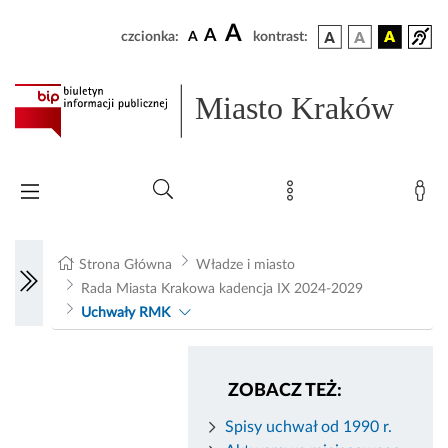
A
A
czcionka:
A
kontrast:
Miasto Kraków
Strona Główna
Władze i miasto
Rada Miasta Krakowa kadencja IX 2024-2029
Uchwały RMK
ZOBACZ TEŻ:
Spisy uchwał od 1990 r.