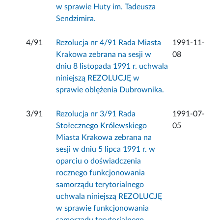
w sprawie Huty im. Tadeusza
Sendzimira.
4/91
Rezolucja nr 4/91 Rada Miasta
1991-11-
Krakowa zebrana na sesji w
08
dniu 8 listopada 1991 r. uchwala
niniejszą REZOLUCJĘ w
sprawie oblężenia Dubrownika.
3/91
Rezolucja nr 3/91 Rada
1991-07-
Stołecznego Królewskiego
05
Miasta Krakowa zebrana na
sesji w dniu 5 lipca 1991 r. w
oparciu o doświadczenia
rocznego funkcjonowania
samorządu terytorialnego
uchwala niniejszą REZOLUCJĘ
w sprawie funkcjonowania