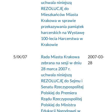
uchwala niniejszą
REZOLUCJĘ do
Mieszkańców Miasta
Krakowa w sprawie
przekazywania pamiątek
harcerskich na Wystawę
100-lecia Harcerstwa w
Krakowie
5/IX/07
Rada Miasta Krakowa
2007-03-
zebrana na sesji w dniu
28
28 marca 2007 r.
uchwala niniejszą
REZOLUCJĘ do Sejmu i
Senatu Rzeczypospolitej
Polskiej do Premiera
Rządu Rzeczypospolitej
Polskiej do Ministra
Edukacji Narodowej w