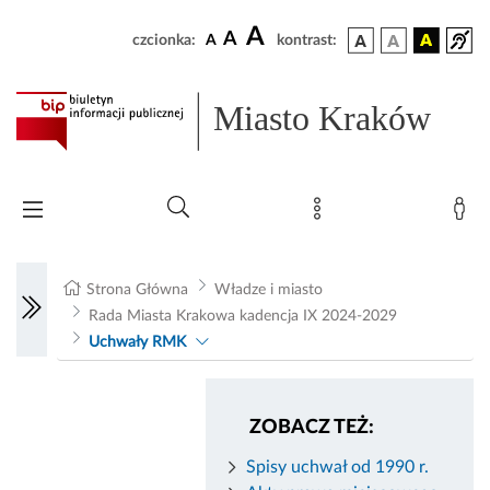
A
A
czcionka:
A
kontrast:
Miasto Kraków
Strona Główna
Władze i miasto
Rada Miasta Krakowa kadencja IX 2024-2029
Uchwały RMK
ZOBACZ TEŻ:
Spisy uchwał od 1990 r.