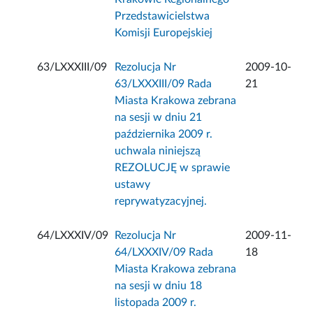
Przedstawicielstwa
Komisji Europejskiej
63/LXXXIII/09
Rezolucja Nr
2009-10-
63/LXXXIII/09 Rada
21
Miasta Krakowa zebrana
na sesji w dniu 21
października 2009 r.
uchwala niniejszą
REZOLUCJĘ w sprawie
ustawy
reprywatyzacyjnej.
64/LXXXIV/09
Rezolucja Nr
2009-11-
64/LXXXIV/09 Rada
18
Miasta Krakowa zebrana
na sesji w dniu 18
listopada 2009 r.