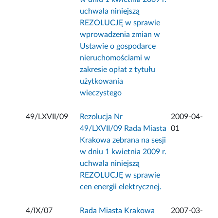
uchwala niniejszą
REZOLUCJĘ w sprawie
wprowadzenia zmian w
Ustawie o gospodarce
nieruchomościami w
zakresie opłat z tytułu
użytkowania
wieczystego
49/LXVII/09
Rezolucja Nr
2009-04-
49/LXVII/09 Rada Miasta
01
Krakowa zebrana na sesji
w dniu 1 kwietnia 2009 r.
uchwala niniejszą
REZOLUCJĘ w sprawie
cen energii elektrycznej.
4/IX/07
Rada Miasta Krakowa
2007-03-