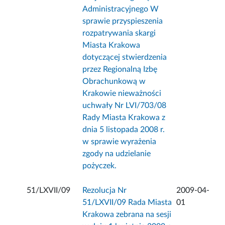
Administracyjnego W
sprawie przyspieszenia
rozpatrywania skargi
Miasta Krakowa
dotyczącej stwierdzenia
przez Regionalną Izbę
Obrachunkową w
Krakowie nieważności
uchwały Nr LVI/703/08
Rady Miasta Krakowa z
dnia 5 listopada 2008 r.
w sprawie wyrażenia
zgody na udzielanie
pożyczek.
51/LXVII/09
Rezolucja Nr
2009-04-
51/LXVII/09 Rada Miasta
01
Krakowa zebrana na sesji