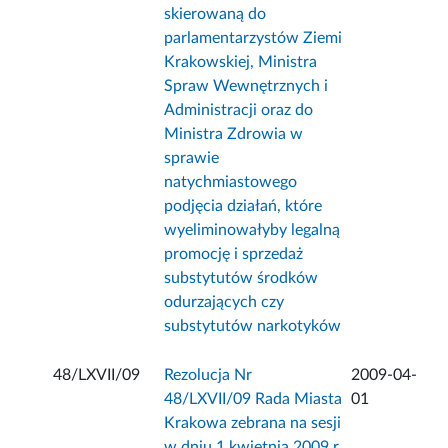
skierowaną do
parlamentarzystów Ziemi
Krakowskiej, Ministra
Spraw Wewnętrznych i
Administracji oraz do
Ministra Zdrowia w
sprawie
natychmiastowego
podjęcia działań, które
wyeliminowałyby legalną
promocję i sprzedaż
substytutów środków
odurzających czy
substytutów narkotyków
48/LXVII/09
Rezolucja Nr
2009-04-
48/LXVII/09 Rada Miasta
01
Krakowa zebrana na sesji
w dniu 1 kwietnia 2009 r.