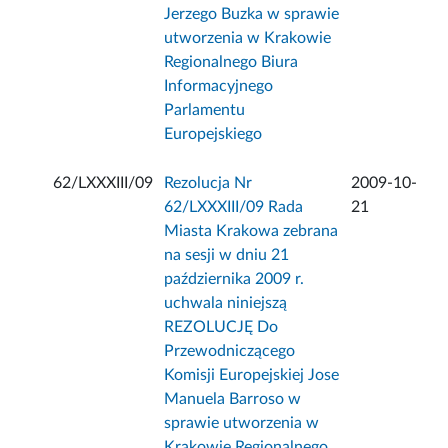
Jerzego Buzka w sprawie
utworzenia w Krakowie
Regionalnego Biura
Informacyjnego
Parlamentu
Europejskiego
62/LXXXIII/09
Rezolucja Nr
2009-10-
62/LXXXIII/09 Rada
21
Miasta Krakowa zebrana
na sesji w dniu 21
października 2009 r.
uchwala niniejszą
REZOLUCJĘ Do
Przewodniczącego
Komisji Europejskiej Jose
Manuela Barroso w
sprawie utworzenia w
Krakowie Regionalnego