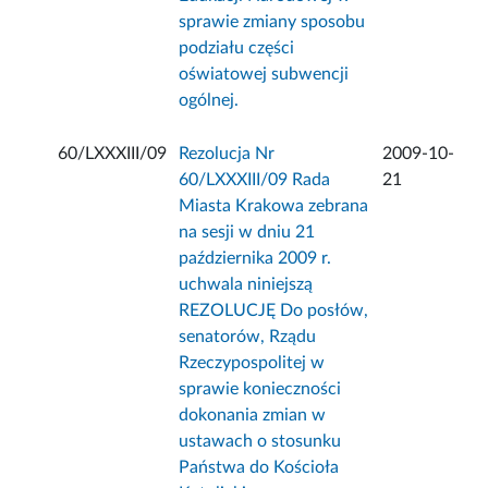
sprawie zmiany sposobu
podziału części
oświatowej subwencji
ogólnej.
60/LXXXIII/09
Rezolucja Nr
2009-10-
60/LXXXIII/09 Rada
21
Miasta Krakowa zebrana
na sesji w dniu 21
października 2009 r.
uchwala niniejszą
REZOLUCJĘ Do posłów,
senatorów, Rządu
Rzeczypospolitej w
sprawie konieczności
dokonania zmian w
ustawach o stosunku
Państwa do Kościoła