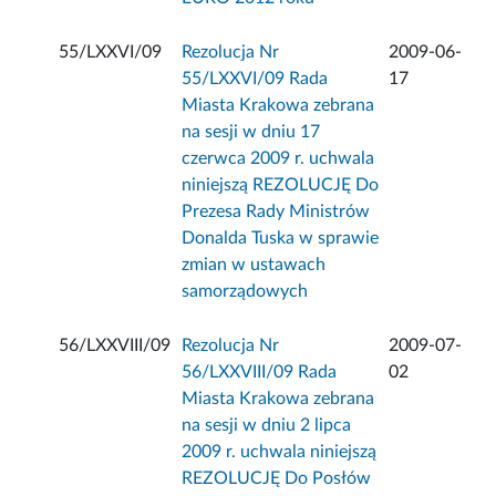
55/LXXVI/09
Rezolucja Nr
2009-06-
55/LXXVI/09 Rada
17
Miasta Krakowa zebrana
na sesji w dniu 17
czerwca 2009 r. uchwala
niniejszą REZOLUCJĘ Do
Prezesa Rady Ministrów
Donalda Tuska w sprawie
zmian w ustawach
samorządowych
56/LXXVIII/09
Rezolucja Nr
2009-07-
56/LXXVIII/09 Rada
02
Miasta Krakowa zebrana
na sesji w dniu 2 lipca
2009 r. uchwala niniejszą
REZOLUCJĘ Do Posłów