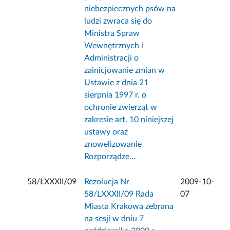
niebezpiecznych psów na
ludzi zwraca się do
Ministra Spraw
Wewnętrznych i
Administracji o
zainicjowanie zmian w
Ustawie z dnia 21
sierpnia 1997 r. o
ochronie zwierząt w
zakresie art. 10 niniejszej
ustawy oraz
znowelizowanie
Rozporządze...
58/LXXXII/09
Rezolucja Nr
2009-10-
58/LXXXII/09 Rada
07
Miasta Krakowa zebrana
na sesji w dniu 7