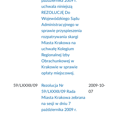
października 2009 r.
uchwala niniejszą
REZOLUCJĘ Do
Wojewódzkiego Sądu
Administracyjnego w
sprawie przyspieszenia
rozpatrywania skargi
Miasta Krakowa na
uchwałę Kolegium
Regionalnej Izby
Obrachunkowej w
Krakowie w sprawie
opłaty miejscowej.
59/LXXXII/09
Rezolucja Nr
2009-10-
59/LXXXII/09 Rada
07
Miasta Krakowa zebrana
na sesji w dniu 7
października 2009 r.