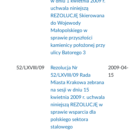
w dniu 1 kwietnia 2009 r.
uchwala niniejszą
REZOLUCJĘ Skierowana
do Wojewody
Małopolskiego w
sprawie przyszłości
kamienicy położonej przy
ulicy Batorego 3
52/LXVIII/09
Rezolucja Nr
2009-04-
52/LXVIII/09 Rada
15
Miasta Krakowa zebrana
na sesji w dniu 15
kwietnia 2009 r. uchwala
niniejszą REZOLUCJĘ w
sprawie wsparcia dla
polskiego sektora
stalowego