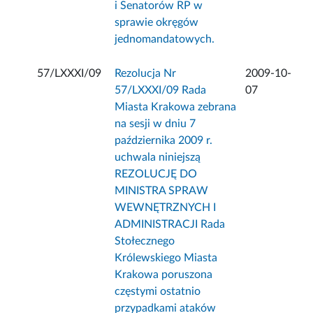
i Senatorów RP w
sprawie okręgów
jednomandatowych.
57/LXXXI/09
Rezolucja Nr
2009-10-
57/LXXXI/09 Rada
07
Miasta Krakowa zebrana
na sesji w dniu 7
października 2009 r.
uchwala niniejszą
REZOLUCJĘ DO
MINISTRA SPRAW
WEWNĘTRZNYCH I
ADMINISTRACJI Rada
Stołecznego
Królewskiego Miasta
Krakowa poruszona
częstymi ostatnio
przypadkami ataków