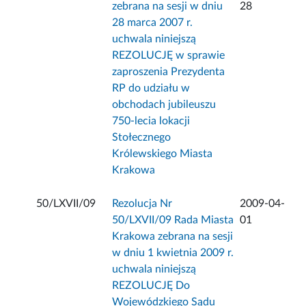
zebrana na sesji w dniu
28
28 marca 2007 r.
uchwala niniejszą
REZOLUCJĘ w sprawie
zaproszenia Prezydenta
RP do udziału w
obchodach jubileuszu
750-lecia lokacji
Stołecznego
Królewskiego Miasta
Krakowa
50/LXVII/09
Rezolucja Nr
2009-04-
50/LXVII/09 Rada Miasta
01
Krakowa zebrana na sesji
w dniu 1 kwietnia 2009 r.
uchwala niniejszą
REZOLUCJĘ Do
Wojewódzkiego Sądu