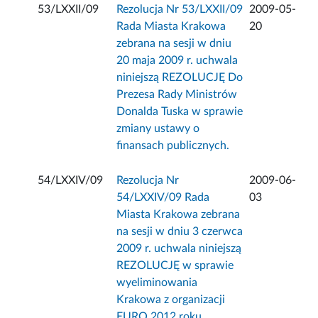
53/LXXII/09
Rezolucja Nr 53/LXXII/09
2009-05-
Rada Miasta Krakowa
20
zebrana na sesji w dniu
20 maja 2009 r. uchwala
niniejszą REZOLUCJĘ Do
Prezesa Rady Ministrów
Donalda Tuska w sprawie
zmiany ustawy o
finansach publicznych.
54/LXXIV/09
Rezolucja Nr
2009-06-
54/LXXIV/09 Rada
03
Miasta Krakowa zebrana
na sesji w dniu 3 czerwca
2009 r. uchwala niniejszą
REZOLUCJĘ w sprawie
wyeliminowania
Krakowa z organizacji
EURO 2012 roku