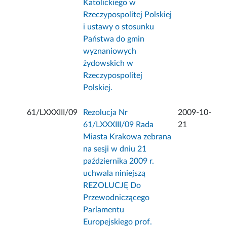
Katolickiego w
Rzeczypospolitej Polskiej
i ustawy o stosunku
Państwa do gmin
wyznaniowych
żydowskich w
Rzeczypospolitej
Polskiej.
61/LXXXIII/09
Rezolucja Nr
2009-10-
61/LXXXIII/09 Rada
21
Miasta Krakowa zebrana
na sesji w dniu 21
października 2009 r.
uchwala niniejszą
REZOLUCJĘ Do
Przewodniczącego
Parlamentu
Europejskiego prof.