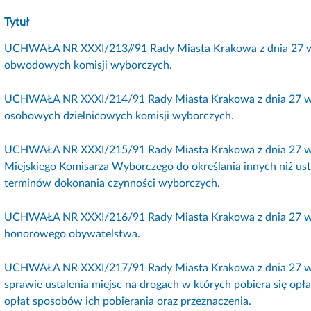
Tytuł
UCHWAŁA NR XXXI/213//91 Rady Miasta Krakowa z dnia 27 wr
obwodowych komisji wyborczych.
UCHWAŁA NR XXXI/214/91 Rady Miasta Krakowa z dnia 27 wrz
osobowych dzielnicowych komisji wyborczych.
UCHWAŁA NR XXXI/215/91 Rady Miasta Krakowa z dnia 27 wrz
Miejskiego Komisarza Wyborczego do określania innych niż us
terminów dokonania czynności wyborczych.
UCHWAŁA NR XXXI/216/91 Rady Miasta Krakowa z dnia 27 wrz
honorowego obywatelstwa.
UCHWAŁA NR XXXI/217/91 Rady Miasta Krakowa z dnia 27 wrz
sprawie ustalenia miejsc na drogach w których pobiera się op
opłat sposobów ich pobierania oraz przeznaczenia.