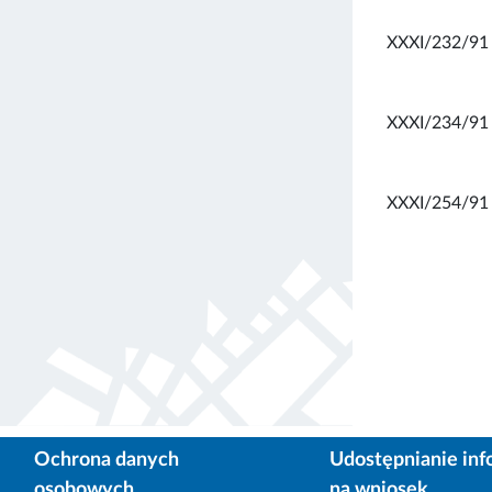
XXXI/232/91
XXXI/234/91
XXXI/254/91
Ochrona danych
Udostępnianie inf
osobowych
na wniosek