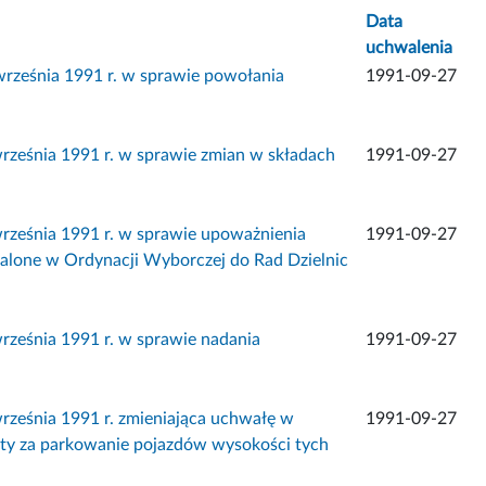
Data
uchwalenia
ześnia 1991 r. w sprawie powołania
1991-09-27
eśnia 1991 r. w sprawie zmian w składach
1991-09-27
eśnia 1991 r. w sprawie upoważnienia
1991-09-27
talone w Ordynacji Wyborczej do Rad Dzielnic
eśnia 1991 r. w sprawie nadania
1991-09-27
eśnia 1991 r. zmieniająca uchwałę w
1991-09-27
łaty za parkowanie pojazdów wysokości tych