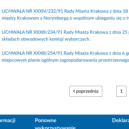
UCHWAŁA NR XXXIV/232/91 Rady Miasta Krakowa z dnia 18 pa
między Krakowem a Norymbergą o wspólnym ubieganiu się o tytu
UCHWAŁA NR XXXIII/234/91 Rady Miasta Krakowa z dnia 25 pa
składach obwodowych komisji wyborczych.
UCHWAŁA NR XXXIII/254/91 Rady Miasta Krakowa z dnia 6 gr
miejscowym planie ogólnym zagospodarowania przestrzennego
poprzednia
1
ormacji
Ponowne
Deklar
wykorzystywanie