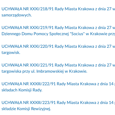
UCHWAŁA NR XXXI/218/91 Rady Miasta Krakowa z dnia 27 wrze
samorządowych.
UCHWAŁA NR XXXI/219/91 Rady Miasta Krakowa z dnia 27 wrz
Dziennego Domu Pomocy Społecznej "Socius" w Krakowie przy 
UCHWAŁA NR XXXI/220/91 Rady Miasta Krakowa z dnia 27 wrz
targowisk.
UCHWAŁA NR XXXI/221/91 Rady Miasta Krakowa z dnia 27 wrz
targowiska przy ul. Imbramowskiej w Krakowie.
UCHWAŁA NR XXXIII/222/91 Rady Miasta Krakowa z dnia 14 pa
składach Komisji Rady.
UCHWAŁA NR XXXIII/223/91 Rady Miasta Krakowa z dnia 14 pa
składzie Komisji Rewizyjnej.