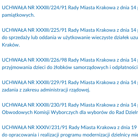
UCHWAŁA NR XXXIII/224/91 Rady Miasta Krakowa z dnia 14 paź
pamiątkowych.
UCHWAŁA NR XXXIII/225/91 Rady Miasta Krakowa z dnia 14 pa
do sprzedaży lub oddania w użytkowanie wieczyste działek u
Kraków.
UCHWAŁA NR XXXIII/226/98 Rady Miasta Krakowa z dnia 14 pa
przyjmowania dzieci do żłobków samorządowych i odpłatności z
UCHWAŁA NR XXXIII/229/91 Rady Miasta Krakowa z dnia 14 paź
zadania z zakresu administracji rządowej.
UCHWAŁA NR XXXIII/230/91 Rady Miasta Krakowa z dnia 14 pa
Obwodowych Komisji Wyborczych dla wyborów do Rad Dzieln
UCHWAŁA NR XXXIV/231/91 Rady Miasta Krakowa z dnia 19 paź
do opracowania i realizacji programu modernizacji dzielnicy m