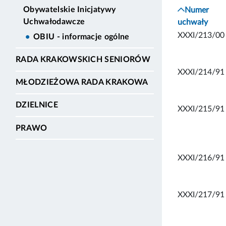
Obywatelskie Inicjatywy
Numer
Uchwałodawcze
uchwały
XXXI/213/00
OBIU - informacje ogólne
RADA KRAKOWSKICH SENIORÓW
XXXI/214/91
MŁODZIEŻOWA RADA KRAKOWA
DZIELNICE
XXXI/215/91
PRAWO
XXXI/216/91
XXXI/217/91