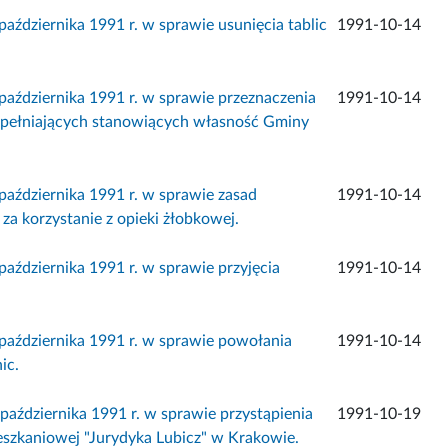
dziernika 1991 r. w sprawie usunięcia tablic
1991-10-14
ździernika 1991 r. w sprawie przeznaczenia
1991-10-14
zupełniających stanowiących własność Gminy
ździernika 1991 r. w sprawie zasad
1991-10-14
a korzystanie z opieki żłobkowej.
dziernika 1991 r. w sprawie przyjęcia
1991-10-14
ździernika 1991 r. w sprawie powołania
1991-10-14
ic.
dziernika 1991 r. w sprawie przystąpienia
1991-10-19
ieszkaniowej "Jurydyka Lubicz" w Krakowie.