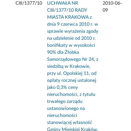
CIII/1377/10
UCHWAŁA NR
2010-06-
CIII/1377/10 RADY
09
MIASTA KRAKOWA z
dnia 9 czerwca 2010 r. w
sprawie wyrażenia zgody
na udzielenie od 2010 r.
bonifikaty w wysokości
90% dla Żłobka
Samorządowego Nr 24, z
siedzibą w Krakowie,
przy ul. Opolskiej 11, od
opłaty rocznej ustalonej
jako 0,3% ceny
nieruchomości, z tytułu
trwałego zarządu
ustanowionego na
nieruchomości
stanowiącej własność
Gminy Miejskiej Kraków.