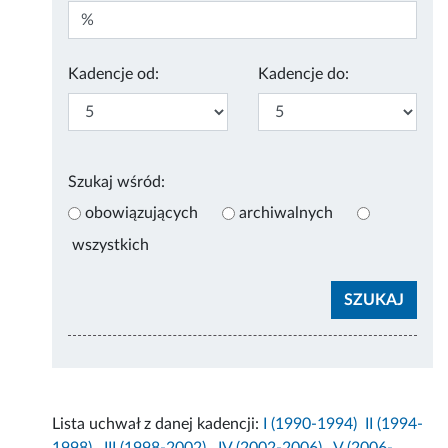
Kadencje od:
Kadencje do:
Szukaj wśród:
obowiązujących
archiwalnych
wszystkich
Lista uchwał z danej kadencji:
I (1990-1994)
II (1994-