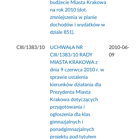
budżecie Miasta Krakowa
na rok 2010 (dot.
zmniejszenia w planie
dochodów i wydatków w
dziale 851).
CIII/1383/10
UCHWAŁA NR
2010-06-
CIII/1383/10 RADY
09
MIASTA KRAKOWA z
dnia 9 czerwca 2010 r. w
sprawie ustalenia
kierunków działania dla
Prezydenta Miasta
Krakowa dotyczących
przygotowania i
ogłoszenia dla klas
gimnazjalnych i
ponadgimnazjalnych
projektu pod tytułem