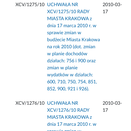
XCV/1275/10
UCHWAŁA NR
2010-03-
XCV/1275/10 RADY
17
MIASTA KRAKOWA z
dnia 17 marca 2010 r. w
sprawie zmian w
budżecie Miasta Krakowa
na rok 2010 (dot. zmian
w planie dochodów
działach: 756 i 900 oraz
zmian w planie
wydatków w działach:
600, 710, 750, 754, 851,
852, 900, 921 i 926).
XCV/1276/10
UCHWAŁA NR
2010-03-
XCV/1276/10 RADY
17
MIASTA KRAKOWA z
dnia 17 marca 2010 r. w