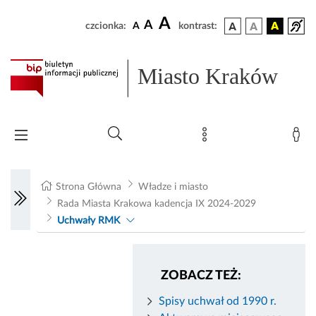
A
A
czcionka:
A
kontrast:
Miasto Kraków
Strona Główna
Władze i miasto
Rada Miasta Krakowa kadencja IX 2024-2029
Uchwały RMK
ZOBACZ TEŻ:
Spisy uchwał od 1990 r.