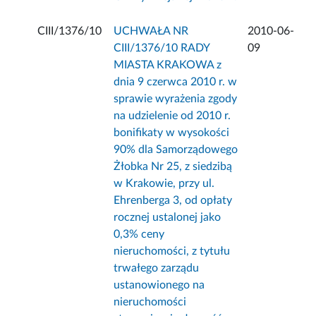
CIII/1376/10
UCHWAŁA NR
2010-06-
CIII/1376/10 RADY
09
MIASTA KRAKOWA z
dnia 9 czerwca 2010 r. w
sprawie wyrażenia zgody
na udzielenie od 2010 r.
bonifikaty w wysokości
90% dla Samorządowego
Żłobka Nr 25, z siedzibą
w Krakowie, przy ul.
Ehrenberga 3, od opłaty
rocznej ustalonej jako
0,3% ceny
nieruchomości, z tytułu
trwałego zarządu
ustanowionego na
nieruchomości