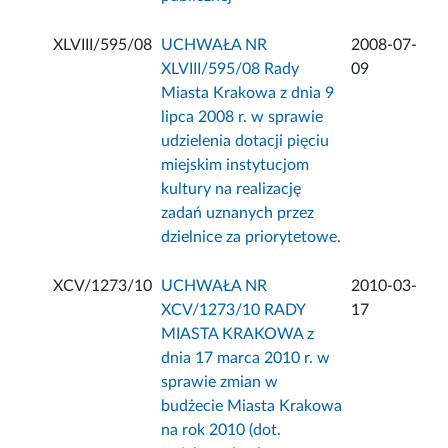
XLVIII/595/08
UCHWAŁA NR
2008-07-
XLVIII/595/08 Rady
09
Miasta Krakowa z dnia 9
lipca 2008 r. w sprawie
udzielenia dotacji pięciu
miejskim instytucjom
kultury na realizację
zadań uznanych przez
dzielnice za priorytetowe.
XCV/1273/10
UCHWAŁA NR
2010-03-
XCV/1273/10 RADY
17
MIASTA KRAKOWA z
dnia 17 marca 2010 r. w
sprawie zmian w
budżecie Miasta Krakowa
na rok 2010 (dot.