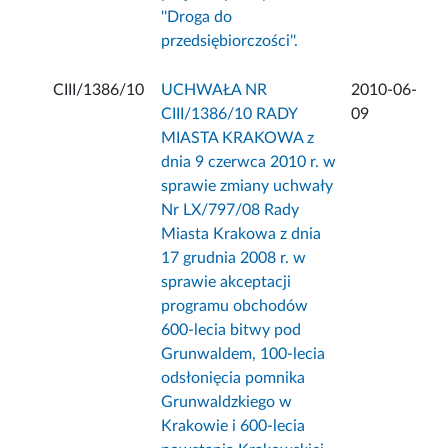
''Droga do
przedsiębiorczości''.
CIII/1386/10
UCHWAŁA NR
2010-06-
CIII/1386/10 RADY
09
MIASTA KRAKOWA z
dnia 9 czerwca 2010 r. w
sprawie zmiany uchwały
Nr LX/797/08 Rady
Miasta Krakowa z dnia
17 grudnia 2008 r. w
sprawie akceptacji
programu obchodów
600-lecia bitwy pod
Grunwaldem, 100-lecia
odsłonięcia pomnika
Grunwaldzkiego w
Krakowie i 600-lecia