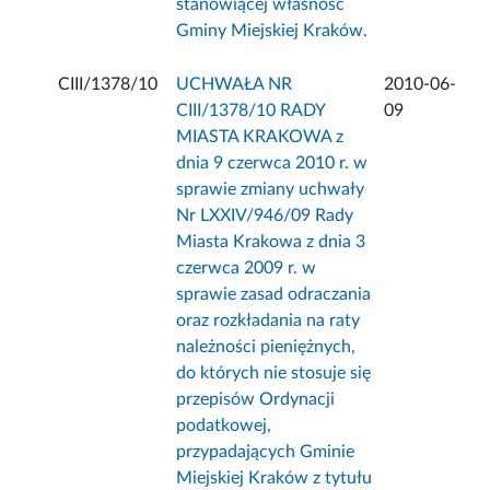
stanowiącej własność
Gminy Miejskiej Kraków.
CIII/1378/10
UCHWAŁA NR
2010-06-
CIII/1378/10 RADY
09
MIASTA KRAKOWA z
dnia 9 czerwca 2010 r. w
sprawie zmiany uchwały
Nr LXXIV/946/09 Rady
Miasta Krakowa z dnia 3
czerwca 2009 r. w
sprawie zasad odraczania
oraz rozkładania na raty
należności pieniężnych,
do których nie stosuje się
przepisów Ordynacji
podatkowej,
przypadających Gminie
Miejskiej Kraków z tytułu