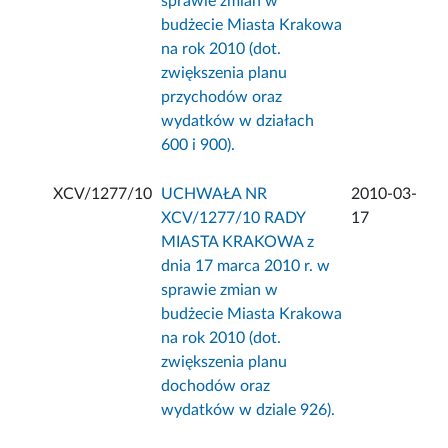
sprawie zmian w
budżecie Miasta Krakowa
na rok 2010 (dot.
zwiększenia planu
przychodów oraz
wydatków w działach
600 i 900).
XCV/1277/10
UCHWAŁA NR
2010-03-
XCV/1277/10 RADY
17
MIASTA KRAKOWA z
dnia 17 marca 2010 r. w
sprawie zmian w
budżecie Miasta Krakowa
na rok 2010 (dot.
zwiększenia planu
dochodów oraz
wydatków w dziale 926).