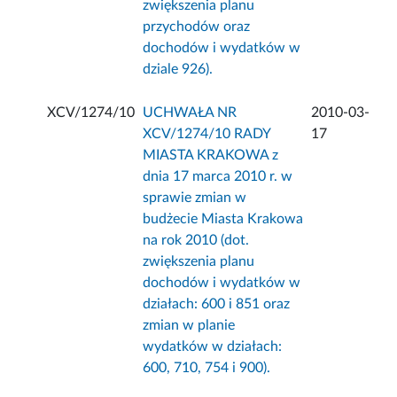
zwiększenia planu
przychodów oraz
dochodów i wydatków w
dziale 926).
XCV/1274/10
UCHWAŁA NR
2010-03-
XCV/1274/10 RADY
17
MIASTA KRAKOWA z
dnia 17 marca 2010 r. w
sprawie zmian w
budżecie Miasta Krakowa
na rok 2010 (dot.
zwiększenia planu
dochodów i wydatków w
działach: 600 i 851 oraz
zmian w planie
wydatków w działach:
600, 710, 754 i 900).