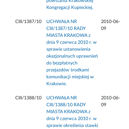
powstania Krakowskiej
Kongregacji Kupieckiej.
CIII/1387/10
UCHWAŁA NR
2010-06-
CIII/1387/10 RADY
09
MIASTA KRAKOWA z
dnia 9 czerwca 2010 r. w
sprawie ustanowienia
okazjonalnych uprawnień
do bezpłatnych
przejazdów środkami
komunikacji miejskiej w
Krakowie.
CIII/1388/10
UCHWAŁA NR
2010-06-
CIII/1388/10 RADY
09
MIASTA KRAKOWA z
dnia 9 czerwca 2010 r. w
sprawie określenia stawki