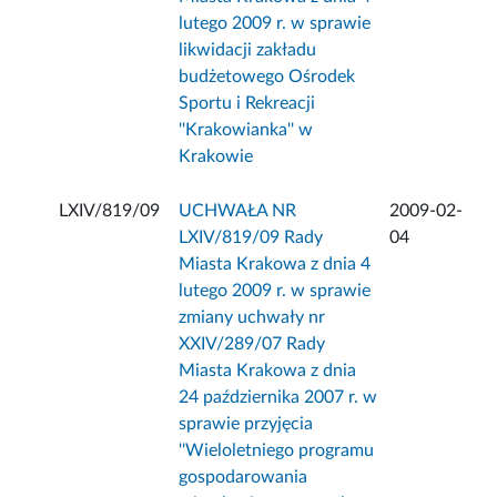
lutego 2009 r. w sprawie
likwidacji zakładu
budżetowego Ośrodek
Sportu i Rekreacji
''Krakowianka'' w
Krakowie
LXIV/819/09
UCHWAŁA NR
2009-02-
LXIV/819/09 Rady
04
Miasta Krakowa z dnia 4
lutego 2009 r. w sprawie
zmiany uchwały nr
XXIV/289/07 Rady
Miasta Krakowa z dnia
24 października 2007 r. w
sprawie przyjęcia
''Wieloletniego programu
gospodarowania