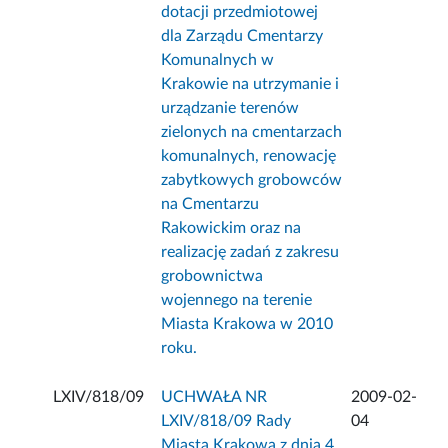
dotacji przedmiotowej
dla Zarządu Cmentarzy
Komunalnych w
Krakowie na utrzymanie i
urządzanie terenów
zielonych na cmentarzach
komunalnych, renowację
zabytkowych grobowców
na Cmentarzu
Rakowickim oraz na
realizację zadań z zakresu
grobownictwa
wojennego na terenie
Miasta Krakowa w 2010
roku.
LXIV/818/09
UCHWAŁA NR
2009-02-
LXIV/818/09 Rady
04
Miasta Krakowa z dnia 4