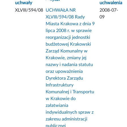
uchwały
uchwalenia
XLVIII/594/08
UCHWAŁA NR
2008-07-
XLVIII/594/08 Rady
09
Miasta Krakowa z dnia 9
lipca 2008 r. w sprawie
reorganizacji jednostki
budżetowej Krakowski
Zarząd Komunalny w
Krakowie, zmiany jej
nazwy i nadania statutu
oraz upoważnienia
Dyrektora Zarządu
Infrastruktury
Komunalnej i Transportu
w Krakowie do
załatwiania
indywidualnych spraw z
zakresu administracji
publicznej