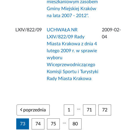
mieszkaniowym zasobem
Gminy Miejskiej Kraków
na lata 2007 - 2012''.
LXIV/822/09
UCHWAŁA NR
2009-02-
LXIV/822/09 Rady
04
Miasta Krakowa z dnia 4
lutego 2009 r. w sprawie
wyboru
Wiceprzewodniczącego
Komisji Sportu i Turystyki
Rady Miasta Krakowa
...
poprzednia
1
71
72
...
73
74
75
80