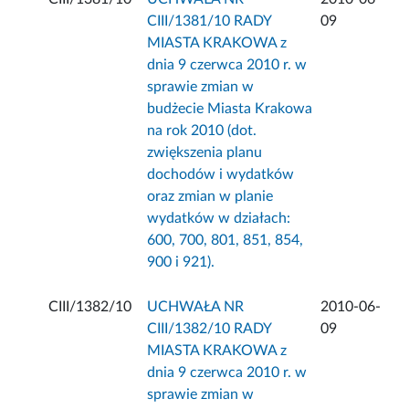
CIII/1381/10 RADY
09
MIASTA KRAKOWA z
dnia 9 czerwca 2010 r. w
sprawie zmian w
budżecie Miasta Krakowa
na rok 2010 (dot.
zwiększenia planu
dochodów i wydatków
oraz zmian w planie
wydatków w działach:
600, 700, 801, 851, 854,
900 i 921).
CIII/1382/10
UCHWAŁA NR
2010-06-
CIII/1382/10 RADY
09
MIASTA KRAKOWA z
dnia 9 czerwca 2010 r. w
sprawie zmian w