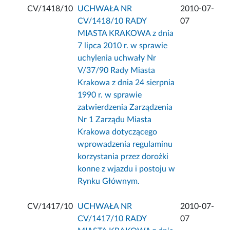
CV/1418/10
UCHWAŁA NR
2010-07-
CV/1418/10 RADY
07
MIASTA KRAKOWA z dnia
7 lipca 2010 r. w sprawie
uchylenia uchwały Nr
V/37/90 Rady Miasta
Krakowa z dnia 24 sierpnia
1990 r. w sprawie
zatwierdzenia Zarządzenia
Nr 1 Zarządu Miasta
Krakowa dotyczącego
wprowadzenia regulaminu
korzystania przez dorożki
konne z wjazdu i postoju w
Rynku Głównym.
CV/1417/10
UCHWAŁA NR
2010-07-
CV/1417/10 RADY
07