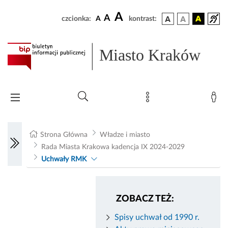
A
A
czcionka:
A
kontrast:
Miasto Kraków
Strona Główna
Władze i miasto
Rada Miasta Krakowa kadencja IX 2024-2029
Uchwały RMK
ZOBACZ TEŻ:
Spisy uchwał od 1990 r.