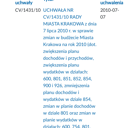
uchwały
uchwalenia
CV/1431/10
UCHWAŁA NR
2010-07-
CV/1431/10 RADY
07
MIASTA KRAKOWA z dnia
7 lipca 2010 r. w sprawie
zmian w budżecie Miasta
Krakowa na rok 2010 (dot.
zwiększenia planu
dochodów i przychodów,
zwiększenia planu
wydatków w działach:
600, 801, 851, 852, 854,
900 i 926, zmniejszenia
planu dochodów i
wydatków w dziale 854,
zmian w planie dochodów
w dziale 801 oraz zmian w
planie wydatków w
działach: 600, 754, 801,