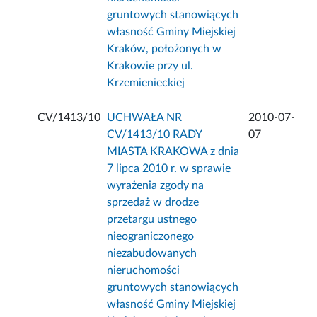
gruntowych stanowiących
własność Gminy Miejskiej
Kraków, położonych w
Krakowie przy ul.
Krzemienieckiej
CV/1413/10
UCHWAŁA NR
2010-07-
CV/1413/10 RADY
07
MIASTA KRAKOWA z dnia
7 lipca 2010 r. w sprawie
wyrażenia zgody na
sprzedaż w drodze
przetargu ustnego
nieograniczonego
niezabudowanych
nieruchomości
gruntowych stanowiących
własność Gminy Miejskiej