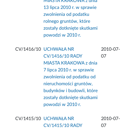
MIASTA KRAKOWA z dnia
13 lipca 2010 r. w sprawie
zwolnienia od podatku
rolnego gruntów, które
zostały dotknięte skutkami
powodzi w 2010 r.
CV/1416/10
UCHWAŁA NR
2010-07-
CV/1416/10 RADY
07
MIASTA KRAKOWA z dnia
7 lipca 2010 r. w sprawie
zwolnienia od podatku od
nieruchomości gruntów,
budynków i budowli, które
zostały dotknięte skutkami
powodzi w 2010 r.
CV/1415/10
UCHWAŁA NR
2010-07-
CV/1415/10 RADY
07