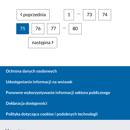
...
poprzednia
1
73
74
...
75
76
77
80
następna
Ochrona danych osobowych
Udostępnianie informacji na wniosek
Ponowne wykorzystywanie informacji sektora publicznego
Deklaracja dostępności
Polityka dotycząca cookies i podobnych technologii