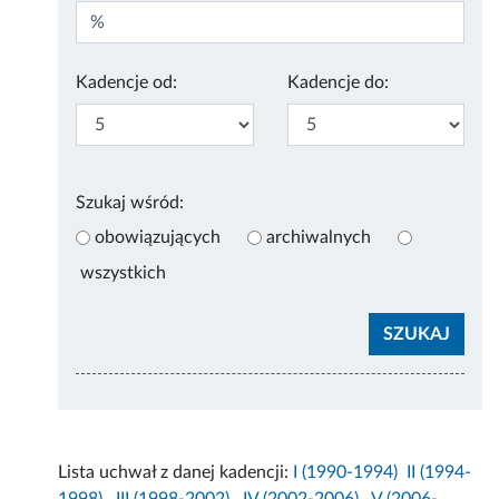
Kadencje od:
Kadencje do:
Szukaj wśród:
obowiązujących
archiwalnych
wszystkich
Lista uchwał z danej kadencji:
I (1990-1994)
II (1994-