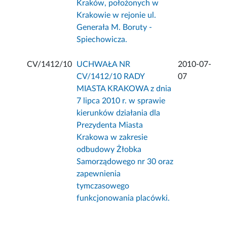
Kraków, położonych w
Krakowie w rejonie ul.
Generała M. Boruty -
Spiechowicza.
CV/1412/10
UCHWAŁA NR
2010-07-
CV/1412/10 RADY
07
MIASTA KRAKOWA z dnia
7 lipca 2010 r. w sprawie
kierunków działania dla
Prezydenta Miasta
Krakowa w zakresie
odbudowy Żłobka
Samorządowego nr 30 oraz
zapewnienia
tymczasowego
funkcjonowania placówki.