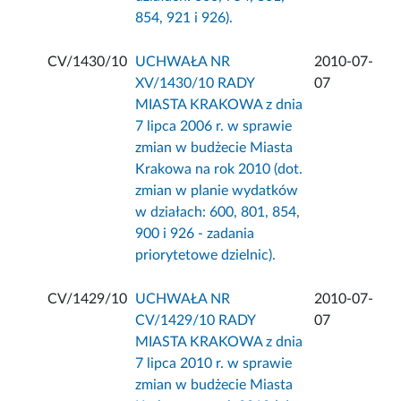
854, 921 i 926).
CV/1430/10
UCHWAŁA NR
2010-07-
XV/1430/10 RADY
07
MIASTA KRAKOWA z dnia
7 lipca 2006 r. w sprawie
zmian w budżecie Miasta
Krakowa na rok 2010 (dot.
zmian w planie wydatków
w działach: 600, 801, 854,
900 i 926 - zadania
priorytetowe dzielnic).
CV/1429/10
UCHWAŁA NR
2010-07-
CV/1429/10 RADY
07
MIASTA KRAKOWA z dnia
7 lipca 2010 r. w sprawie
zmian w budżecie Miasta