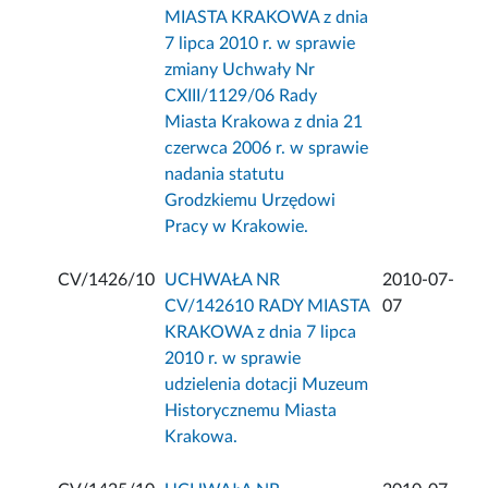
MIASTA KRAKOWA z dnia
7 lipca 2010 r. w sprawie
zmiany Uchwały Nr
CXIII/1129/06 Rady
Miasta Krakowa z dnia 21
czerwca 2006 r. w sprawie
nadania statutu
Grodzkiemu Urzędowi
Pracy w Krakowie.
CV/1426/10
UCHWAŁA NR
2010-07-
CV/142610 RADY MIASTA
07
KRAKOWA z dnia 7 lipca
2010 r. w sprawie
udzielenia dotacji Muzeum
Historycznemu Miasta
Krakowa.