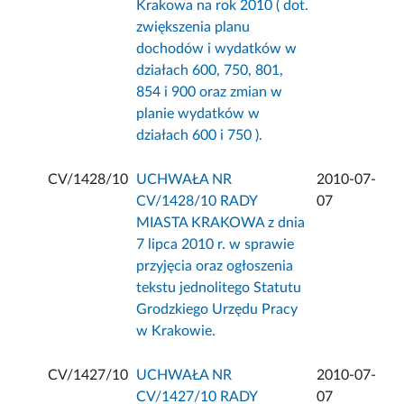
Krakowa na rok 2010 ( dot.
zwiększenia planu
dochodów i wydatków w
działach 600, 750, 801,
854 i 900 oraz zmian w
planie wydatków w
działach 600 i 750 ).
CV/1428/10
UCHWAŁA NR
2010-07-
CV/1428/10 RADY
07
MIASTA KRAKOWA z dnia
7 lipca 2010 r. w sprawie
przyjęcia oraz ogłoszenia
tekstu jednolitego Statutu
Grodzkiego Urzędu Pracy
w Krakowie.
CV/1427/10
UCHWAŁA NR
2010-07-
CV/1427/10 RADY
07