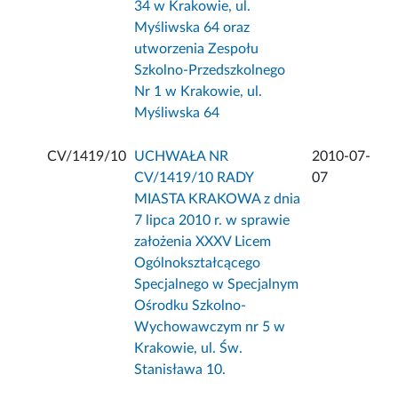
34 w Krakowie, ul.
Myśliwska 64 oraz
utworzenia Zespołu
Szkolno-Przedszkolnego
Nr 1 w Krakowie, ul.
Myśliwska 64
CV/1419/10
UCHWAŁA NR
2010-07-
CV/1419/10 RADY
07
MIASTA KRAKOWA z dnia
7 lipca 2010 r. w sprawie
założenia XXXV Licem
Ogólnokształcącego
Specjalnego w Specjalnym
Ośrodku Szkolno-
Wychowawczym nr 5 w
Krakowie, ul. Św.
Stanisława 10.