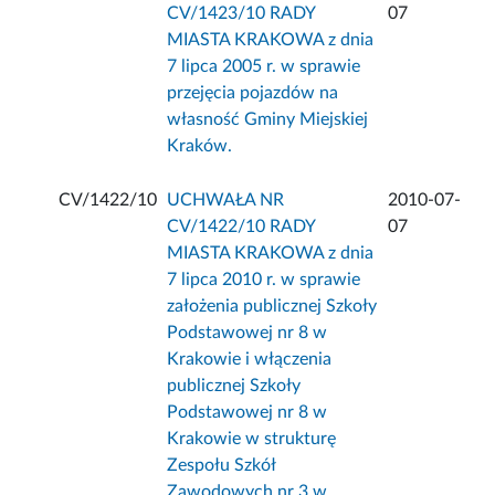
CV/1423/10 RADY
07
MIASTA KRAKOWA z dnia
7 lipca 2005 r. w sprawie
przejęcia pojazdów na
własność Gminy Miejskiej
Kraków.
CV/1422/10
UCHWAŁA NR
2010-07-
CV/1422/10 RADY
07
MIASTA KRAKOWA z dnia
7 lipca 2010 r. w sprawie
założenia publicznej Szkoły
Podstawowej nr 8 w
Krakowie i włączenia
publicznej Szkoły
Podstawowej nr 8 w
Krakowie w strukturę
Zespołu Szkół
Zawodowych nr 3 w