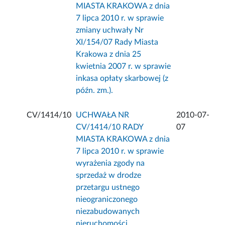
MIASTA KRAKOWA z dnia
7 lipca 2010 r. w sprawie
zmiany uchwały Nr
XI/154/07 Rady Miasta
Krakowa z dnia 25
kwietnia 2007 r. w sprawie
inkasa opłaty skarbowej (z
późn. zm.).
CV/1414/10
UCHWAŁA NR
2010-07-
CV/1414/10 RADY
07
MIASTA KRAKOWA z dnia
7 lipca 2010 r. w sprawie
wyrażenia zgody na
sprzedaż w drodze
przetargu ustnego
nieograniczonego
niezabudowanych
nieruchomości