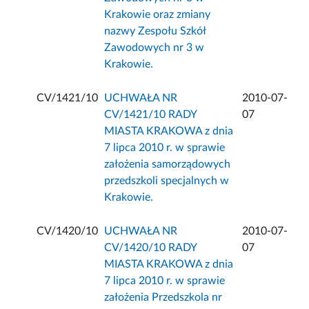
Krakowie oraz zmiany
nazwy Zespołu Szkół
Zawodowych nr 3 w
Krakowie.
CV/1421/10
UCHWAŁA NR
2010-07-
CV/1421/10 RADY
07
MIASTA KRAKOWA z dnia
7 lipca 2010 r. w sprawie
założenia samorządowych
przedszkoli specjalnych w
Krakowie.
CV/1420/10
UCHWAŁA NR
2010-07-
CV/1420/10 RADY
07
MIASTA KRAKOWA z dnia
7 lipca 2010 r. w sprawie
założenia Przedszkola nr