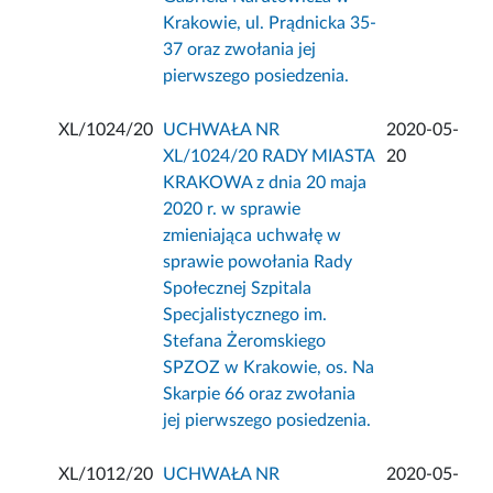
Krakowie, ul. Prądnicka 35-
37 oraz zwołania jej
pierwszego posiedzenia.
XL/1024/20
UCHWAŁA NR
2020-05-
XL/1024/20 RADY MIASTA
20
KRAKOWA z dnia 20 maja
2020 r. w sprawie
zmieniająca uchwałę w
sprawie powołania Rady
Społecznej Szpitala
Specjalistycznego im.
Stefana Żeromskiego
SPZOZ w Krakowie, os. Na
Skarpie 66 oraz zwołania
jej pierwszego posiedzenia.
XL/1012/20
UCHWAŁA NR
2020-05-