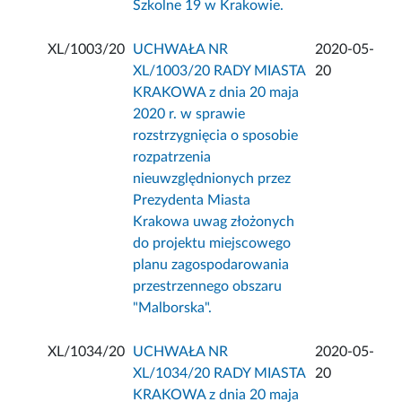
Szkolne 19 w Krakowie.
XL/1003/20
UCHWAŁA NR
2020-05-
XL/1003/20 RADY MIASTA
20
KRAKOWA z dnia 20 maja
2020 r. w sprawie
rozstrzygnięcia o sposobie
rozpatrzenia
nieuwzględnionych przez
Prezydenta Miasta
Krakowa uwag złożonych
do projektu miejscowego
planu zagospodarowania
przestrzennego obszaru
"Malborska".
XL/1034/20
UCHWAŁA NR
2020-05-
XL/1034/20 RADY MIASTA
20
KRAKOWA z dnia 20 maja