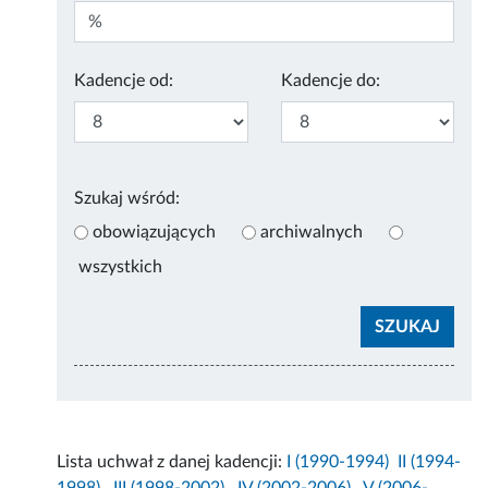
Kadencje od:
Kadencje do:
Szukaj wśród:
obowiązujących
archiwalnych
wszystkich
Lista uchwał z danej kadencji:
I (1990-1994)
II (1994-