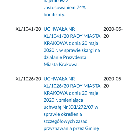
najemców z
zastosowaniem 74%
bonifikaty.
XL/1041/20
UCHWAŁA NR
2020-05-
XL/1041/20 RADY MIASTA
20
KRAKOWA z dnia 20 maja
2020 r. w sprawie skargi na
działanie Prezydenta
Miasta Krakowa.
XL/1026/20
UCHWAŁA NR
2020-05-
XL/1026/20 RADY MIASTA
20
KRAKOWA z dnia 20 maja
2020 r. zmieniająca
uchwałę Nr XXI/272/07 w
sprawie określenia
szczegółowych zasad
przyznawania przez Gminę