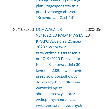
sporządzenia miejscowego
planu zagospodarowania
przestrzennego obszaru
"Krowodrza - Zachód".
XL/1032/20
UCHWAŁA NR
2020-05-
XL/1032/20 RADY MIASTA
20
KRAKOWA z dnia 20 maja
2020 r. w sprawie
zatwierdzenia zarządzenia
nr 1019/2020 Prezydenta
Miasta Krakowa z dnia 30
kwietnia 2020 r. w sprawie
przepisów porządkowych
dotyczących przedłużenia
ważności opłat
abonamentowych oraz
wykupionych na zasadach
wyłączności zastrzeżonych