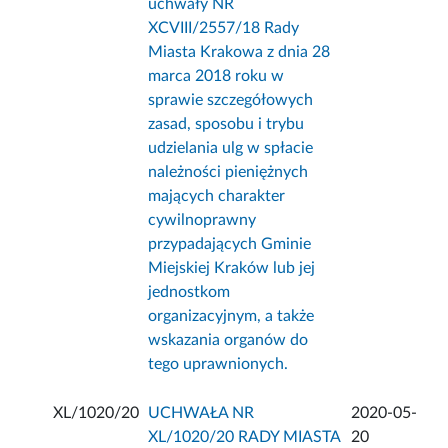
uchwały NR
XCVIII/2557/18 Rady
Miasta Krakowa z dnia 28
marca 2018 roku w
sprawie szczegółowych
zasad, sposobu i trybu
udzielania ulg w spłacie
należności pieniężnych
mających charakter
cywilnoprawny
przypadających Gminie
Miejskiej Kraków lub jej
jednostkom
organizacyjnym, a także
wskazania organów do
tego uprawnionych.
XL/1020/20
UCHWAŁA NR
2020-05-
XL/1020/20 RADY MIASTA
20