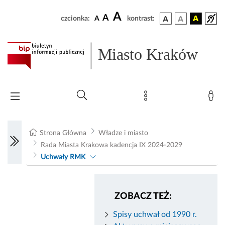
A
A
czcionka:
A
kontrast:
Miasto Kraków
Strona Główna
Władze i miasto
Rada Miasta Krakowa kadencja IX 2024-2029
Uchwały RMK
ZOBACZ TEŻ:
Spisy uchwał od 1990 r.