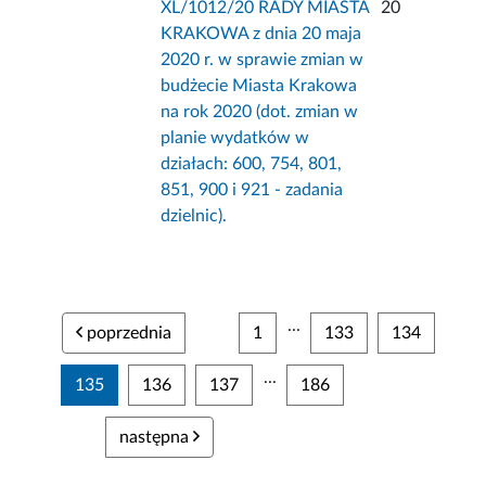
XL/1012/20 RADY MIASTA
20
KRAKOWA z dnia 20 maja
2020 r. w sprawie zmian w
budżecie Miasta Krakowa
na rok 2020 (dot. zmian w
planie wydatków w
działach: 600, 754, 801,
851, 900 i 921 - zadania
dzielnic).
...
poprzednia
1
133
134
...
135
136
137
186
następna