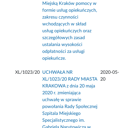
Miejską Kraków pomocy w
formie usług opiekuńczych,
zakresu czynności
wchodzących w skład
usług opiekuńczych oraz
szczegółowych zasad
ustalania wysokości
odpłatności za usługi
opiekuńcze.
XL/1023/20
UCHWAŁA NR
2020-05-
XL/1023/20 RADY MIASTA
20
KRAKOWA z dnia 20 maja
2020 r. zmieniająca
uchwałę w sprawie
powołania Rady Społecznej
Szpitala Miejskiego
Specjalistycznego im.
Gabriela Narutowicza w