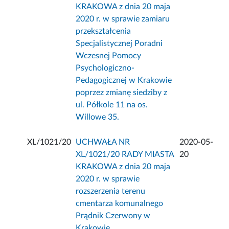
KRAKOWA z dnia 20 maja
2020 r. w sprawie zamiaru
przekształcenia
Specjalistycznej Poradni
Wczesnej Pomocy
Psychologiczno-
Pedagogicznej w Krakowie
poprzez zmianę siedziby z
ul. Półkole 11 na os.
Willowe 35.
XL/1021/20
UCHWAŁA NR
2020-05-
XL/1021/20 RADY MIASTA
20
KRAKOWA z dnia 20 maja
2020 r. w sprawie
rozszerzenia terenu
cmentarza komunalnego
Prądnik Czerwony w
Krakowie.