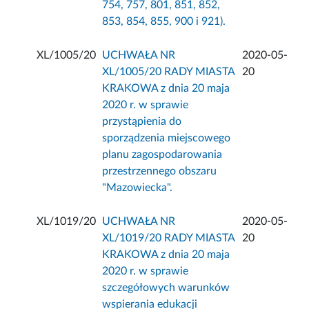
754, 757, 801, 851, 852,
853, 854, 855, 900 i 921).
XL/1005/20
UCHWAŁA NR
2020-05-
XL/1005/20 RADY MIASTA
20
KRAKOWA z dnia 20 maja
2020 r. w sprawie
przystąpienia do
sporządzenia miejscowego
planu zagospodarowania
przestrzennego obszaru
"Mazowiecka".
XL/1019/20
UCHWAŁA NR
2020-05-
XL/1019/20 RADY MIASTA
20
KRAKOWA z dnia 20 maja
2020 r. w sprawie
szczegółowych warunków
wspierania edukacji