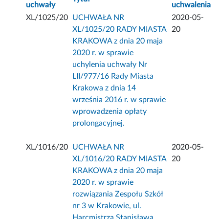
uchwały
uchwalenia
XL/1025/20
UCHWAŁA NR
2020-05-
XL/1025/20 RADY MIASTA
20
KRAKOWA z dnia 20 maja
2020 r. w sprawie
uchylenia uchwały Nr
LII/977/16 Rady Miasta
Krakowa z dnia 14
września 2016 r. w sprawie
wprowadzenia opłaty
prolongacyjnej.
XL/1016/20
UCHWAŁA NR
2020-05-
XL/1016/20 RADY MIASTA
20
KRAKOWA z dnia 20 maja
2020 r. w sprawie
rozwiązania Zespołu Szkół
nr 3 w Krakowie, ul.
Harcmistrza Stanisława