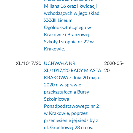
Millana 16 oraz likwidacji
wchodzących w jego skład
XXXIII Liceum
Ogólnokształcącego w
Krakowie i Branżowej
Szkoły I stopnia nr 22 w
Krakowie.
XL/1017/20
UCHWAŁA NR
2020-05-
XL/1017/20 RADY MIASTA
20
KRAKOWA z dnia 20 maja
2020 r. w sprawie
przekształcenia Bursy
Szkolnictwa
Ponadpodstawowego nr 2
w Krakowie, poprzez
przeniesienie jej siedziby z
ul. Grochowej 23 na os.