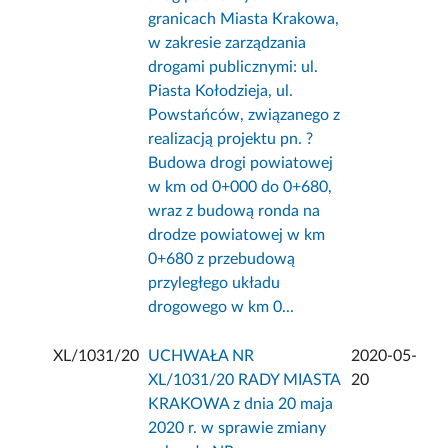
granicach Miasta Krakowa,
w zakresie zarządzania
drogami publicznymi: ul.
Piasta Kołodzieja, ul.
Powstańców, związanego z
realizacją projektu pn. ?
Budowa drogi powiatowej
w km od 0+000 do 0+680,
wraz z budową ronda na
drodze powiatowej w km
0+680 z przebudową
przyległego układu
drogowego w km 0...
XL/1031/20
UCHWAŁA NR
2020-05-
XL/1031/20 RADY MIASTA
20
KRAKOWA z dnia 20 maja
2020 r. w sprawie zmiany