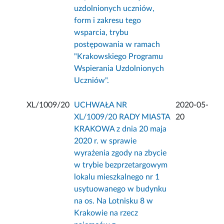
uzdolnionych uczniów,
form i zakresu tego
wsparcia, trybu
postępowania w ramach
"Krakowskiego Programu
Wspierania Uzdolnionych
Uczniów".
XL/1009/20
UCHWAŁA NR
2020-05-
XL/1009/20 RADY MIASTA
20
KRAKOWA z dnia 20 maja
2020 r. w sprawie
wyrażenia zgody na zbycie
w trybie bezprzetargowym
lokalu mieszkalnego nr 1
usytuowanego w budynku
na os. Na Lotnisku 8 w
Krakowie na rzecz