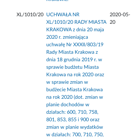
XL/1010/20
UCHWAŁA NR
2020-05-
XL/1010/20 RADY MIASTA
20
KRAKOWA z dnia 20 maja
2020 r. zmieniająca
uchwałę Nr XXXII/803/19
Rady Miasta Krakowa z
dnia 18 grudnia 2019 r. w
sprawie budżetu Miasta
Krakowa na rok 2020 oraz
w sprawie zmian w
budżecie Miasta Krakowa
na rok 2020 (dot. zmian w
planie dochodów w
działach: 600, 710, 758,
801, 853, 855 i 900 oraz
zmian w planie wydatków
w działach: 700, 710, 750,