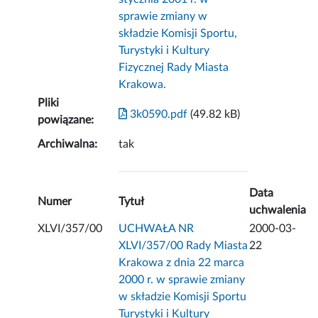
sprawie zmiany w
składzie Komisji Sportu,
Turystyki i Kultury
Fizycznej Rady Miasta
Krakowa.
Pliki
3k0590.pdf
(49.82 kB)
powiązane:
Archiwalna:
tak
Data
Numer
Tytuł
uchwalenia
XLVI/357/00
UCHWAŁA NR
2000-03-
XLVI/357/00 Rady Miasta
22
Krakowa z dnia 22 marca
2000 r. w sprawie zmiany
w składzie Komisji Sportu
Turystyki i Kultury