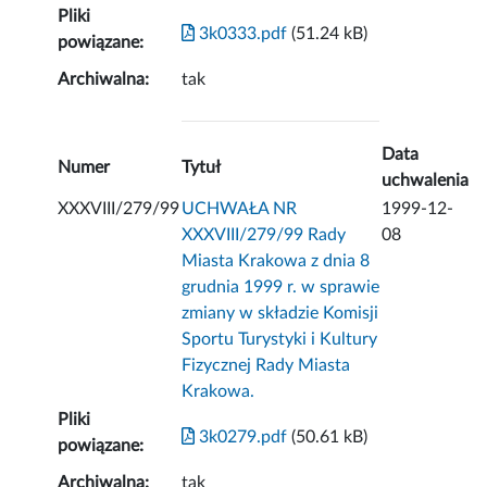
Pliki
3k0333.pdf
(51.24 kB)
powiązane:
Archiwalna:
tak
Data
Numer
Tytuł
uchwalenia
XXXVIII/279/99
UCHWAŁA NR
1999-12-
XXXVIII/279/99 Rady
08
Miasta Krakowa z dnia 8
grudnia 1999 r. w sprawie
zmiany w składzie Komisji
Sportu Turystyki i Kultury
Fizycznej Rady Miasta
Krakowa.
Pliki
3k0279.pdf
(50.61 kB)
powiązane:
Archiwalna:
tak