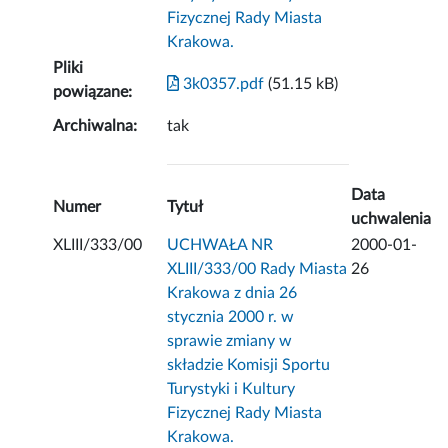
Fizycznej Rady Miasta
Krakowa.
Pliki
3k0357.pdf
(51.15 kB)
powiązane:
Archiwalna:
tak
Data
Numer
Tytuł
uchwalenia
XLIII/333/00
UCHWAŁA NR
2000-01-
XLIII/333/00 Rady Miasta
26
Krakowa z dnia 26
stycznia 2000 r. w
sprawie zmiany w
składzie Komisji Sportu
Turystyki i Kultury
Fizycznej Rady Miasta
Krakowa.