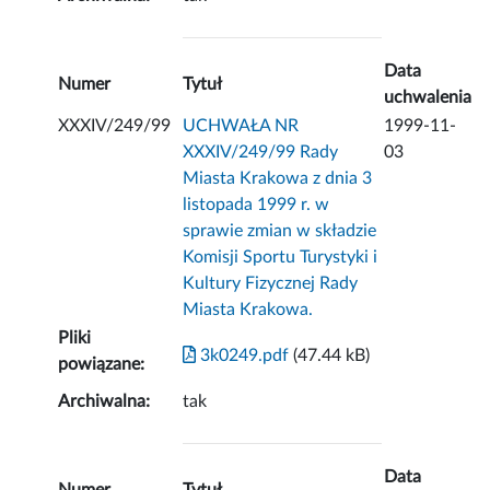
Data
Numer
Tytuł
uchwalenia
XXXIV/249/99
UCHWAŁA NR
1999-11-
XXXIV/249/99 Rady
03
Miasta Krakowa z dnia 3
listopada 1999 r. w
sprawie zmian w składzie
Komisji Sportu Turystyki i
Kultury Fizycznej Rady
Miasta Krakowa.
Pliki
3k0249.pdf
(47.44 kB)
powiązane:
Archiwalna:
tak
Data