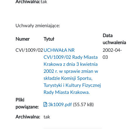
Archiwalna:
tak
Uchwały zmieniające:
Data
Numer
Tytuł
uchwalenia
CVI/1009/02
UCHWAŁA NR
2002-04-
CVI/1009/02 Rady Miasta
03
Krakowa z dnia 3 kwietnia
2002 r. w sprawie zmian w
składzie Komisji Sportu,
Turystyki i Kultury Fizycznej
Rady Miasta Krakowa.
Pliki
3k1009.pdf
(55.57 kB)
powiązane:
Archiwalna:
tak