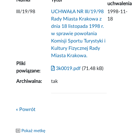
Numer
Tytuł
uchwalenia
III/19/98
UCHWAŁA NR III/19/98
1998-11-
Rady Miasta Krakowa z
18
dnia 18 listopada 1998 r.
w sprawie powołania
Komisji Sportu Turystyki i
Kultury Fizycznej Rady
Miasta Krakowa.
Pliki
3k0019.pdf
(71.48 kB)
powiązane:
Archiwalna:
tak
« Powrót
Pokaż metkę