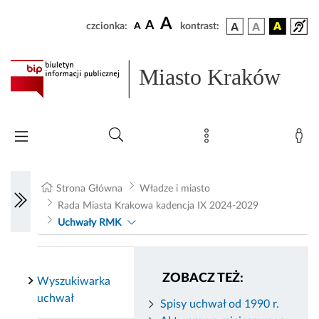
A
A
czcionka:
A
kontrast:
Miasto Kraków
Strona Główna
Władze i miasto
Rada Miasta Krakowa kadencja IX 2024-2029
Uchwały RMK
ZOBACZ TEŻ:
Wyszukiwarka
uchwał
Spisy uchwał od 1990 r.