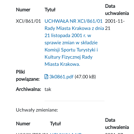
Data
Numer
Tytuł
uchwalenia
XCI/861/01
UCHWAŁA NR XCI/861/01
2001-11-
Rady Miasta Krakowa z dnia
21
21 listopada 2001 r. w
sprawie zmian w składzie
Komisji Sportu Turystyki i
Kultury Fizycznej Rady
Miasta Krakowa.
Pliki
3k0861.pdf
(47.00 kB)
powiązane:
Archiwalna:
tak
Uchwały zmieniane:
Data
Numer
Tytuł
uchwalenia