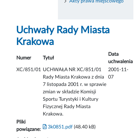
Akty prawa miejscowego
Uchwały Rady Miasta
Krakowa
Data
Numer
Tytuł
uchwalenia
XC/851/01
UCHWAŁA NR XC/851/01
2001-11-
Rady Miasta Krakowa z dnia
07
7 listopada 2001 r. w sprawie
zmian w składzie Komisji
Sportu Turystyki i Kultury
Fizycznej Rady Miasta
Krakowa.
Pliki
3k0851.pdf
(48.40 kB)
powiązane: