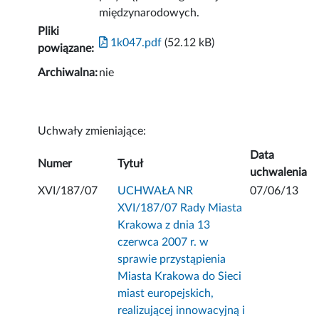
międzynarodowych.
Pliki
1k047.pdf
(52.12 kB)
powiązane:
Archiwalna:
nie
Uchwały zmieniające:
Data
Numer
Tytuł
uchwalenia
XVI/187/07
UCHWAŁA NR
07/06/13
XVI/187/07 Rady Miasta
Krakowa z dnia 13
czerwca 2007 r. w
sprawie przystąpienia
Miasta Krakowa do Sieci
miast europejskich,
realizującej innowacyjną i