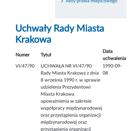
Akty prawa miejscowego
Uchwały Rady Miasta
Krakowa
Data
Numer
Tytuł
uchwalenia
VI/47/90
UCHWAŁA NR VI/47/90
1990-09-
Rady Miasta Krakowa z dnia
08
8 września 1990 r. w sprawie
udzielenia Prezydentowi
Miasta Krakowa
upoważnienia w zakresie
współpracy międzynarodowej
oraz przystąpienia organizacji
międzynarodowej oraz
przystąpienia organizacji