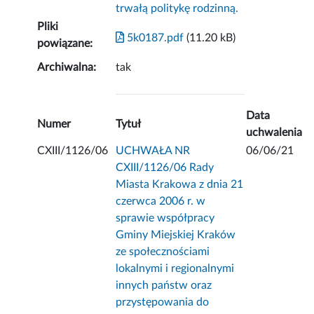
trwałą politykę rodzinną.
Pliki
5k0187.pdf
(11.20 kB)
powiązane:
Archiwalna:
tak
Data
Numer
Tytuł
uchwalenia
CXIII/1126/06
UCHWAŁA NR
06/06/21
CXIII/1126/06 Rady
Miasta Krakowa z dnia 21
czerwca 2006 r. w
sprawie współpracy
Gminy Miejskiej Kraków
ze społecznościami
lokalnymi i regionalnymi
innych państw oraz
przystępowania do