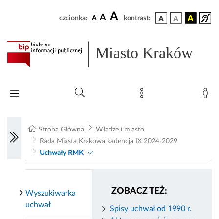
A
A
czcionka:
A
kontrast:
Miasto Kraków
Strona Główna
Władze i miasto
Rada Miasta Krakowa kadencja IX 2024-2029
Uchwały RMK
ZOBACZ TEŻ:
Wyszukiwarka
uchwał
Spisy uchwał od 1990 r.