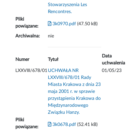
Stowarzyszenia Les
Rencontres.
Pliki
3k0970.pdf
(47.50 kB)
powiązane:
Archiwalna:
nie
Data
Numer
Tytuł
uchwalenia
LXXVIII/678/01
UCHWAŁA NR
01/05/23
LXXVIII/678/01 Rady
Miasta Krakowa z dnia 23
maja 2001 r. w sprawie
przystąpienia Krakowa do
Międzynarodowego
Związku Hanzy.
Pliki
3k0678.pdf
(52.41 kB)
powiązane: