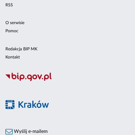
RSS
O serwisie
Pomoc
Redakcja BIP MK
Kontakt
Wyślij e-mailem