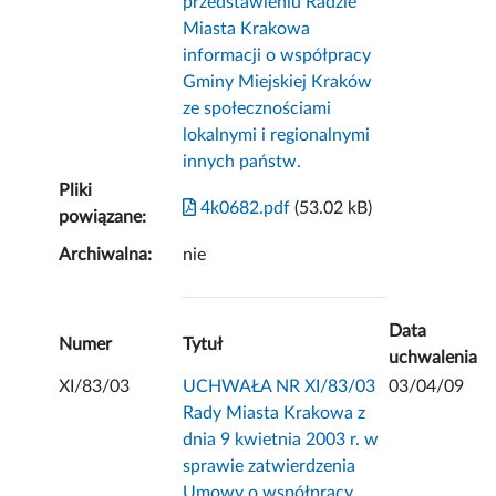
przedstawieniu Radzie
Miasta Krakowa
informacji o współpracy
Gminy Miejskiej Kraków
ze społecznościami
lokalnymi i regionalnymi
innych państw.
Pliki
4k0682.pdf
(53.02 kB)
powiązane:
Archiwalna:
nie
Data
Numer
Tytuł
uchwalenia
XI/83/03
UCHWAŁA NR XI/83/03
03/04/09
Rady Miasta Krakowa z
dnia 9 kwietnia 2003 r. w
sprawie zatwierdzenia
Umowy o współpracy