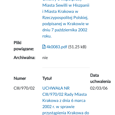
Miasta Sewilli w Hiszpanii
i Miasta Krakowa w
Rzeczypospolitej Polskiej,
podpisanej w Krakowie w
dniu 7 października 2002
roku.
Pliki
4k0083.pdf
(51.25 kB)
powiązane:
Archiwalna:
nie
Data
Numer
Tytuł
uchwalenia
CIII/970/02
UCHWAŁA NR
02/03/06
CIII/970/02 Rady Miasta
Krakowa z dnia 6 marca
2002 r. w sprawie
przystąpienia Krakowa do