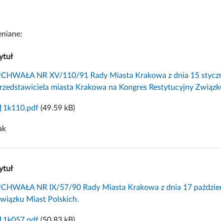
niane:
ytuł
CHWAŁA NR XV/110/91 Rady Miasta Krakowa z dnia 15 styczni
rzedstawiciela miasta Krakowa na Kongres Restytucyjny Związku
1k110.pdf
(49.59 kB)
ak
ytuł
CHWAŁA NR IX/57/90 Rady Miasta Krakowa z dnia 17 październ
wiązku Miast Polskich.
1k057.pdf
(50.83 kB)