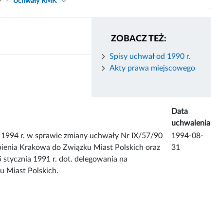
9
Uchwały RMK
ZOBACZ TEŻ:
Spisy uchwał od 1990 r.
Akty prawa miejscowego
Data
uchwalenia
1994 r. w sprawie zmiany uchwały Nr IX/57/90
1994-08-
ąpienia Krakowa do Związku Miast Polskich oraz
31
stycznia 1991 r. dot. delegowania na
u Miast Polskich.