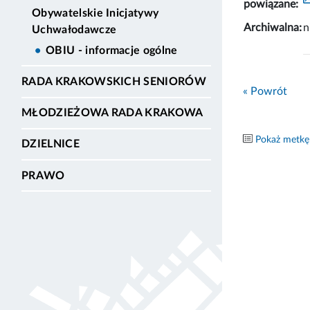
powiązane:
Obywatelskie Inicjatywy
Archiwalna:
n
Uchwałodawcze
OBIU - informacje ogólne
RADA KRAKOWSKICH SENIORÓW
« Powrót
MŁODZIEŻOWA RADA KRAKOWA
Pokaż metkę
DZIELNICE
PRAWO