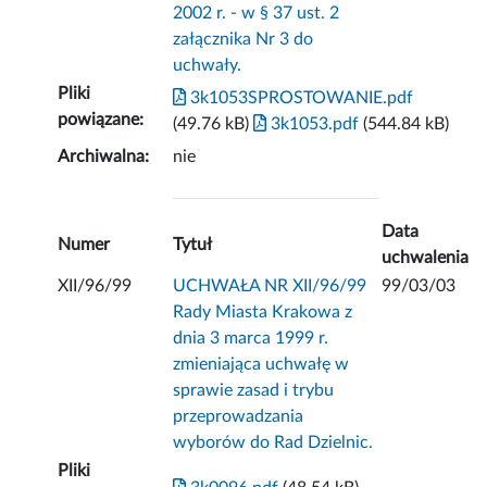
2002 r. - w § 37 ust. 2
załącznika Nr 3 do
uchwały.
Pliki
3k1053SPROSTOWANIE.pdf
powiązane:
(49.76 kB)
3k1053.pdf
(544.84 kB)
Archiwalna:
nie
Data
Numer
Tytuł
uchwalenia
XII/96/99
UCHWAŁA NR XII/96/99
99/03/03
Rady Miasta Krakowa z
dnia 3 marca 1999 r.
zmieniająca uchwałę w
sprawie zasad i trybu
przeprowadzania
wyborów do Rad Dzielnic.
Pliki