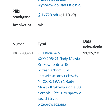
wyborów do Rad Dzielnic.
Pliki
1k728.pdf
(61.10 kB)
powiązane:
Archiwalna:
tak
Data
Numer
Tytuł
uchwalenia
XXX/208/91
UCHWAŁA NR
91/09/18
XXX/208/91 Rady Miasta
Krakowa z dnia 18
września 1991 r. w
sprawie zmiany uchwały
Nr XXIX/197/91 Rady
Miasta Krakowa z dnia 30
sierpnia 1991 r. w sprawie
zasad i trybu
przeprowadzania