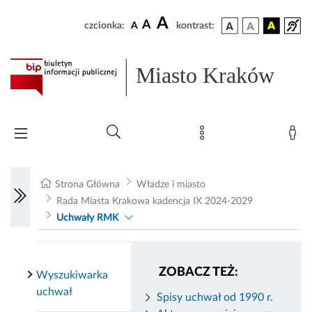
A
A
czcionka:
A
kontrast:
Miasto Kraków
Strona Główna
Władze i miasto
Rada Miasta Krakowa kadencja IX 2024-2029
Uchwały RMK
ZOBACZ TEŻ:
Wyszukiwarka
uchwał
Spisy uchwał od 1990 r.