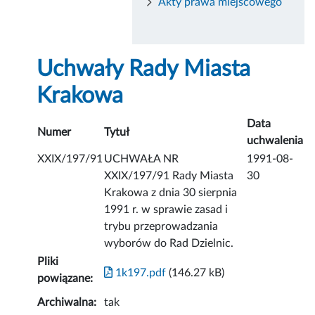
Akty prawa miejscowego
Uchwały Rady Miasta
Krakowa
Data
Numer
Tytuł
uchwalenia
XXIX/197/91
UCHWAŁA NR
1991-08-
XXIX/197/91 Rady Miasta
30
Krakowa z dnia 30 sierpnia
1991 r. w sprawie zasad i
trybu przeprowadzania
wyborów do Rad Dzielnic.
Pliki
1k197.pdf
(146.27 kB)
powiązane:
Archiwalna:
tak