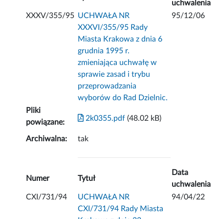
uchwalenia
XXXV/355/95
UCHWAŁA NR
95/12/06
XXXVI/355/95 Rady
Miasta Krakowa z dnia 6
grudnia 1995 r.
zmieniająca uchwałę w
sprawie zasad i trybu
przeprowadzania
wyborów do Rad Dzielnic.
Pliki
2k0355.pdf
(48.02 kB)
powiązane:
Archiwalna:
tak
Data
Numer
Tytuł
uchwalenia
CXI/731/94
UCHWAŁA NR
94/04/22
CXI/731/94 Rady Miasta