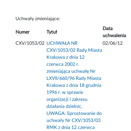
Uchwały zmieniające:
Data
Numer
Tytuł
uchwalenia
CXV/1053/02
UCHWAŁA NR
02/06/12
CXV/1053/02 Rady Miasta
Krakowa z dnia 12
czerwca 2002 r.
zmieniająca uchwałę Nr
LXVII/660/96 Rady Miasta
Krakowa z dnia 18 grudnia
1996 r. w sprawie
organizacji i zakresu
działania dzielnic.
UWAGA: Sprostowanie do
uchwały Nr CXV/1053/03
RMK z dnia 12 czerwca