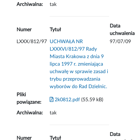
Archiwalna:
tak
Data
Numer
Tytuł
uchwalenia
LXXX/812/97
UCHWAŁA NR
97/07/09
LXXXVI/812/97 Rady
Miasta Krakowa z dnia 9
lipca 1997 r. zmieniająca
uchwałę w sprawie zasad i
trybu przeprowadzania
wyborów do Rad Dzielnic.
Pliki
2k0812.pdf
(55.59 kB)
powiązane:
Archiwalna:
tak
Data
Numer
Tytuł