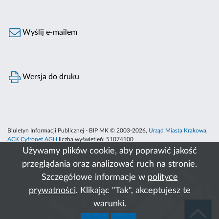
Wyślij e-mailem
Wersja do druku
Biuletyn Informacji Publicznej - BIP MK © 2003-2026,
Urząd Miasta Krakowa
,
ACK Cyfronet AGH
liczba wyświetleń:
51074100
Używamy plików cookie, aby poprawić jakość
przeglądania oraz analizować ruch na stronie.
Szczegółowe informacje w
polityce
prywatności
. Klikając "Tak", akceptujesz te
warunki.