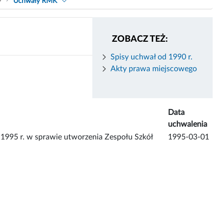
9
Uchwały RMK
ZOBACZ TEŻ:
Spisy uchwał od 1990 r.
Akty prawa miejscowego
Data
uchwalenia
995 r. w sprawie utworzenia Zespołu Szkół
1995-03-01