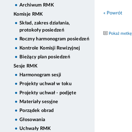
Archiwum RMK
« Powrót
Komisje RMK
Skład, zakres działania,
protokoły posiedzeń
Pokaż metkę
Roczny harmonogram posiedzeń
Kontrole Komisji Rewizyjnej
Bieżący plan posiedzeń
Sesje RMK
Harmonogram sesji
Projekty uchwał w toku
Projekty uchwał - podjęte
Materiały sesyjne
Porządek obrad
Głosowania
Uchwały RMK