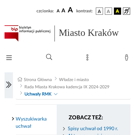
A
A
czcionka:
A
kontrast:
Miasto Kraków
Strona Główna
Władze i miasto
Rada Miasta Krakowa kadencja IX 2024-2029
Uchwały RMK
ZOBACZ TEŻ:
Wyszukiwarka
uchwał
Spisy uchwał od 1990 r.