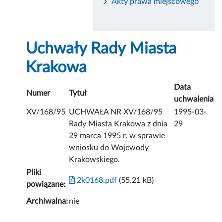
Akty prawa miejscowego
Uchwały Rady Miasta
Krakowa
Data
Numer
Tytuł
uchwalenia
XV/168/95
UCHWAŁA NR XV/168/95
1995-03-
Rady Miasta Krakowa z dnia
29
29 marca 1995 r. w sprawie
wniosku do Wojewody
Krakowskiego.
Pliki
2k0168.pdf
(55.21 kB)
powiązane:
Archiwalna:
nie