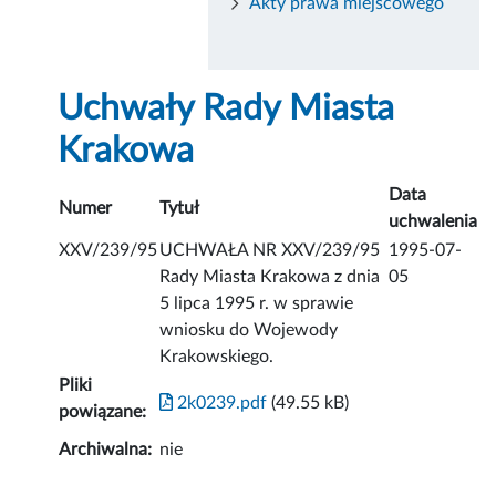
Akty prawa miejscowego
Uchwały Rady Miasta
Krakowa
Data
Numer
Tytuł
uchwalenia
XXV/239/95
UCHWAŁA NR XXV/239/95
1995-07-
Rady Miasta Krakowa z dnia
05
5 lipca 1995 r. w sprawie
wniosku do Wojewody
Krakowskiego.
Pliki
2k0239.pdf
(49.55 kB)
powiązane:
Archiwalna:
nie