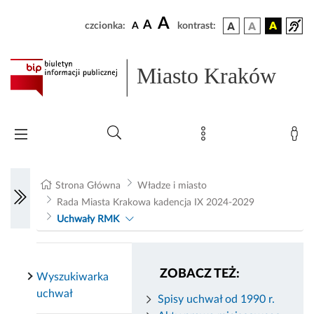
A
A
czcionka:
A
kontrast:
Miasto Kraków
Strona Główna
Władze i miasto
Rada Miasta Krakowa kadencja IX 2024-2029
Uchwały RMK
ZOBACZ TEŻ:
Wyszukiwarka
uchwał
Spisy uchwał od 1990 r.