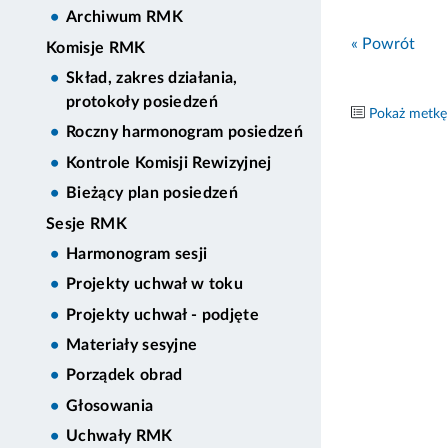
Archiwum RMK
« Powrót
Komisje RMK
Skład, zakres działania,
protokoły posiedzeń
Pokaż metkę
Roczny harmonogram posiedzeń
Kontrole Komisji Rewizyjnej
Bieżący plan posiedzeń
Sesje RMK
Harmonogram sesji
Projekty uchwał w toku
Projekty uchwał - podjęte
Materiały sesyjne
Porządek obrad
Głosowania
Uchwały RMK