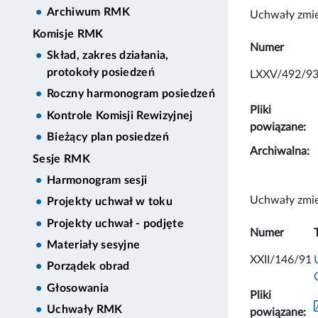
Archiwum RMK
Uchwały zmie
Komisje RMK
Numer
Skład, zakres działania,
protokoły posiedzeń
LXXV/492/9
Roczny harmonogram posiedzeń
Pliki
Kontrole Komisji Rewizyjnej
powiązane:
Bieżący plan posiedzeń
Archiwalna:
Sesje RMK
Harmonogram sesji
Uchwały zmie
Projekty uchwał w toku
Projekty uchwał - podjęte
Numer
Materiały sesyjne
XXII/146/91
Porządek obrad
Głosowania
Pliki
Uchwały RMK
powiązane: