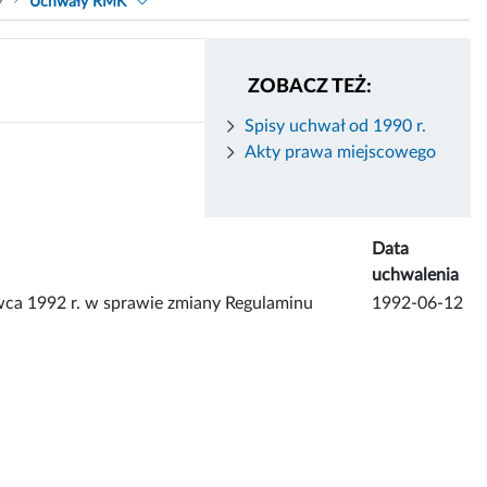
9
Uchwały RMK
ZOBACZ TEŻ:
Spisy uchwał od 1990 r.
Akty prawa miejscowego
Data
uchwalenia
a 1992 r. w sprawie zmiany Regulaminu
1992-06-12