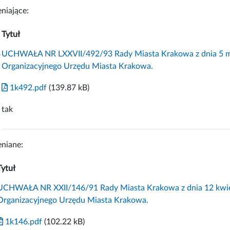
niające:
Tytuł
3
UCHWAŁA NR LXXVII/492/93 Rady Miasta Krakowa z dnia 5 ma
Organizacyjnego Urzędu Miasta Krakowa.
1k492.pdf
(139.87 kB)
tak
niane:
Tytuł
UCHWAŁA NR XXII/146/91 Rady Miasta Krakowa z dnia 12 kwiet
Organizacyjnego Urzędu Miasta Krakowa.
1k146.pdf
(102.22 kB)