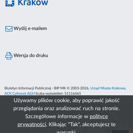
Wyślij e-mailem
Wersja do druku
Biuletyn Informacji Publicznej - BIP MK © 2003-2026,
Urząd Miasta Krakowa
,
ACK Cyfronet AGH
liczba wyświetleń:
51116465
Używamy plików cookie, aby poprawić jakość
przeglądania oraz analizować ruch na stronie.
Szczegółowe informacje w
polityce
prywatności
. Klikając "Tak", akceptujesz te
warunki.