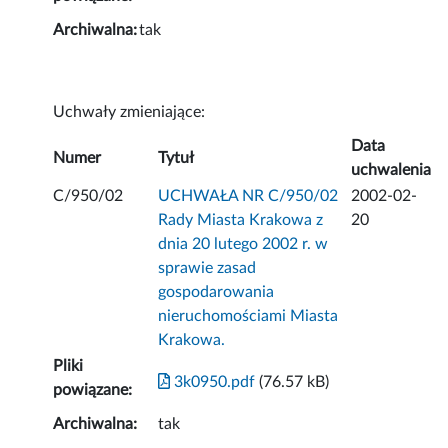
Archiwalna:
tak
Uchwały zmieniające:
Data
Numer
Tytuł
uchwalenia
C/950/02
UCHWAŁA NR C/950/02
2002-02-
Rady Miasta Krakowa z
20
dnia 20 lutego 2002 r. w
sprawie zasad
gospodarowania
nieruchomościami Miasta
Krakowa.
Pliki
3k0950.pdf
(76.57 kB)
powiązane:
Archiwalna:
tak