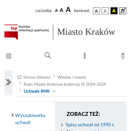
A
A
czcionka:
A
kontrast:
Miasto Kraków
Strona Główna
Władze i miasto
Rada Miasta Krakowa kadencja IX 2024-2029
Uchwały RMK
ZOBACZ TEŻ:
Wyszukiwarka
uchwał
Spisy uchwał od 1990 r.