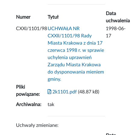
Data
Numer
Tytuł
uchwalenia
CXXI/1101/98
UCHWAŁA NR
1998-06-
CXXII/1101/98 Rady
17
Miasta Krakowa z dnia 17
czerwca 1998 r. w sprawie
uchylenia uprawnień
Zarządu Miasta Krakowa
do dysponowania mieniem
gminy.
Pliki
2k1101.pdf
(48.87 kB)
powiązane:
Archiwalna:
tak
Uchwały zmieniane: