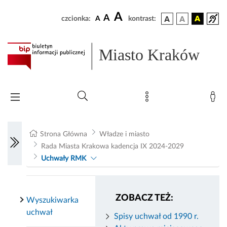
A
A
czcionka:
A
kontrast:
Miasto Kraków
Strona Główna
Władze i miasto
Rada Miasta Krakowa kadencja IX 2024-2029
Uchwały RMK
ZOBACZ TEŻ:
Wyszukiwarka
uchwał
Spisy uchwał od 1990 r.