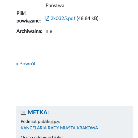
Państwa.
Pliki
2k0325.pdf
(48.84 kB)
powiązane:
Archiwalna:
nie
« Powrót
METKA:
Podmiot publikujący:
KANCELARIA RADY MIASTA KRAKOWA
Osoba odpowiedzialna: