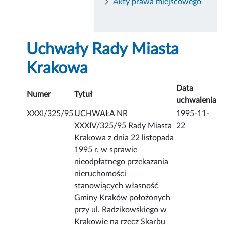
Akty prawa miejscowego
Uchwały Rady Miasta
Krakowa
Data
Numer
Tytuł
uchwalenia
XXXI/325/95
UCHWAŁA NR
1995-11-
XXXIV/325/95 Rady Miasta
22
Krakowa z dnia 22 listopada
1995 r. w sprawie
nieodpłatnego przekazania
nieruchomości
stanowiących własność
Gminy Kraków położonych
przy ul. Radzikowskiego w
Krakowie na rzecz Skarbu