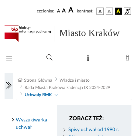
A
A
czcionka:
A
kontrast:
Miasto Kraków
Strona Główna
Władze i miasto
Rada Miasta Krakowa kadencja IX 2024-2029
Uchwały RMK
ZOBACZ TEŻ:
Wyszukiwarka
uchwał
Spisy uchwał od 1990 r.