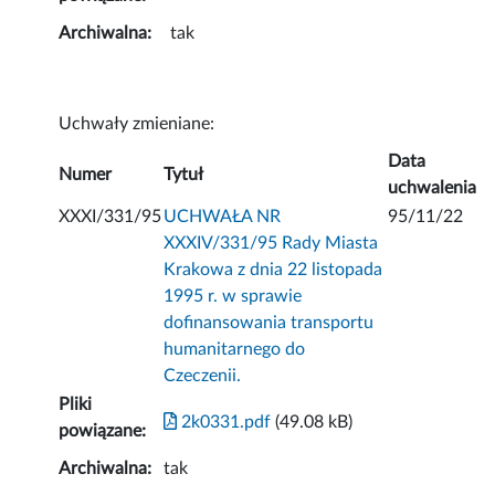
Archiwalna:
tak
Uchwały zmieniane:
Data
Numer
Tytuł
uchwalenia
XXXI/331/95
UCHWAŁA NR
95/11/22
XXXIV/331/95 Rady Miasta
Krakowa z dnia 22 listopada
1995 r. w sprawie
dofinansowania transportu
humanitarnego do
Czeczenii.
Pliki
2k0331.pdf
(49.08 kB)
powiązane:
Archiwalna:
tak