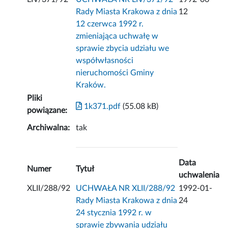
Rady Miasta Krakowa z dnia
12
12 czerwca 1992 r.
zmieniająca uchwałę w
sprawie zbycia udziału we
współwłasności
nieruchomości Gminy
Kraków.
Pliki
1k371.pdf
(55.08 kB)
powiązane:
Archiwalna:
tak
Data
Numer
Tytuł
uchwalenia
XLII/288/92
UCHWAŁA NR XLII/288/92
1992-01-
Rady Miasta Krakowa z dnia
24
24 stycznia 1992 r. w
sprawie zbywania udziału