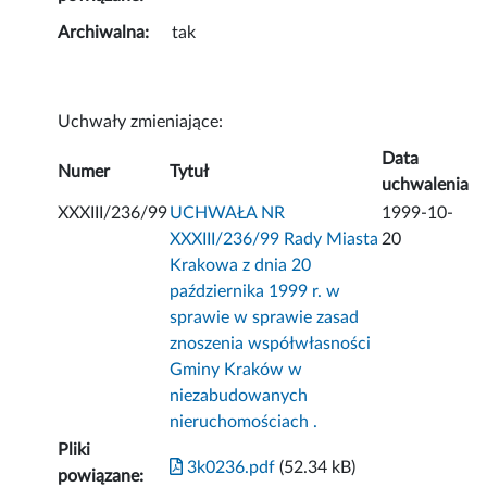
Archiwalna:
tak
Uchwały zmieniające:
Data
Numer
Tytuł
uchwalenia
XXXIII/236/99
UCHWAŁA NR
1999-10-
XXXIII/236/99 Rady Miasta
20
Krakowa z dnia 20
października 1999 r. w
sprawie w sprawie zasad
znoszenia współwłasności
Gminy Kraków w
niezabudowanych
nieruchomościach .
Pliki
3k0236.pdf
(52.34 kB)
powiązane: