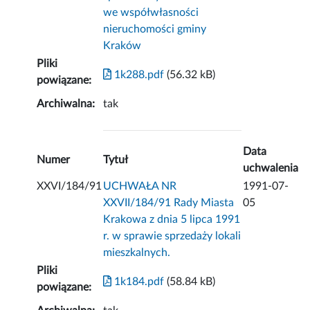
we współwłasności
nieruchomości gminy
Kraków
Pliki
1k288.pdf
(56.32 kB)
powiązane:
Archiwalna:
tak
Data
Numer
Tytuł
uchwalenia
XXVI/184/91
UCHWAŁA NR
1991-07-
XXVII/184/91 Rady Miasta
05
Krakowa z dnia 5 lipca 1991
r. w sprawie sprzedaży lokali
mieszkalnych.
Pliki
1k184.pdf
(58.84 kB)
powiązane: