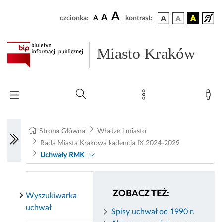
A
A
czcionka:
A
kontrast:
Miasto Kraków
Strona Główna
Władze i miasto
Rada Miasta Krakowa kadencja IX 2024-2029
Uchwały RMK
ZOBACZ TEŻ:
Wyszukiwarka
uchwał
Spisy uchwał od 1990 r.