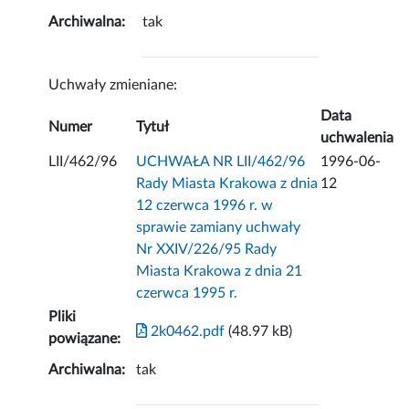
Archiwalna:
tak
Uchwały zmieniane:
Data
Numer
Tytuł
uchwalenia
LII/462/96
UCHWAŁA NR LII/462/96
1996-06-
Rady Miasta Krakowa z dnia
12
12 czerwca 1996 r. w
sprawie zamiany uchwały
Nr XXIV/226/95 Rady
Miasta Krakowa z dnia 21
czerwca 1995 r.
Pliki
2k0462.pdf
(48.97 kB)
powiązane:
Archiwalna:
tak