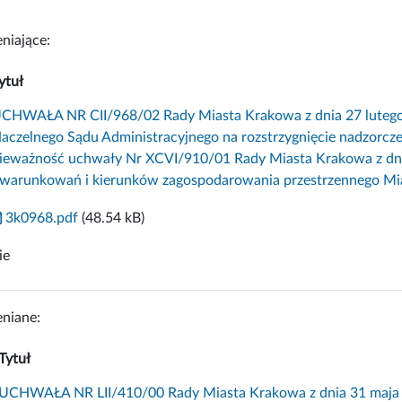
niające:
ytuł
CHWAŁA NR CII/968/02 Rady Miasta Krakowa z dnia 27 lutego 2
aczelnego Sądu Administracyjnego na rozstrzygnięcie nadzorc
ieważność uchwały Nr XCVI/910/01 Rady Miasta Krakowa z dni
warunkowań i kierunków zagospodarowania przestrzennego Mi
3k0968.pdf
(48.54 kB)
ie
niane:
Tytuł
UCHWAŁA NR LII/410/00 Rady Miasta Krakowa z dnia 31 maja 20