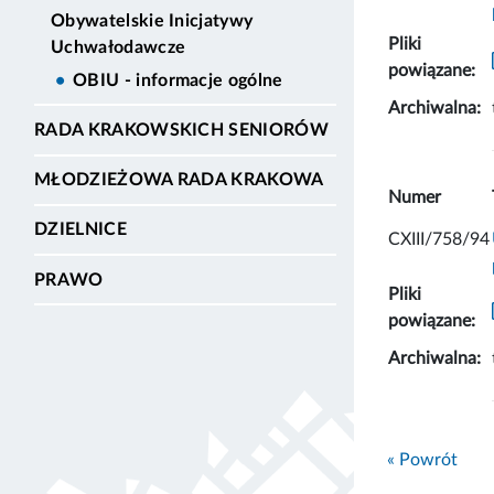
Obywatelskie Inicjatywy
Pliki
Uchwałodawcze
powiązane:
OBIU - informacje ogólne
Archiwalna:
RADA KRAKOWSKICH SENIORÓW
MŁODZIEŻOWA RADA KRAKOWA
Numer
DZIELNICE
CXIII/758/94
PRAWO
Pliki
powiązane:
Archiwalna:
« Powrót