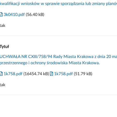
kwalifikacji wniosków w sprawie sporządzania lub zmiany plan
3k0410.pdf
(56.40 kB)
tak
Tytuł
UCHWAŁA NR CXIII/758/94 Rady Miasta Krakowa z dnia 20 maja
przestrzennego i ochrony środowiska Miasta Krakowa.
1k758.pdf
(16454.74 kB)
1k758.pdf
(51.79 kB)
tak