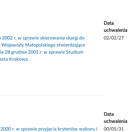
Data
uchwalenia
002 r. w sprawie skierowania skargi do
02/02/27
ze Wojewody Małopolskiego stwierdzające
a 28 grudnia 2001 r. w sprawie Studium
asta Krakowa.
Data
uchwalenia
00 r. w sprawie przyjęcia kryteriów wyboru i
00/05/31