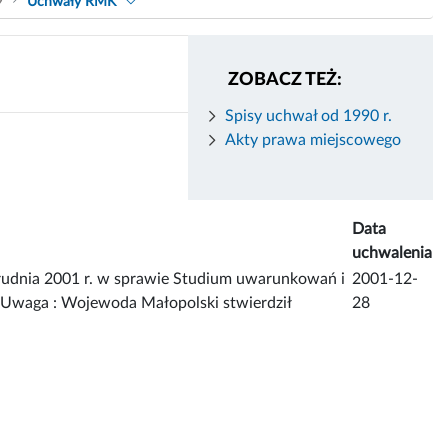
9
Uchwały RMK
ZOBACZ TEŻ:
Spisy uchwał od 1990 r.
Akty prawa miejscowego
Data
uchwalenia
dnia 2001 r. w sprawie Studium uwarunkowań i
2001-12-
Uwaga : Wojewoda Małopolski stwierdził
28