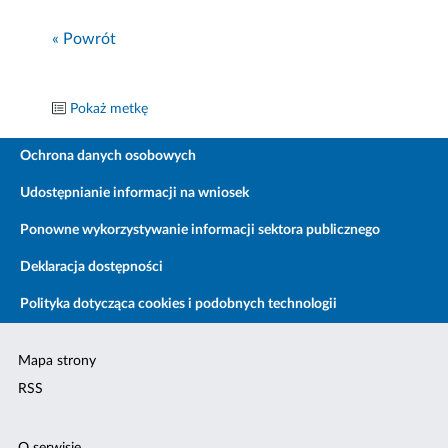
« Powrót
Pokaż metkę
Ochrona danych osobowych
Udostępnianie informacji na wniosek
Ponowne wykorzystywanie informacji sektora publicznego
Deklaracja dostępności
Polityka dotycząca cookies i podobnych technologii
Mapa strony
RSS