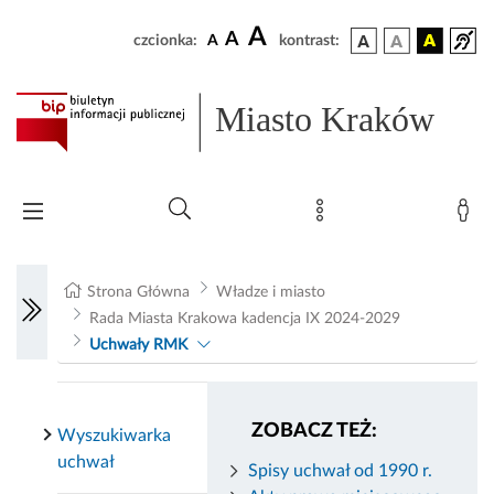
A
A
czcionka:
A
kontrast:
Miasto Kraków
Strona Główna
Władze i miasto
Rada Miasta Krakowa kadencja IX 2024-2029
Uchwały RMK
ZOBACZ TEŻ:
Wyszukiwarka
uchwał
Spisy uchwał od 1990 r.