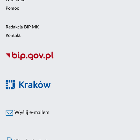
O serwisie
Pomoc
Redakcja BIP MK
Kontakt
Wyślij e-mailem