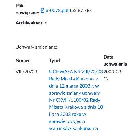
Pliki
u-0078.pdf
(52.87 kB)
powiązane:
Archiwalna:
nie
Uchwały zmieniane:
Data
Numer
Tytuł
uchwalenia
VIII/70/03
UCHWAŁA NR VIII/70/03
2003-03-
Rady Miasta Krakowa z
12
dnia 12 marca 2003 r. w
sprawie zmiany uchwały
Nr CXVIII/1100/02 Rady
Miasta Krakowa z dnia 10
lipca 2002 roku w
sprawie przyjęcia
warunków konkursu na