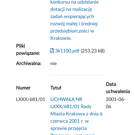
konkursu na udzielanie
dotacji na realizację
zadań wspierających
rozwój małej i średniej
przedsiębiorczości w
Krakowie.
Pliki
3k1100.pdf
(253.23 kB)
powiązane:
Archiwalna:
nie
Data
Numer
Tytuł
uchwalenia
LXXX/681/01
UCHWAŁA NR
2001-06-
LXXX/681/01 Rady
06
Miasta Krakowa z dnia 6
czerwca 2001 r. w
sprawie przyjęcia