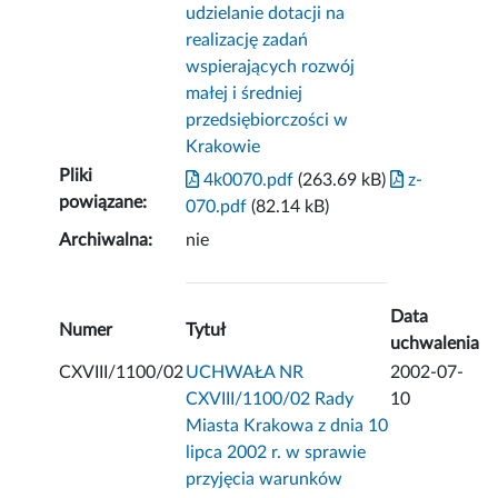
udzielanie dotacji na
realizację zadań
wspierających rozwój
małej i średniej
przedsiębiorczości w
Krakowie
Pliki
4k0070.pdf
(263.69 kB)
z-
powiązane:
070.pdf
(82.14 kB)
Archiwalna:
nie
Data
Numer
Tytuł
uchwalenia
CXVIII/1100/02
UCHWAŁA NR
2002-07-
CXVIII/1100/02 Rady
10
Miasta Krakowa z dnia 10
lipca 2002 r. w sprawie
przyjęcia warunków