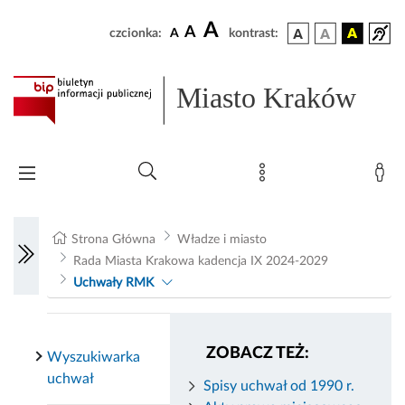
A
A
czcionka:
A
kontrast:
Miasto Kraków
Strona Główna
Władze i miasto
Rada Miasta Krakowa kadencja IX 2024-2029
Uchwały RMK
ZOBACZ TEŻ:
Wyszukiwarka
uchwał
Spisy uchwał od 1990 r.