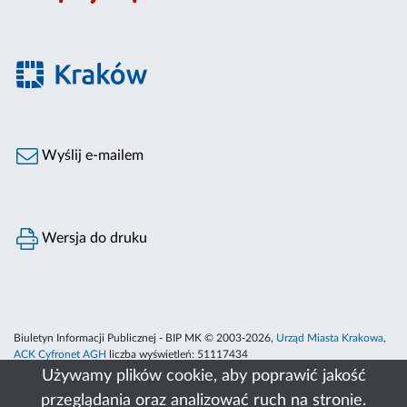
Wyślij e-mailem
Wersja do druku
Biuletyn Informacji Publicznej - BIP MK © 2003-2026,
Urząd Miasta Krakowa
,
ACK Cyfronet AGH
liczba wyświetleń:
51117434
Używamy plików cookie, aby poprawić jakość
przeglądania oraz analizować ruch na stronie.