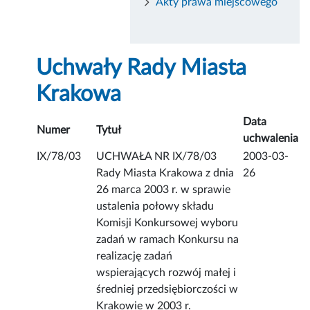
Akty prawa miejscowego
Uchwały Rady Miasta
Krakowa
Data
Numer
Tytuł
uchwalenia
IX/78/03
UCHWAŁA NR IX/78/03
2003-03-
Rady Miasta Krakowa z dnia
26
26 marca 2003 r. w sprawie
ustalenia połowy składu
Komisji Konkursowej wyboru
zadań w ramach Konkursu na
realizację zadań
wspierających rozwój małej i
średniej przedsiębiorczości w
Krakowie w 2003 r.