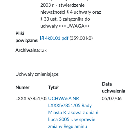
2003 r. - stwierdzenie
nieważności § 4 uchwały oraz
§ 33 ust. 3 załącznika do
uchwały.>>>UWAGA<<
Pliki
4k0101.pdf
(359.00 kB)
powiązane:
Archiwalna:
tak
Uchwały zmieniające:
Data
Numer
Tytuł
uchwalenia
LXXXIV/851/05
UCHWAŁA NR
05/07/06
LXXXIV/851/05 Rady
Miasta Krakowa z dnia 6
lipca 2005 r. w sprawie
zmiany Regulaminu