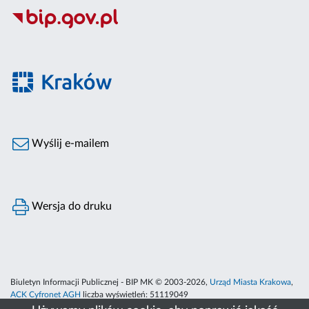
Wyślij e-mailem
Wersja do druku
Biuletyn Informacji Publicznej - BIP MK © 2003-2026,
Urząd Miasta Krakowa
,
ACK Cyfronet AGH
liczba wyświetleń:
51119049