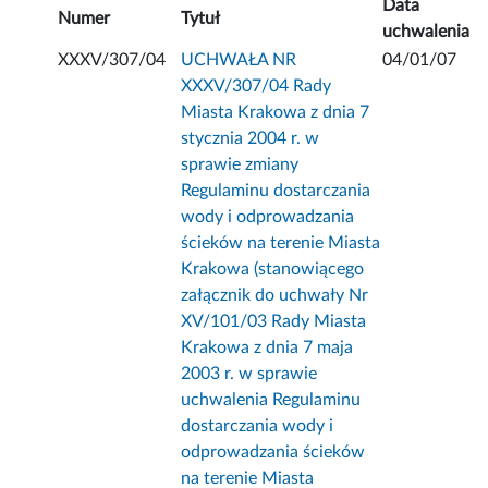
Data
Numer
Tytuł
uchwalenia
XXXV/307/04
UCHWAŁA NR
04/01/07
XXXV/307/04 Rady
Miasta Krakowa z dnia 7
stycznia 2004 r. w
sprawie zmiany
Regulaminu dostarczania
wody i odprowadzania
ścieków na terenie Miasta
Krakowa (stanowiącego
załącznik do uchwały Nr
XV/101/03 Rady Miasta
Krakowa z dnia 7 maja
2003 r. w sprawie
uchwalenia Regulaminu
dostarczania wody i
odprowadzania ścieków
na terenie Miasta