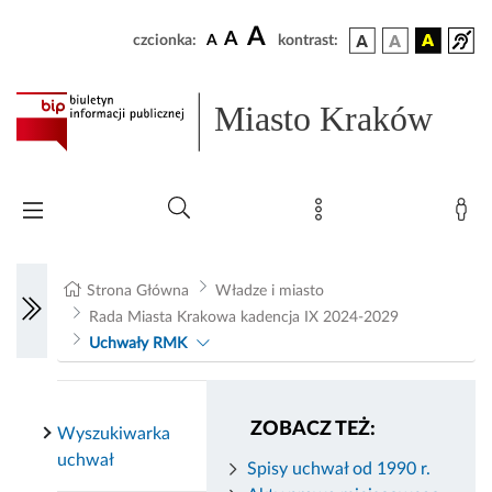
A
A
czcionka:
A
kontrast:
Miasto Kraków
Strona Główna
Władze i miasto
Rada Miasta Krakowa kadencja IX 2024-2029
Uchwały RMK
ZOBACZ TEŻ:
Wyszukiwarka
uchwał
Spisy uchwał od 1990 r.