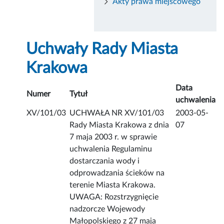
Akty prawa miejscowego
Uchwały Rady Miasta
Krakowa
Data
Numer
Tytuł
uchwalenia
XV/101/03
UCHWAŁA NR XV/101/03
2003-05-
Rady Miasta Krakowa z dnia
07
7 maja 2003 r. w sprawie
uchwalenia Regulaminu
dostarczania wody i
odprowadzania ścieków na
terenie Miasta Krakowa.
UWAGA: Rozstrzygnięcie
nadzorcze Wojewody
Małopolskiego z 27 maja