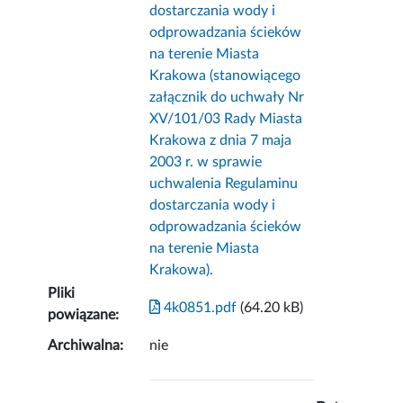
dostarczania wody i
odprowadzania ścieków
na terenie Miasta
Krakowa (stanowiącego
załącznik do uchwały Nr
XV/101/03 Rady Miasta
Krakowa z dnia 7 maja
2003 r. w sprawie
uchwalenia Regulaminu
dostarczania wody i
odprowadzania ścieków
na terenie Miasta
Krakowa).
Pliki
4k0851.pdf
(64.20 kB)
powiązane:
Archiwalna:
nie