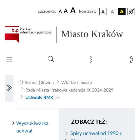
A
A
czcionka:
A
kontrast:
Miasto Kraków
Strona Główna
Władze i miasto
Rada Miasta Krakowa kadencja IX 2024-2029
Uchwały RMK
ZOBACZ TEŻ:
Wyszukiwarka
uchwał
Spisy uchwał od 1990 r.