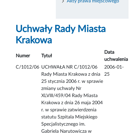
Akty prawa miejscowego
Uchwały Rady Miasta
Krakowa
Data
Numer
Tytuł
uchwalenia
C/1012/06
UCHWAŁA NR C/1012/06
2006-01-
Rady Miasta Krakowa z dnia
25
25 stycznia 2006 r. w sprawie
zmiany uchwały Nr
XLVIII/459/04 Rady Miasta
Krakowa z dnia 26 maja 2004
r. w sprawie zatwierdzenia
statutu Szpitala Miejskiego
Specjalistycznego im.
Gabriela Narutowicza w