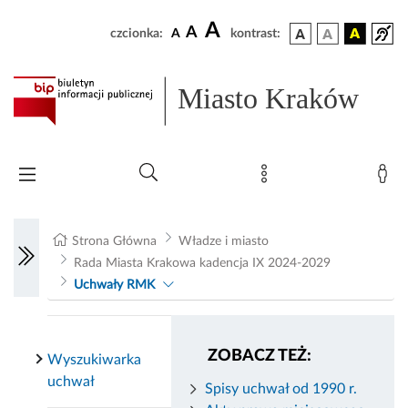
A
A
czcionka:
A
kontrast:
Miasto Kraków
Strona Główna
Władze i miasto
Rada Miasta Krakowa kadencja IX 2024-2029
Uchwały RMK
ZOBACZ TEŻ:
Wyszukiwarka
uchwał
Spisy uchwał od 1990 r.