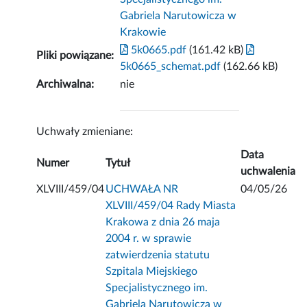
Gabriela Narutowicza w
Krakowie
5k0665.pdf
(161.42 kB)
Pliki powiązane:
5k0665_schemat.pdf
(162.66 kB)
Archiwalna:
nie
Uchwały zmieniane:
Data
Numer
Tytuł
uchwalenia
XLVIII/459/04
UCHWAŁA NR
04/05/26
XLVIII/459/04 Rady Miasta
Krakowa z dnia 26 maja
2004 r. w sprawie
zatwierdzenia statutu
Szpitala Miejskiego
Specjalistycznego im.
Gabriela Narutowicza w