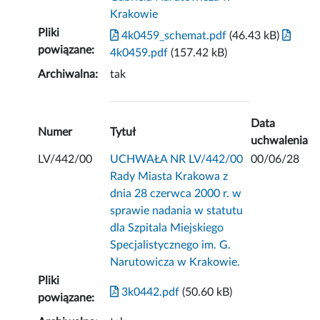
Krakowie
Pliki
4k0459_schemat.pdf
(46.43 kB)
powiązane:
4k0459.pdf
(157.42 kB)
Archiwalna:
tak
Data
Numer
Tytuł
uchwalenia
LV/442/00
UCHWAŁA NR LV/442/00
00/06/28
Rady Miasta Krakowa z
dnia 28 czerwca 2000 r. w
sprawie nadania w statutu
dla Szpitala Miejskiego
Specjalistycznego im. G.
Narutowicza w Krakowie.
Pliki
3k0442.pdf
(50.60 kB)
powiązane: