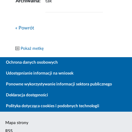
Archiwalna:
tak
« Powrót
Pokaż metkę
Ochrona danych osobowych
Udostępnianie informacji na wniosek
Ponowne wykorzystywanie informacji sektora publicznego
Deklaracja dostępności
Polityka dotycząca cookies i podobnych technologii
Mapa strony
RSS