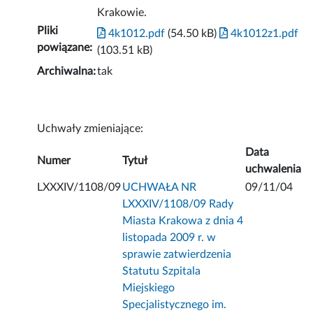
Krakowie.
Pliki
4k1012.pdf
(54.50 kB)
4k1012z1.pdf
powiązane:
(103.51 kB)
Archiwalna:
tak
Uchwały zmieniające:
Data
Numer
Tytuł
uchwalenia
LXXXIV/1108/09
UCHWAŁA NR
09/11/04
LXXXIV/1108/09 Rady
Miasta Krakowa z dnia 4
listopada 2009 r. w
sprawie zatwierdzenia
Statutu Szpitala
Miejskiego
Specjalistycznego im.