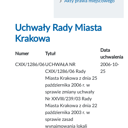
Akty prawa miejscowego
Uchwały Rady Miasta
Krakowa
Data
Numer
Tytuł
uchwalenia
CXIX/1286/06
UCHWAŁA NR
2006-10-
CXIX/1286/06 Rady
25
Miasta Krakowa z dnia 25
października 2006 r. w
sprawie zmiany uchwały
Nr XXVIII/239/03 Rady
Miasta Krakowa z dnia 22
października 2003 r. w
sprawie zasad
wynajmowania lokali