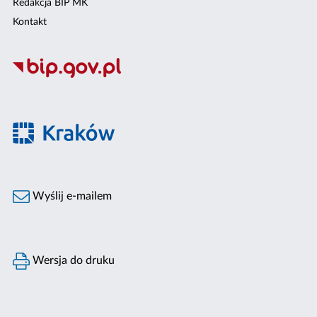
Redakcja BIP MK
Kontakt
Wyślij e-mailem
Wersja do druku