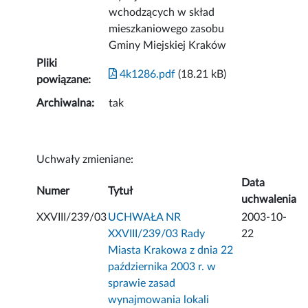
wchodzących w skład
mieszkaniowego zasobu
Gminy Miejskiej Kraków
Pliki
4k1286.pdf
(18.21 kB)
powiązane:
Archiwalna:
tak
Uchwały zmieniane:
Data
Numer
Tytuł
uchwalenia
XXVIII/239/03
UCHWAŁA NR
2003-10-
XXVIII/239/03 Rady
22
Miasta Krakowa z dnia 22
października 2003 r. w
sprawie zasad
wynajmowania lokali