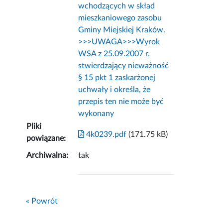
wchodzących w skład
mieszkaniowego zasobu
Gminy Miejskiej Kraków.
>>>UWAGA>>>Wyrok
WSA z 25.09.2007 r.
stwierdzający nieważność
§ 15 pkt 1 zaskarżonej
uchwały i określa, że
przepis ten nie może być
wykonany
Pliki
4k0239.pdf
(171.75 kB)
powiązane:
Archiwalna:
tak
« Powrót