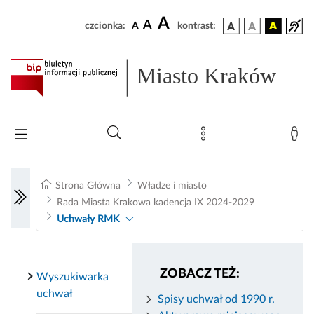
A
A
czcionka:
A
kontrast:
Miasto Kraków
Strona Główna
Władze i miasto
Rada Miasta Krakowa kadencja IX 2024-2029
Uchwały RMK
ZOBACZ TEŻ:
Wyszukiwarka
uchwał
Spisy uchwał od 1990 r.