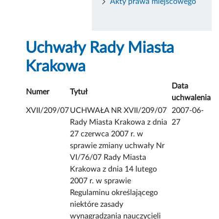
Akty prawa miejscowego
Uchwały Rady Miasta
Krakowa
Data
Numer
Tytuł
uchwalenia
XVII/209/07
UCHWAŁA NR XVII/209/07
2007-06-
Rady Miasta Krakowa z dnia
27
27 czerwca 2007 r. w
sprawie zmiany uchwały Nr
VI/76/07 Rady Miasta
Krakowa z dnia 14 lutego
2007 r. w sprawie
Regulaminu określającego
niektóre zasady
wynagradzania nauczycieli