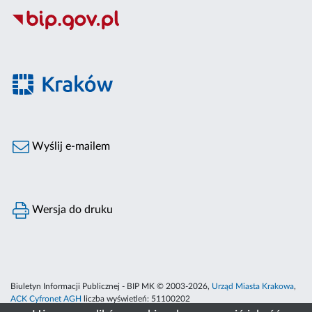
Wyślij e-mailem
Wersja do druku
Biuletyn Informacji Publicznej - BIP MK © 2003-2026,
Urząd Miasta Krakowa
,
ACK Cyfronet AGH
liczba wyświetleń:
51100202