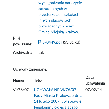
wynagradzania nauczycieli
zatrudnionych w
przedszkolach, szkołach i
innych placówkach
prowadzonych przez
Gminę Miejską Kraków.
Pliki
5k0449.pdf
(53.81 kB)
powiązane:
Archiwalna:
tak
Uchwały zmieniane:
Data
Numer
Tytuł
uchwalenia
VI/76/07
UCHWAŁA NR VI/76/07
07/02/14
Rady Miasta Krakowa z dnia
14 lutego 2007 r. w sprawie
Regulaminu określającego