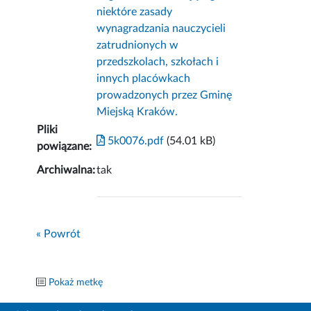
niektóre zasady
wynagradzania nauczycieli
zatrudnionych w
przedszkolach, szkołach i
innych placówkach
prowadzonych przez Gminę
Miejską Kraków.
Pliki
5k0076.pdf
(54.01 kB)
powiązane:
Archiwalna:
tak
« Powrót
Pokaż metkę