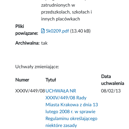
zatrudnionych w
przedszkolach, szkołach i
innych placówkach
Pliki
5k0209.pdf
(13.40 kB)
powiązane:
Archiwalna:
tak
Uchwały zmieniające:
Data
Numer
Tytuł
uchwalenia
XXXIV/449/08
UCHWAŁA NR
08/02/13
XXXIV/449/08 Rady
Miasta Krakowa z dnia 13
lutego 2008 r. w sprawie
Regulaminu określającego
niektóre zasady