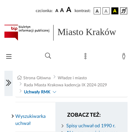
A
A
czcionka:
A
kontrast:
Miasto Kraków
Strona Główna
Władze i miasto
Rada Miasta Krakowa kadencja IX 2024-2029
Uchwały RMK
ZOBACZ TEŻ:
Wyszukiwarka
uchwał
Spisy uchwał od 1990 r.