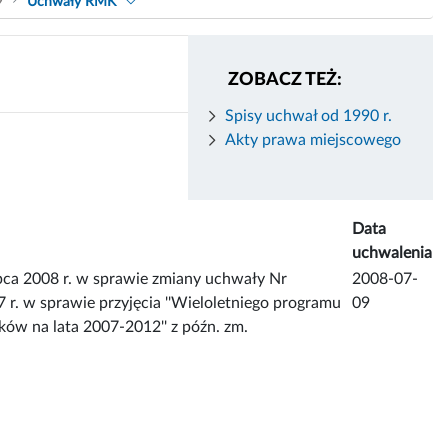
9
Uchwały RMK
ZOBACZ TEŻ:
Spisy uchwał od 1990 r.
Akty prawa miejscowego
Data
uchwalenia
ca 2008 r. w sprawie zmiany uchwały Nr
2008-07-
r. w sprawie przyjęcia ''Wieloletniego programu
09
w na lata 2007-2012'' z późn. zm.