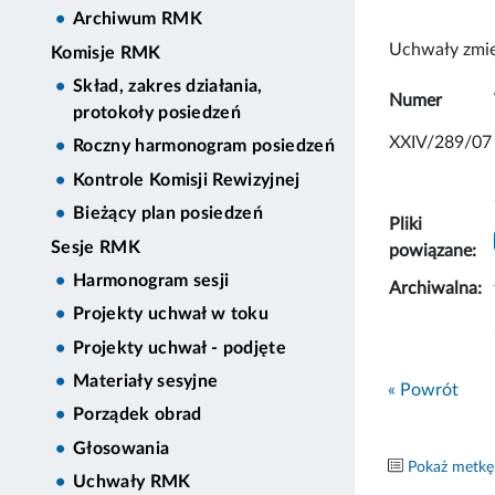
Archiwum RMK
Uchwały zmie
Komisje RMK
Skład, zakres działania,
Numer
protokoły posiedzeń
XXIV/289/07
Roczny harmonogram posiedzeń
Kontrole Komisji Rewizyjnej
Bieżący plan posiedzeń
Pliki
Sesje RMK
powiązane:
Harmonogram sesji
Archiwalna:
Projekty uchwał w toku
Projekty uchwał - podjęte
Materiały sesyjne
« Powrót
Porządek obrad
Głosowania
Pokaż metkę
Uchwały RMK