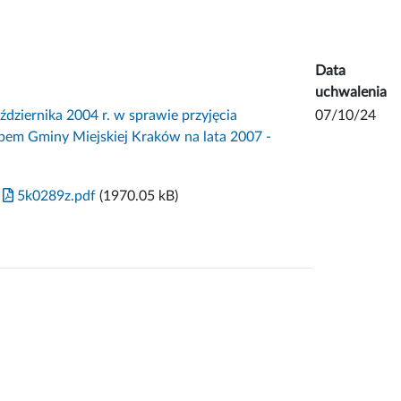
Data
uchwalenia
iernika 2004 r. w sprawie przyjęcia
07/10/24
em Gminy Miejskiej Kraków na lata 2007 -
5k0289z.pdf
(1970.05 kB)