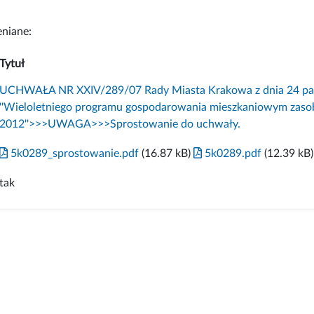
niane:
Tytuł
UCHWAŁA NR XXIV/289/07 Rady Miasta Krakowa z dnia 24 paźdz
''Wieloletniego programu gospodarowania mieszkaniowym zasob
2012''>>>UWAGA>>>Sprostowanie do uchwały.
5k0289_sprostowanie.pdf
(16.87 kB)
5k0289.pdf
(12.39 kB)
tak