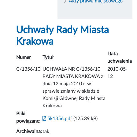
Akty prawa miejscowego
Uchwały Rady Miasta
Krakowa
Data
Numer
Tytuł
uchwalenia
C/1356/10
UCHWAŁA NR C/1356/10
2010-05-
RADY MIASTA KRAKOWA z
12
dnia 12 maja 2010 r. w
sprawie zmiany w składzie
Komisji Głównej Rady Miasta
Krakowa.
Pliki
5k1356.pdf
(125.39 kB)
powiązane:
Archiwalna:
tak