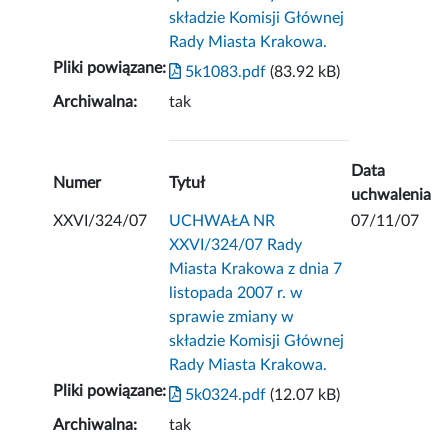
składzie Komisji Głównej
Rady Miasta Krakowa.
Pliki powiązane:
5k1083.pdf
(83.92 kB)
Archiwalna:
tak
Data
Numer
Tytuł
uchwalenia
XXVI/324/07
UCHWAŁA NR
07/11/07
XXVI/324/07 Rady
Miasta Krakowa z dnia 7
listopada 2007 r. w
sprawie zmiany w
składzie Komisji Głównej
Rady Miasta Krakowa.
Pliki powiązane:
5k0324.pdf
(12.07 kB)
Archiwalna:
tak