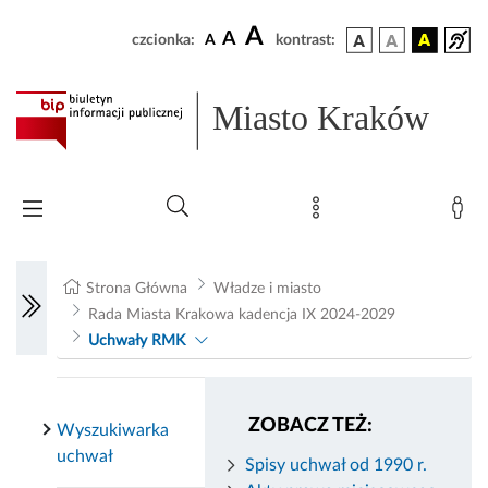
A
A
czcionka:
A
kontrast:
Miasto Kraków
Strona Główna
Władze i miasto
Rada Miasta Krakowa kadencja IX 2024-2029
Uchwały RMK
ZOBACZ TEŻ:
Wyszukiwarka
uchwał
Spisy uchwał od 1990 r.