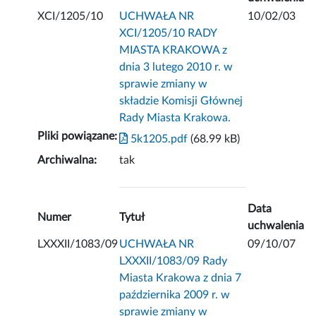
XCI/1205/10
UCHWAŁA NR
10/02/03
XCI/1205/10 RADY
MIASTA KRAKOWA z
dnia 3 lutego 2010 r. w
sprawie zmiany w
składzie Komisji Głównej
Rady Miasta Krakowa.
Pliki powiązane:
5k1205.pdf
(68.99 kB)
Archiwalna:
tak
Data
Numer
Tytuł
uchwalenia
LXXXII/1083/09
UCHWAŁA NR
09/10/07
LXXXII/1083/09 Rady
Miasta Krakowa z dnia 7
października 2009 r. w
sprawie zmiany w