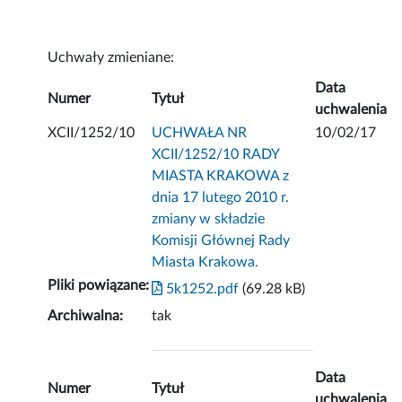
Uchwały zmieniane:
Data
Numer
Tytuł
uchwalenia
XCII/1252/10
UCHWAŁA NR
10/02/17
XCII/1252/10 RADY
MIASTA KRAKOWA z
dnia 17 lutego 2010 r.
zmiany w składzie
Komisji Głównej Rady
Miasta Krakowa.
Pliki powiązane:
5k1252.pdf
(69.28 kB)
Archiwalna:
tak
Data
Numer
Tytuł
uchwalenia