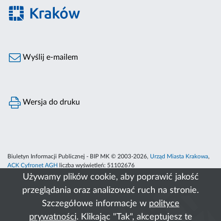
Wyślij e-mailem
Wersja do druku
Biuletyn Informacji Publicznej - BIP MK © 2003-2026,
Urząd Miasta Krakowa
,
ACK Cyfronet AGH
liczba wyświetleń:
51102676
Używamy plików cookie, aby poprawić jakość
przeglądania oraz analizować ruch na stronie.
Szczegółowe informacje w
polityce
prywatności
. Klikając "Tak", akceptujesz te