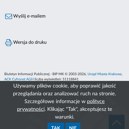
Wyślij e-mailem
Wersja do druku
Biuletyn Informacji Publicznej - BIP MK © 2003-2026,
Urząd Miasta Krakowa
,
ACK Cyfronet AGH
liczba wyświetleń:
51118841
Używamy plików cookie, aby poprawić jakość
przeglądania oraz analizować ruch na stronie.
Szczegółowe informacje w
polityce
prywatności
. Klikając "Tak", akceptujesz te
warunki.
TAK
NIE