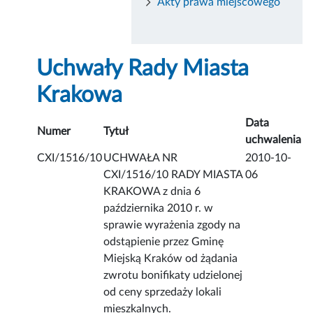
Akty prawa miejscowego
Uchwały Rady Miasta
Krakowa
Data
Numer
Tytuł
uchwalenia
CXI/1516/10
UCHWAŁA NR
2010-10-
CXI/1516/10 RADY MIASTA
06
KRAKOWA z dnia 6
października 2010 r. w
sprawie wyrażenia zgody na
odstąpienie przez Gminę
Miejską Kraków od żądania
zwrotu bonifikaty udzielonej
od ceny sprzedaży lokali
mieszkalnych.