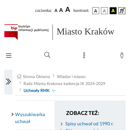
A
A
czcionka:
A
kontrast:
Miasto Kraków
Strona Główna
Władze i miasto
Rada Miasta Krakowa kadencja IX 2024-2029
Uchwały RMK
ZOBACZ TEŻ:
Wyszukiwarka
uchwał
Spisy uchwał od 1990 r.