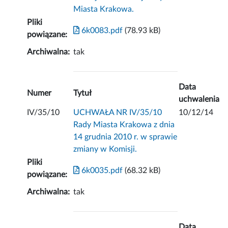
Miasta Krakowa.
Pliki
6k0083.pdf
(78.93 kB)
powiązane:
Archiwalna:
tak
Data
Numer
Tytuł
uchwalenia
IV/35/10
UCHWAŁA NR IV/35/10
10/12/14
Rady Miasta Krakowa z dnia
14 grudnia 2010 r. w sprawie
zmiany w Komisji.
Pliki
6k0035.pdf
(68.32 kB)
powiązane:
Archiwalna:
tak
Data