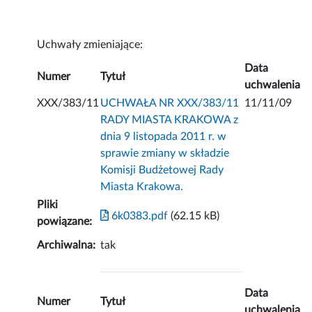
Uchwały zmieniające:
Data
Numer
Tytuł
uchwalenia
XXX/383/11
UCHWAŁA NR XXX/383/11
11/11/09
RADY MIASTA KRAKOWA z
dnia 9 listopada 2011 r. w
sprawie zmiany w składzie
Komisji Budżetowej Rady
Miasta Krakowa.
Pliki
6k0383.pdf
(62.15 kB)
powiązane:
Archiwalna:
tak
Data
Numer
Tytuł
uchwalenia