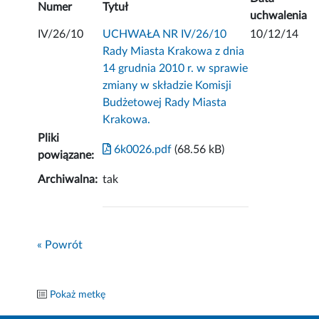
Numer
Tytuł
uchwalenia
IV/26/10
UCHWAŁA NR IV/26/10
10/12/14
Rady Miasta Krakowa z dnia
14 grudnia 2010 r. w sprawie
zmiany w składzie Komisji
Budżetowej Rady Miasta
Krakowa.
Pliki
6k0026.pdf
(68.56 kB)
powiązane:
Archiwalna:
tak
« Powrót
Pokaż metkę