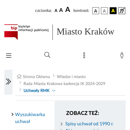
A
A
czcionka:
A
kontrast:
Miasto Kraków
Strona Główna
Władze i miasto
Rada Miasta Krakowa kadencja IX 2024-2029
Uchwały RMK
ZOBACZ TEŻ:
Wyszukiwarka
uchwał
Spisy uchwał od 1990 r.