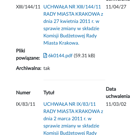
XIII/144/11
UCHWAŁA NR XIII/144/11
11/04/27
RADY MIASTA KRAKOWA z
dnia 27 kwietnia 2011 r. w
sprawie zmiany w składzie
Komisji Budżetowej Rady
Miasta Krakowa.
Pliki
6k0144.pdf
(59.31 kB)
powiązane:
Archiwalna:
tak
Data
Numer
Tytuł
uchwalenia
IX/83/11
UCHWAŁA NR IX/83/11
11/03/02
RADY MIASTA KRAKOWA z
dnia 2 marca 2011 r. w
sprawie zmiany w składzie
Komisji Budżetowej Rady