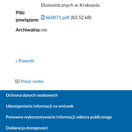
Ekonomicznych w Krakowie.
Pliki
6k0071.pdf
(83.52 kB)
powiązane:
Archiwalna:
nie
« Powrót
Pokaż metkę
Ochrona danych osobowych
Udostępnianie informacji na wniosek
Ponowne wykorzystywanie informacji sektora publicznego
Deklaracja dostępności