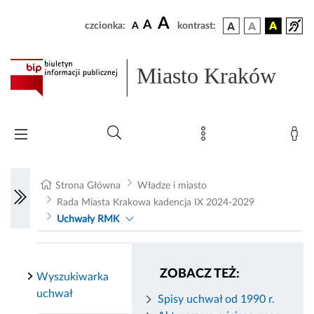
A
A
czcionka:
A
kontrast:
Miasto Kraków
Strona Główna
Władze i miasto
Rada Miasta Krakowa kadencja IX 2024-2029
Uchwały RMK
ZOBACZ TEŻ:
Wyszukiwarka
uchwał
Spisy uchwał od 1990 r.