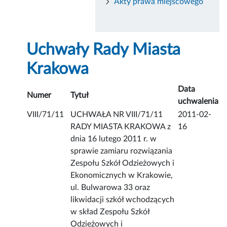
Akty prawa miejscowego
Uchwały Rady Miasta
Krakowa
Data
Numer
Tytuł
uchwalenia
VIII/71/11
UCHWAŁA NR VIII/71/11
2011-02-
RADY MIASTA KRAKOWA z
16
dnia 16 lutego 2011 r. w
sprawie zamiaru rozwiązania
Zespołu Szkół Odzieżowych i
Ekonomicznych w Krakowie,
ul. Bulwarowa 33 oraz
likwidacji szkół wchodzących
w skład Zespołu Szkół
Odzieżowych i