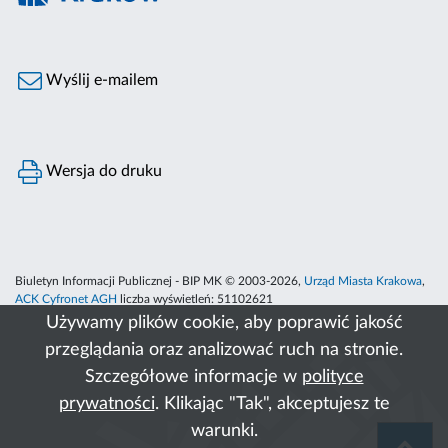
Wyślij e-mailem
Wersja do druku
Biuletyn Informacji Publicznej - BIP MK © 2003-2026,
Urząd Miasta Krakowa
,
ACK Cyfronet AGH
liczba wyświetleń:
51102621
Używamy plików cookie, aby poprawić jakość
przeglądania oraz analizować ruch na stronie.
Szczegółowe informacje w
polityce
prywatności
. Klikając "Tak", akceptujesz te
warunki.