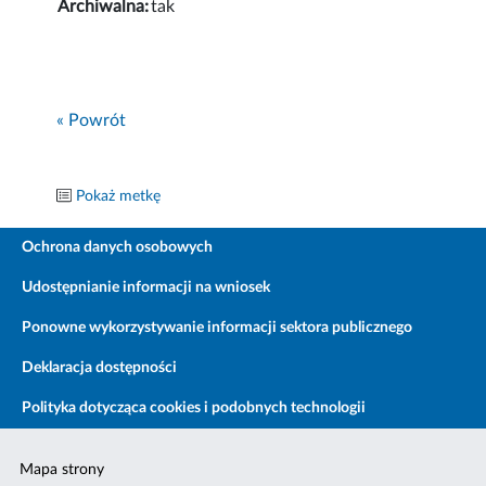
Archiwalna:
tak
« Powrót
Pokaż metkę
Ochrona danych osobowych
Udostępnianie informacji na wniosek
Ponowne wykorzystywanie informacji sektora publicznego
Deklaracja dostępności
Polityka dotycząca cookies i podobnych technologii
Mapa strony