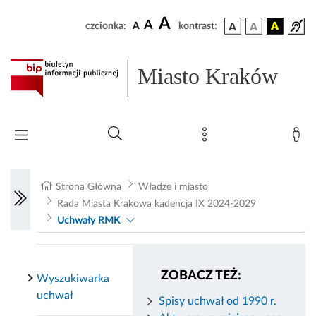
A
A
czcionka:
A
kontrast:
Miasto Kraków
Strona Główna
Władze i miasto
Rada Miasta Krakowa kadencja IX 2024-2029
Uchwały RMK
ZOBACZ TEŻ:
Wyszukiwarka
uchwał
Spisy uchwał od 1990 r.