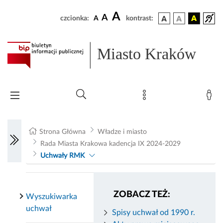
A
A
czcionka:
A
kontrast:
Miasto Kraków
Strona Główna
Władze i miasto
Rada Miasta Krakowa kadencja IX 2024-2029
Uchwały RMK
ZOBACZ TEŻ:
Wyszukiwarka
uchwał
Spisy uchwał od 1990 r.