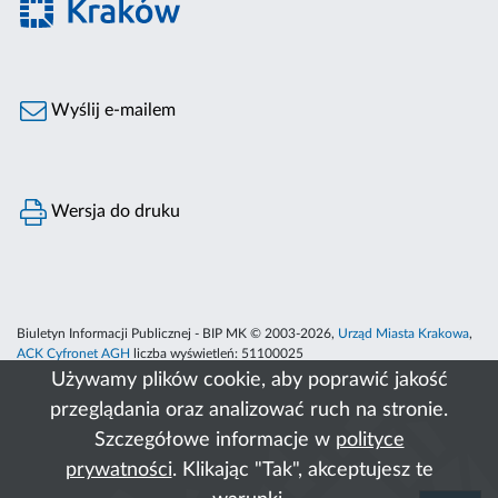
Wyślij e-mailem
Wersja do druku
Biuletyn Informacji Publicznej - BIP MK © 2003-2026,
Urząd Miasta Krakowa
,
ACK Cyfronet AGH
liczba wyświetleń:
51100025
Używamy plików cookie, aby poprawić jakość
przeglądania oraz analizować ruch na stronie.
Szczegółowe informacje w
polityce
prywatności
. Klikając "Tak", akceptujesz te