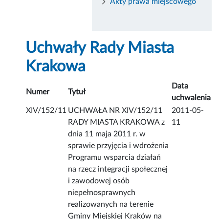
Akty prawa miejscowego
Uchwały Rady Miasta
Krakowa
Data
Numer
Tytuł
uchwalenia
XIV/152/11
UCHWAŁA NR XIV/152/11
2011-05-
RADY MIASTA KRAKOWA z
11
dnia 11 maja 2011 r. w
sprawie przyjęcia i wdrożenia
Programu wsparcia działań
na rzecz integracji społecznej
i zawodowej osób
niepełnosprawnych
realizowanych na terenie
Gminy Miejskiej Kraków na