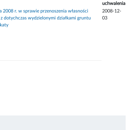
uchwalenia
2008 r. w sprawie przenoszenia własności
2008-12-
z z dotychczas wydzielonymi działkami gruntu
03
katy