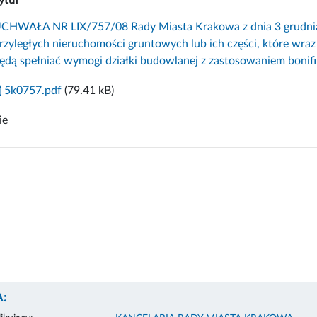
CHWAŁA NR LIX/757/08 Rady Miasta Krakowa z dnia 3 grudnia 
rzyległych nieruchomości gruntowych lub ich części, które wra
ędą spełniać wymogi działki budowlanej z zastosowaniem bonifi
5k0757.pdf
(79.41 kB)
ie
: