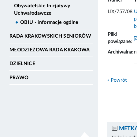
Obywatelskie Inicjatywy
LIX/757/08
U
Uchwałodawcze
p
OBIU - informacje ogólne
b
Pliki
RADA KRAKOWSKICH SENIORÓW
powiązane:
MŁODZIEŻOWA RADA KRAKOWA
Archiwalna:
n
DZIELNICE
PRAWO
« Powrót
METKA