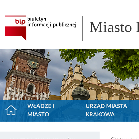
Miasto
WŁADZE I
URZĄD MIASTA
MIASTO
KRAKOWA