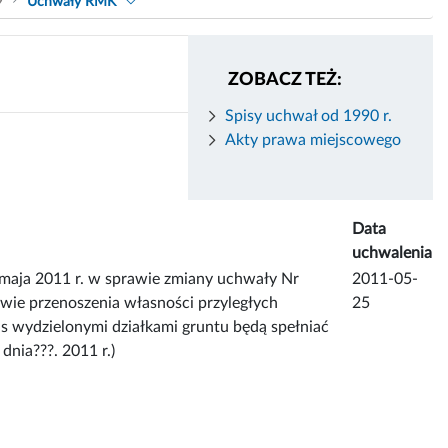
9
Uchwały RMK
ZOBACZ TEŻ:
Spisy uchwał od 1990 r.
Akty prawa miejscowego
Data
uchwalenia
a 2011 r. w sprawie zmiany uchwały Nr
2011-05-
wie przenoszenia własności przyległych
25
as wydzielonymi działkami gruntu będą spełniać
dnia???. 2011 r.)