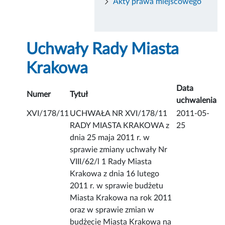
Akty prawa miejscowego
Uchwały Rady Miasta
Krakowa
Data
Numer
Tytuł
uchwalenia
XVI/178/11
UCHWAŁA NR XVI/178/11
2011-05-
RADY MIASTA KRAKOWA z
25
dnia 25 maja 2011 r. w
sprawie zmiany uchwały Nr
VIII/62/l 1 Rady Miasta
Krakowa z dnia 16 lutego
2011 r. w sprawie budżetu
Miasta Krakowa na rok 2011
oraz w sprawie zmian w
budżecie Miasta Krakowa na