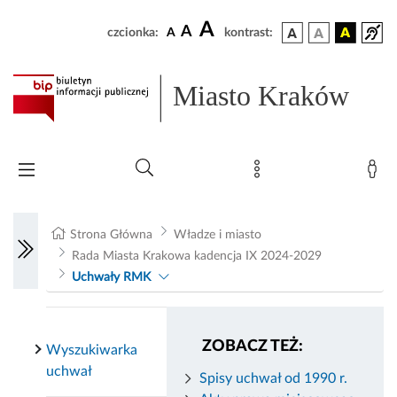
A
A
czcionka:
A
kontrast:
Miasto Kraków
Strona Główna
Władze i miasto
Rada Miasta Krakowa kadencja IX 2024-2029
Uchwały RMK
ZOBACZ TEŻ:
Wyszukiwarka
uchwał
Spisy uchwał od 1990 r.