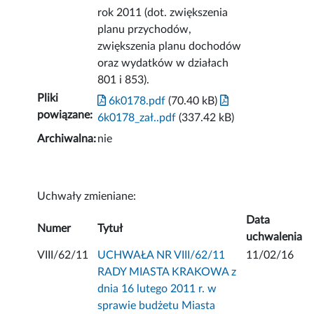
rok 2011 (dot. zwiększenia
planu przychodów,
zwiększenia planu dochodów
oraz wydatków w działach
801 i 853).
Pliki
6k0178.pdf
(70.40 kB)
powiązane:
6k0178_zał..pdf
(337.42 kB)
Archiwalna:
nie
Uchwały zmieniane:
Data
Numer
Tytuł
uchwalenia
VIII/62/11
UCHWAŁA NR VIII/62/11
11/02/16
RADY MIASTA KRAKOWA z
dnia 16 lutego 2011 r. w
sprawie budżetu Miasta