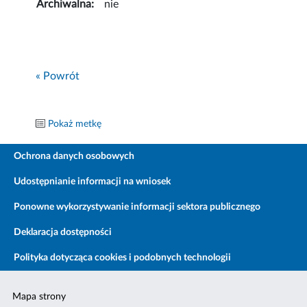
Archiwalna:
nie
« Powrót
Pokaż metkę
Ochrona danych osobowych
Udostępnianie informacji na wniosek
Ponowne wykorzystywanie informacji sektora publicznego
Deklaracja dostępności
Polityka dotycząca cookies i podobnych technologii
Mapa strony