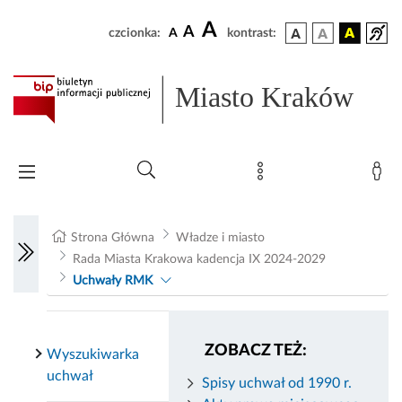
A
A
czcionka:
A
kontrast:
Miasto Kraków
Strona Główna
Władze i miasto
Rada Miasta Krakowa kadencja IX 2024-2029
Uchwały RMK
ZOBACZ TEŻ:
Wyszukiwarka
uchwał
Spisy uchwał od 1990 r.