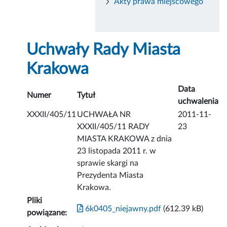
Akty prawa miejscowego
Uchwały Rady Miasta
Krakowa
Data
Numer
Tytuł
uchwalenia
XXXII/405/11
UCHWAŁA NR
2011-11-
XXXII/405/11 RADY
23
MIASTA KRAKOWA z dnia
23 listopada 2011 r. w
sprawie skargi na
Prezydenta Miasta
Krakowa.
Pliki
6k0405_niejawny.pdf
(612.39 kB)
powiązane: