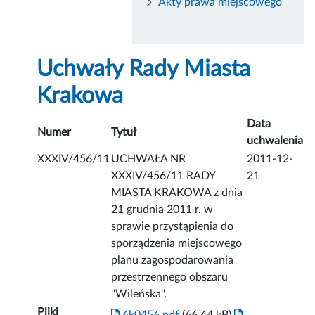
Akty prawa miejscowego
Uchwały Rady Miasta
Krakowa
Data
Numer
Tytuł
uchwalenia
XXXIV/456/11
UCHWAŁA NR
2011-12-
XXXIV/456/11 RADY
21
MIASTA KRAKOWA z dnia
21 grudnia 2011 r. w
sprawie przystąpienia do
sporządzenia miejscowego
planu zagospodarowania
przestrzennego obszaru
''Wileńska''.
Pliki