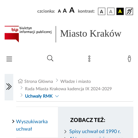
A
A
czcionka:
A
kontrast:
Miasto Kraków
Strona Główna
Władze i miasto
Rada Miasta Krakowa kadencja IX 2024-2029
Uchwały RMK
ZOBACZ TEŻ:
Wyszukiwarka
uchwał
Spisy uchwał od 1990 r.