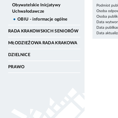
Obywatelskie Inicjatywy
Podmiot publ
Uchwałodawcze
Osoba odpowi
Osoba publik
OBIU - informacje ogólne
Data wytworz
Data publikac
RADA KRAKOWSKICH SENIORÓW
Data aktualiza
MŁODZIEŻOWA RADA KRAKOWA
DZIELNICE
PRAWO