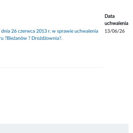
Data
uchwalenia
a 26 czerwca 2013 r. w sprawie uchwalenia
13/06/26
ru ?Bieżanów ? Drożdżownia?.