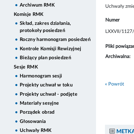
Archiwum RMK
Uchwały zmie
Komisje RMK
Numer
Skład, zakres działania,
protokoły posiedzeń
LXXVII/1127
Roczny harmonogram posiedzeń
Pliki powiąza
Kontrole Komisji Rewizyjnej
Archiwalna:
Bieżący plan posiedzeń
Sesje RMK
Harmonogram sesji
« Powrót
Projekty uchwał w toku
Projekty uchwał - podjęte
Materiały sesyjne
Porządek obrad
Głosowania
Uchwały RMK
METKA