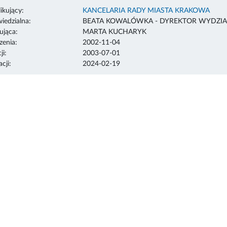
ikujący:
KANCELARIA RADY MIASTA KRAKOWA
edzialna:
BEATA KOWALÓWKA - DYREKTOR WYDZIA
ująca:
MARTA KUCHARYK
enia:
2002-11-04
ji:
2003-07-01
cji:
2024-02-19