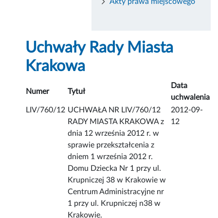
Akty prawa miejscowego
Uchwały Rady Miasta
Krakowa
Data
Numer
Tytuł
uchwalenia
LIV/760/12
UCHWAŁA NR LIV/760/12
2012-09-
RADY MIASTA KRAKOWA z
12
dnia 12 września 2012 r. w
sprawie przekształcenia z
dniem 1 września 2012 r.
Domu Dziecka Nr 1 przy ul.
Krupniczej 38 w Krakowie w
Centrum Administracyjne nr
1 przy ul. Krupniczej n38 w
Krakowie.