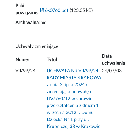
Pliki
6k0760.pdf
(123.05 kB)
powiązane:
Archiwalna:
nie
Uchwały zmieniające:
Data
Numer
Tytuł
uchwalenia
VII/99/24
UCHWAŁA NR VII/99/24
24/07/03
RADY MIASTA KRAKOWA
z dnia 3 lipca 2024 r.
zmieniająca uchwałę nr
LIV/760/12 w sprawie
przekształcenia z dniem 1
września 2012 r. Domu
Dziecka Nr 1 przy ul.
Krupniczej 38 w Krakowie