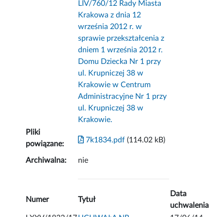
LIV/760/12 Rady Miasta
Krakowa z dnia 12
września 2012 r. w
sprawie przekształcenia z
dniem 1 września 2012 r.
Domu Dziecka Nr 1 przy
ul. Krupniczej 38 w
Krakowie w Centrum
Administracyjne Nr 1 przy
ul. Krupniczej 38 w
Krakowie.
Pliki
7k1834.pdf
(114.02 kB)
powiązane:
Archiwalna:
nie
Data
Numer
Tytuł
uchwalenia