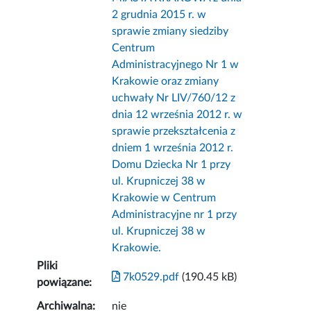
2 grudnia 2015 r. w
sprawie zmiany siedziby
Centrum
Administracyjnego Nr 1 w
Krakowie oraz zmiany
uchwały Nr LIV/760/12 z
dnia 12 września 2012 r. w
sprawie przekształcenia z
dniem 1 września 2012 r.
Domu Dziecka Nr 1 przy
ul. Krupniczej 38 w
Krakowie w Centrum
Administracyjne nr 1 przy
ul. Krupniczej 38 w
Krakowie.
Pliki
7k0529.pdf
(190.45 kB)
powiązane:
Archiwalna:
nie