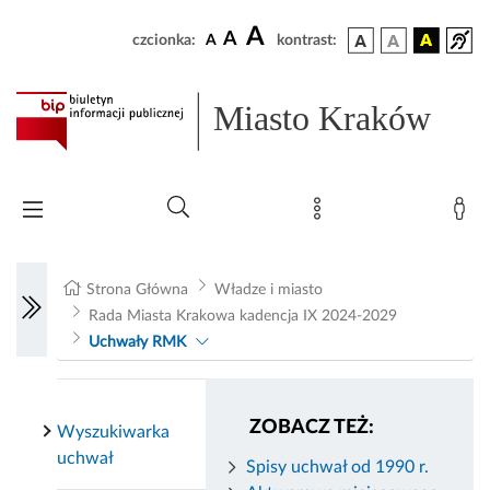
A
A
czcionka:
A
kontrast:
Miasto Kraków
Strona Główna
Władze i miasto
Rada Miasta Krakowa kadencja IX 2024-2029
Uchwały RMK
ZOBACZ TEŻ:
Wyszukiwarka
uchwał
Spisy uchwał od 1990 r.