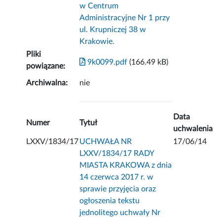
w Centrum
Administracyjne Nr 1 przy
ul. Krupniczej 38 w
Krakowie.
Pliki
9k0099.pdf
(166.49 kB)
powiązane:
Archiwalna:
nie
Data
Numer
Tytuł
uchwalenia
LXXV/1834/17
UCHWAŁA NR
17/06/14
LXXV/1834/17 RADY
MIASTA KRAKOWA z dnia
14 czerwca 2017 r. w
sprawie przyjęcia oraz
ogłoszenia tekstu
jednolitego uchwały Nr