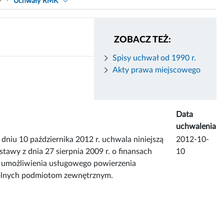
9
Uchwały RMK
ZOBACZ TEŻ:
Spisy uchwał od 1990 r.
Akty prawa miejscowego
Data
uchwalenia
dniu 10 października 2012 r. uchwala niniejszą
2012-10-
wy z dnia 27 sierpnia 2009 r. o finansach
10
ie umożliwienia usługowego powierzenia
kolnych podmiotom zewnętrznym.