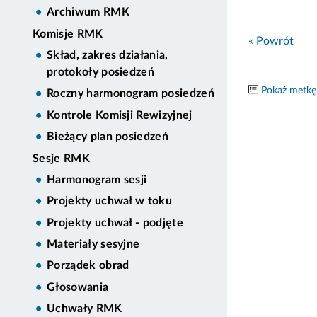
Archiwum RMK
Komisje RMK
« Powrót
Skład, zakres działania,
protokoły posiedzeń
Pokaż metkę
Roczny harmonogram posiedzeń
Kontrole Komisji Rewizyjnej
Bieżący plan posiedzeń
Sesje RMK
Harmonogram sesji
Projekty uchwał w toku
Projekty uchwał - podjęte
Materiały sesyjne
Porządek obrad
Głosowania
Uchwały RMK